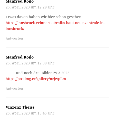
Manfred Roilo
25. April 2023 um 12:29 Uhr
Etwas davon haben wir hier schon gesehen:
https://innsbruck-erinnert.at/raika-baut-neue-zentrale-in-
innsbruck/
Antworten
Manfred Roilo
25. April 2023 um 12:39 Uhr
…….. und noch drei Bilder 29.3.2023:
https://postimg.cc/gallery/nzjwpLm
Antworten
Vinzenz Theiss
25. April 2023 um 13:45 Uhr