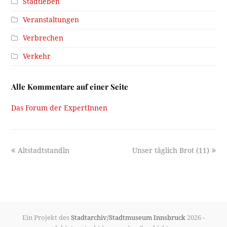
Stadtleben
Veranstaltungen
Verbrechen
Verkehr
Alle Kommentare auf einer Seite
Das Forum der ExpertInnen
previous
next
Altstadtstandln
Unser täglich Brot (11)
post:
post:
Ein Projekt des
Stadtarchiv/Stadtmuseum Innsbruck
2026 -