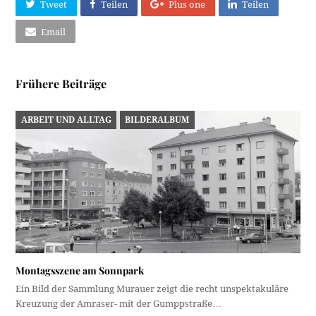
Tweet
Teilen
Plus one
Teilen
Email
Frühere Beiträge
ARBEIT UND ALLTAG
BILDERALBUM
Montagsszene am Sonnpark
Ein Bild der Sammlung Murauer zeigt die recht unspektakuläre
Kreuzung der Amraser- mit der Gumppstraße…