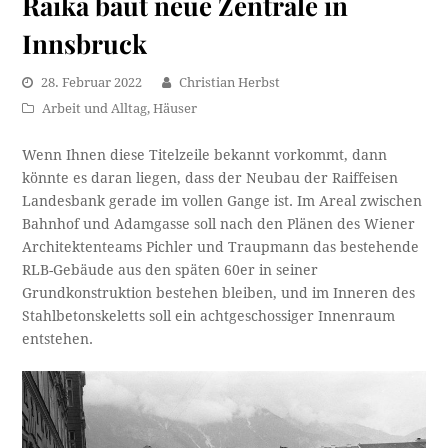
Raika baut neue Zentrale in
Innsbruck
28. Februar 2022
Christian Herbst
Arbeit und Alltag
,
Häuser
Wenn Ihnen diese Titelzeile bekannt vorkommt, dann
könnte es daran liegen, dass der Neubau der Raiffeisen
Landesbank gerade im vollen Gange ist. Im Areal zwischen
Bahnhof und Adamgasse soll nach den Plänen des Wiener
Architektenteams Pichler und Traupmann das bestehende
RLB-Gebäude aus den späten 60er in seiner
Grundkonstruktion bestehen bleiben, und im Inneren des
Stahlbetonskeletts soll ein achtgeschossiger Innenraum
entstehen.