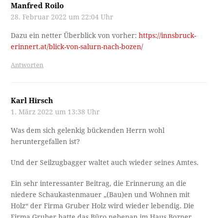
Manfred Roilo
28. Februar 2022 um 22:04 Uhr
Dazu ein netter Überblick von vorher:
https://innsbruck-
erinnert.at/blick-von-salurn-nach-bozen/
Antworten
Karl Hirsch
1. März 2022 um 13:38 Uhr
Was dem sich gelenkig bückenden Herrn wohl
heruntergefallen ist?
Und der Seilzugbagger waltet auch wieder seines Amtes.
Ein sehr interessanter Beitrag, die Erinnerung an die
niedere Schaukastenmauer „(Bau)en und Wohnen mit
Holz“ der Firma Gruber Holz wird wieder lebendig. Die
Firma Gruber hatte das Büro nebenan im Haus Bozner