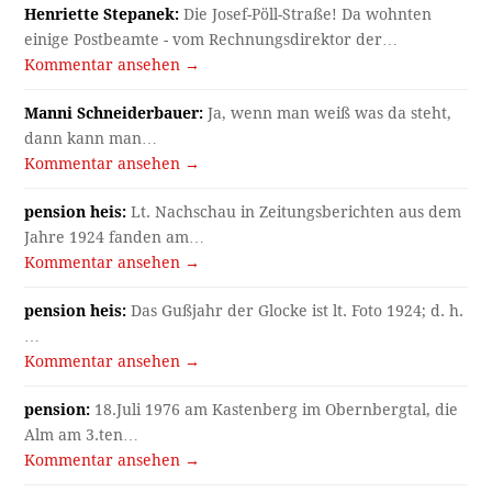
Henriette Stepanek:
Die Josef-Pöll-Straße! Da wohnten
einige Postbeamte - vom Rechnungsdirektor der…
Kommentar ansehen →
Manni Schneiderbauer:
Ja, wenn man weiß was da steht,
dann kann man…
Kommentar ansehen →
pension heis:
Lt. Nachschau in Zeitungsberichten aus dem
Jahre 1924 fanden am…
Kommentar ansehen →
pension heis:
Das Gußjahr der Glocke ist lt. Foto 1924; d. h.
…
Kommentar ansehen →
pension:
18.Juli 1976 am Kastenberg im Obernbergtal, die
Alm am 3.ten…
Kommentar ansehen →