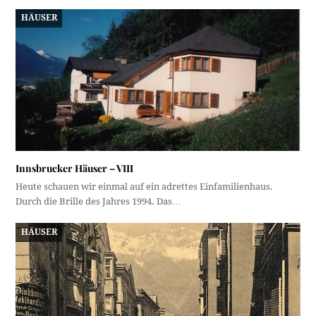
HÄUSER
Innsbrucker Häuser – VIII
Heute schauen wir einmal auf ein adrettes Einfamilienhaus.
Durch die Brille des Jahres 1994. Das…
HÄUSER