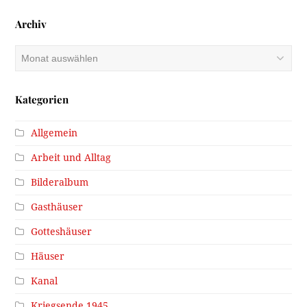
Archiv
Archiv
Kategorien
Allgemein
Arbeit und Alltag
Bilderalbum
Gasthäuser
Gotteshäuser
Häuser
Kanal
Kriegsende 1945