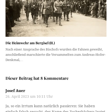
Die Heimwehr am Bergisel (II.)
Nach einer Ansprache des Bischofs wurden die Fahnen geweiht,
anschließend marschierte die Versammelten zum Andreas-Hofer-
Denkmal,…
Dieser Beitrag hat 8 Kommentare
Josef Auer
26. April 2023 um 10:11 Uhr
Ja, so ein Irrtum kann natürlich passieren: Sie haben
einfach falsch gesucht, der Name des Zuckerbäckers lautet