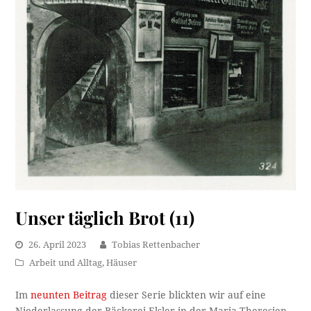
Unser täglich Brot (11)
26. April 2023
Tobias Rettenbacher
Arbeit und Alltag
,
Häuser
Im
neunten Beitrag
dieser Serie blickten wir auf eine