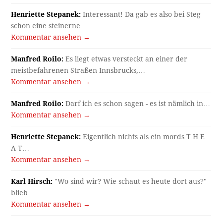
Henriette Stepanek:
Interessant! Da gab es also bei Steg
schon eine steinerne…
Kommentar ansehen →
Manfred Roilo:
Es liegt etwas versteckt an einer der
meistbefahrenen Straßen Innsbrucks,…
Kommentar ansehen →
Manfred Roilo:
Darf ich es schon sagen - es ist nämlich in…
Kommentar ansehen →
Henriette Stepanek:
Eigentlich nichts als ein mords T H E
A T…
Kommentar ansehen →
Karl Hirsch:
"Wo sind wir? Wie schaut es heute dort aus?"
blieb…
Kommentar ansehen →