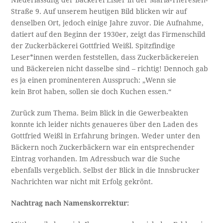
Niederlassung der Bäckerei Elsler in der Maria-Theresien-
Straße 9. Auf unserem heutigen Bild blicken wir auf
denselben Ort, jedoch einige Jahre zuvor. Die Aufnahme,
datiert auf den Beginn der 1930er, zeigt das Firmenschild
der Zuckerbäckerei Gottfried Weißl. Spitzfindige
Leser*innen werden feststellen, dass Zuckerbäckereien
und Bäckereien nicht dasselbe sind – richtig! Dennoch gab
es ja einen prominenteren Ausspruch: „Wenn sie
kein Brot haben, sollen sie doch Kuchen essen.“
Zurück zum Thema. Beim Blick in die Gewerbeakten
konnte ich leider nichts genaueres über den Laden des
Gottfried Weißl in Erfahrung bringen. Weder unter den
Bäckern noch Zuckerbäckern war ein entsprechender
Eintrag vorhanden. Im Adressbuch war die Suche
ebenfalls vergeblich. Selbst der Blick in die Innsbrucker
Nachrichten war nicht mit Erfolg gekrönt.
Nachtrag nach Namenskorrektur: