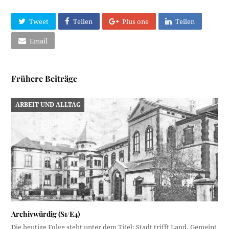
Tweet
Teilen
Plus one
Teilen
Email
Frühere Beiträge
ARBEIT UND ALLTAG
Archivwürdig (S1/E4)
Die heutige Folge steht unter dem Titel: Stadt trifft Land. Gemeint