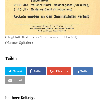
(Flugblatt Stadtarchiv/Stadtmuseum, Fl – 206)
(Hannes Spitaler)
Teilen
Tweet
Teilen
Plus one
Teilen
Email
Frühere Beiträge