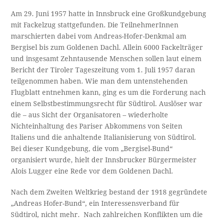
Am 29. Juni 1957 hatte in Innsbruck eine Großkundgebung
mit Fackelzug stattgefunden. Die TeilnehmerInnen
marschierten dabei vom Andreas-Hofer-Denkmal am
Bergisel bis zum Goldenen Dachl. Allein 6000 Fackelträger
und insgesamt Zehntausende Menschen sollen laut einem
Bericht der Tiroler Tageszeitung vom 1. Juli 1957 daran
teilgenommen haben. Wie man dem untenstehenden
Flugblatt entnehmen kann, ging es um die Forderung nach
einem Selbstbestimmungsrecht für Südtirol. Auslöser war
die – aus Sicht der Organisatoren – wiederholte
Nichteinhaltung des Pariser Abkommens von Seiten
Italiens und die anhaltende Italianisierung von Südtirol.
Bei dieser Kundgebung, die vom „Bergisel-Bund“
organisiert wurde, hielt der Innsbrucker Bürgermeister
Alois Lugger eine Rede vor dem Goldenen Dachl.
Nach dem Zweiten Weltkrieg bestand der 1918 gegründete
„Andreas Hofer-Bund“, ein Interessensverband für
Südtirol, nicht mehr. Nach zahlreichen Konflikten um die