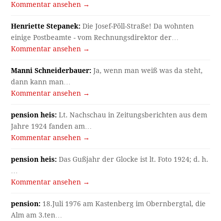
Kommentar ansehen →
Henriette Stepanek:
Die Josef-Pöll-Straße! Da wohnten
einige Postbeamte - vom Rechnungsdirektor der…
Kommentar ansehen →
Manni Schneiderbauer:
Ja, wenn man weiß was da steht,
dann kann man…
Kommentar ansehen →
pension heis:
Lt. Nachschau in Zeitungsberichten aus dem
Jahre 1924 fanden am…
Kommentar ansehen →
pension heis:
Das Gußjahr der Glocke ist lt. Foto 1924; d. h.
…
Kommentar ansehen →
pension:
18.Juli 1976 am Kastenberg im Obernbergtal, die
Alm am 3.ten…