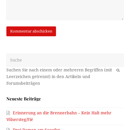
Suche
OK
Neueste Beiträge
Erinnerung an die Brennerbahn – Kein Halt mehr
Völsersteg/Fié
Drei Damen am Seeufer