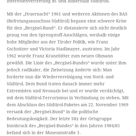
Interessenvertretung in- und außerhalb Südtirols.
Mit der „Feuernacht“ 1961 und weiteren Aktionen des BAS
(Befreiungsausschuss Südtirol) begann eine schwere Krise
für den „Bergisel-Bund“. Er distanzierte sich nicht deutlich
genug von den Sprengstoff-Anschlägen, weshalb einige
hohe Mitglieder aus der Tiroler Politik, wie Franz
Gschnitzer und Victoria Stadlmayer, austraten. Im Jahr
1962 wurde Franz Kranebitter zum neuen Obmann
gewählt. Die Linie des „Bergisel-Bundes“ wurde unter ihm
jedoch radikaler, die Zielsetzung änderte sich: Man
forderte nun die Wiedervereinigung von Nord- und
Südtirol. Dem Bund traten danach immer mehr
Extremisten und Neonazis bei und er wurde verdächtigt,
mit dem Südtirol-Terrorismus in Verbindung zu stehen. Mit
dem Abschluss des Südtirol-Paketes am 22. November 1969
versank der „Bergisel-Bund“ in die politische
Bedeutungslosigkeit. Der letzte Sitz der Ortsgruppe
Innsbruck des „Bergisel-Bundes“ in den Jahren 1984/85
befand sich in der Museumstraße 1.