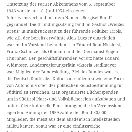
Umsetzung des Pariser Abkommens vom 5. September
1946 wurde am 18. Juni 1954 ein neuer
Interessensverband mit dem Namen „Bergisel-Bund“
gegründet. Die Gründungssitzung fand im Gasthof „Weißes
Kreuz“ in Innsbruck statt zu der führende Politiker Tirols,
wie z.B. der bereits erwähnte Alois Lugger eingeladen
waren. Im Vorstand befanden sich Eduard Reut-Nicolussi,
Franz Gschnitzer als Obmann und der Germanist Eugen
Thurnher. Den geschäftsführenden Vorsitz hatte Eduard
Widmoser, Landesregierungsrätin Viktoria Stadlmayer
war Mitglied der Bundesleitung. Ziel des Bundes war es,
die Deutsch-Südtiroler Kultur zu schützen sowie eine Form
von Autonomie oder der politischen Selbstbestimmung für
Südtirol zu erreichen. Man organisierte Bücherspenden,
um in Südtirol Pfarr- und Volksbüchereien aufzubauen und
unterstützte kulturelle Einrichtungen, die im Vereinssinne
agierten. Anfang der 1959 zählte der Bund 30.000
Mitglieder, die meist aus dem akademisch-intellektuellen
Milieu kamen. Somit war er eine einflussreiche