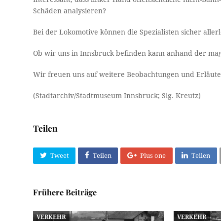
Schäden analysieren?
Bei der Lokomotive können die Spezialisten sicher allerl
Ob wir uns in Innsbruck befinden kann anhand der ma
Wir freuen uns auf weitere Beobachtungen und Erläut
(Stadtarchiv/Stadtmuseum Innsbruck; Slg. Kreutz)
Teilen
Tweet
Teilen
Plus one
Teilen
Frühere Beiträge
VERKEHR
VERKEHR