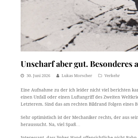
Unscharf aber gut. Besonderes
30. Juni 2026
Lukas Morscher
Verkehr
Eine Aufnahme zu der ich leider nicht viel berichten ka
einen Unfall oder einen Luftangriff des Zweiten Weltkrieg
Letzterem. Sind das am rechten Bildrand Folgen eines 
Sehr optimistisch ist der Mechaniker rechts, der aus 
heraussucht. Na, viel Spaß…
Interessant, dass linker Hand offensichtliche nicht-Bahn