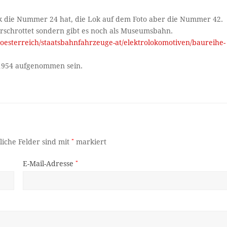
k die Nummer 24 hat, die Lok auf dem Foto aber die Nummer 42.
erschrottet sondern gibt es noch als Museumsbahn.
oesterreich/staatsbahnfahrzeuge-at/elektrolokomotiven/baureihe-
 1954 aufgenommen sein.
liche Felder sind mit
*
markiert
E-Mail-Adresse
*