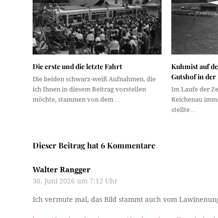
Die erste und die letzte Fahrt
Kuhmist auf d
Gutshof in der 
Die beiden schwarz-weiß Aufnahmen, die
ich Ihnen in diesem Beitrag vorstellen
Im Laufe der Ze
möchte, stammen von dem…
Reichenau imme
stellte…
Dieser Beitrag hat 6 Kommentare
Walter Rangger
30. Juni 2026 um 7:12 Uhr
Ich vermute mal, das Bild stammt auch vom Lawinenung