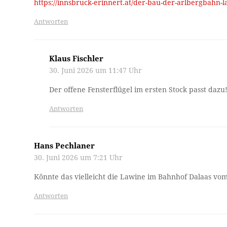
https://innsbruck-erinnert.at/der-bau-der-arlbergbahn-
Antworten
Klaus Fischler
30. Juni 2026 um 11:47 Uhr
Der offene Fensterflügel im ersten Stock passt dazu
Antworten
Hans Pechlaner
30. Juni 2026 um 7:21 Uhr
Könnte das vielleicht die Lawine im Bahnhof Dalaas vom
Antworten