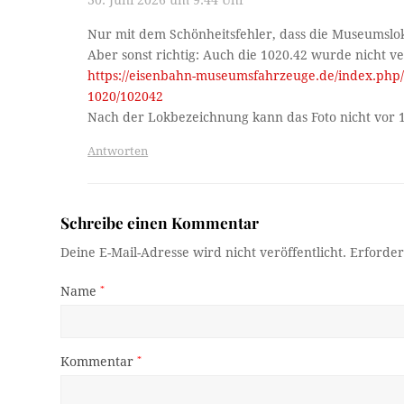
30. Juni 2026 um 9:44 Uhr
Nur mit dem Schönheitsfehler, dass die Museumslo
Aber sonst richtig: Auch die 1020.42 wurde nicht v
https://eisenbahn-museumsfahrzeuge.de/index.php/
1020/102042
Nach der Lokbezeichnung kann das Foto nicht vor
Antworten
Schreibe einen Kommentar
Deine E-Mail-Adresse wird nicht veröffentlicht.
Erforder
Name
*
Kommentar
*