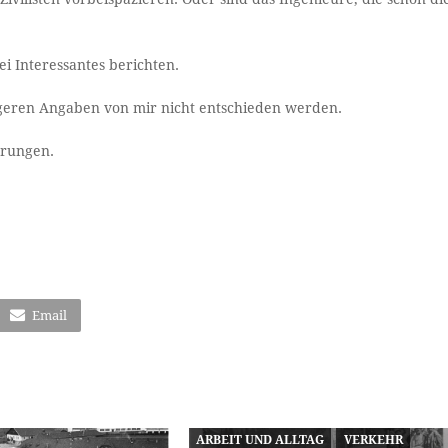
ei Interessantes berichten.
geren Angaben von mir nicht entschieden werden.
erungen.
Email
ARBEIT UND ALLTAG
VERKEHR