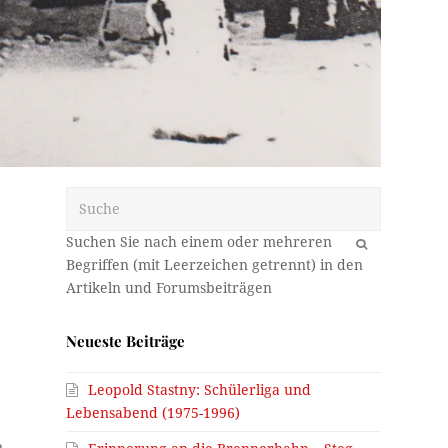
Suche
OK
Neueste Beiträge
Leopold Stastny: Schülerliga und
Lebensabend (1975-1996)
e