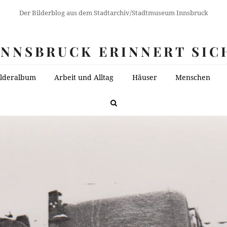
Der Bilderblog aus dem Stadtarchiv/Stadtmuseum Innsbruck
INNSBRUCK ERINNERT SIC
ilderalbum
Arbeit und Alltag
Häuser
Menschen