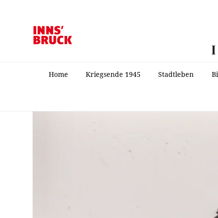
Home
Kriegsende 1945
Stadtleben
B