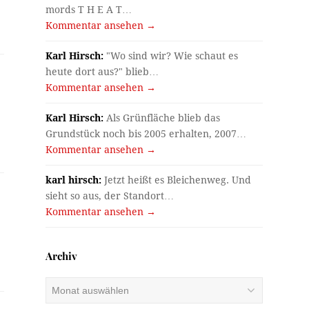
mords T H E A T…
Kommentar ansehen →
Karl Hirsch:
"Wo sind wir? Wie schaut es
heute dort aus?" blieb…
Kommentar ansehen →
Karl Hirsch:
Als Grünfläche blieb das
Grundstück noch bis 2005 erhalten, 2007…
Kommentar ansehen →
karl hirsch:
Jetzt heißt es Bleichenweg. Und
sieht so aus, der Standort…
Kommentar ansehen →
Archiv
Archiv