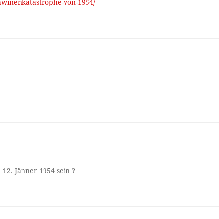
lawinenkatastrophe-von-1954/
!
 12. Jänner 1954 sein ?