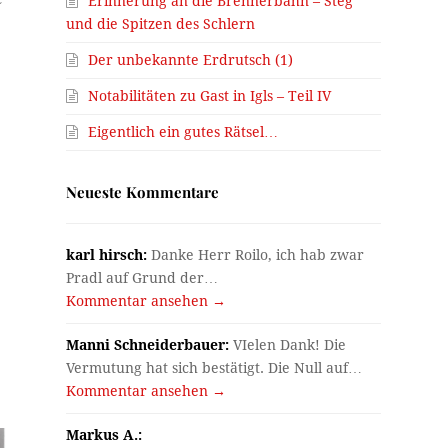
Erinnerung an die Brennerbahn – Steg
und die Spitzen des Schlern
Der unbekannte Erdrutsch (1)
Notabilitäten zu Gast in Igls – Teil IV
Eigentlich ein gutes Rätsel…
Neueste Kommentare
karl hirsch:
Danke Herr Roilo, ich hab zwar
Pradl auf Grund der…
Kommentar ansehen →
Manni Schneiderbauer:
VIelen Dank! Die
Vermutung hat sich bestätigt. Die Null auf…
Kommentar ansehen →
Markus A.: