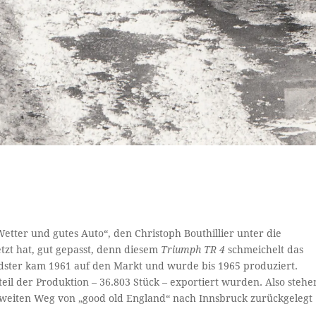
tter und gutes Auto“, den Christoph Bouthillier unter die
etzt hat, gut gepasst, denn diesem
Triumph TR 4
schmeichelt das
oadster kam 1961 auf den Markt und wurde bis 1965 produziert.
il der Produktion – 36.803 Stück – exportiert wurden. Also stehe
 weiten Weg von „good old England“ nach Innsbruck zurückgelegt