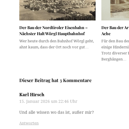
Der Bau der Nordtiroler Eisenbahn –
Der Bau der Ar
Nächster Halt Wörgl Hauptbahnhof
Ache
Wer heute durch den Bahnhof Wörgl geht,
Für den Bau de
ahnt kaum, dass der Ort noch vor gut…
einige Hindern
Trotz diverser 
Berghängen…
Dieser Beitrag hat 3 Kommentare
Karl Hirsch
15. Januar 2026 um 22:46 Uhr
Und alle wissen wo das ist, außer mir?
Antworten