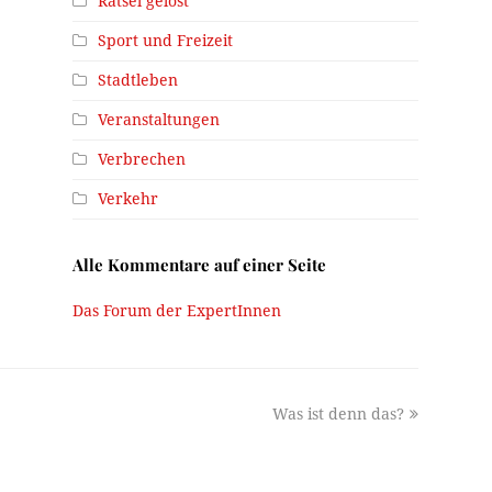
Rätsel gelöst
Sport und Freizeit
Stadtleben
Veranstaltungen
Verbrechen
Verkehr
Alle Kommentare auf einer Seite
Das Forum der ExpertInnen
next
Was ist denn das?
post: