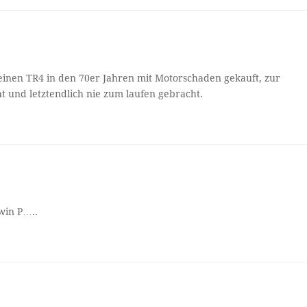
so einen TR4 in den 70er Jahren mit Motorschaden gekauft, zur
 und letztendlich nie zum laufen gebracht.
win P…..