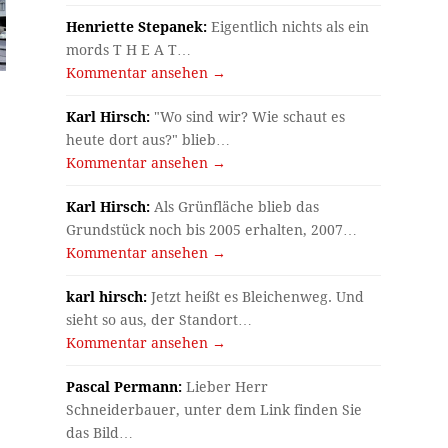
Henriette Stepanek:
Eigentlich nichts als ein
mords T H E A T…
Kommentar ansehen →
Karl Hirsch:
"Wo sind wir? Wie schaut es
heute dort aus?" blieb…
Kommentar ansehen →
Karl Hirsch:
Als Grünfläche blieb das
Grundstück noch bis 2005 erhalten, 2007…
Kommentar ansehen →
karl hirsch:
Jetzt heißt es Bleichenweg. Und
sieht so aus, der Standort…
Kommentar ansehen →
Pascal Permann:
Lieber Herr
Schneiderbauer, unter dem Link finden Sie
das Bild…