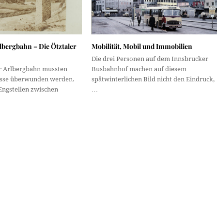
lbergbahn – Die Ötztaler
Mobilität, Mobil und Immobilien
Die drei Personen auf dem Innsbrucker
r Arlbergbahn mussten
Busbahnhof machen auf diesem
isse überwunden werden.
spätwinterlichen Bild nicht den Eindruck,
Engstellen zwischen
…