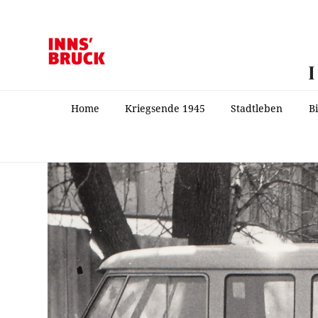
Home
Kriegsende 1945
Stadtleben
B