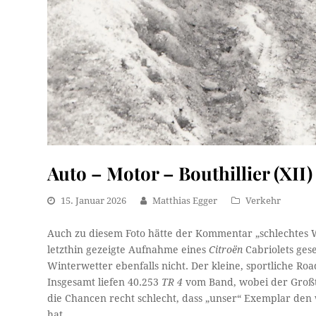
Auto – Motor – Bouthillier (XII)
15. Januar 2026
Matthias Egger
Verkehr
Auch zu diesem Foto hätte der Kommentar „schlechtes We
letzthin gezeigte Aufnahme eines
Citroën
Cabriolets ges
Winterwetter ebenfalls nicht. Der kleine, sportliche R
Insgesamt liefen 40.253
TR 4
vom Band, wobei der Großte
die Chancen recht schlecht, dass „unser“ Exemplar den
hat.