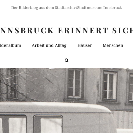
Der Bilderblog aus dem Stadtarchiv/Stadtmuseum Innsbruck
INNSBRUCK ERINNERT SIC
ilderalbum
Arbeit und Alltag
Häuser
Menschen