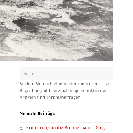
Suche
OK
Neueste Beiträge
n
Erinnerung an die Brennerbahn – Steg