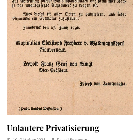
Unlautere Privatisierung
16. Oktober 2024
Pascal Permann