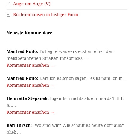
Auge um Auge (V.)
Büchsenhausen in lustiger Form
Neueste Kommentare
Manfred Roilo:
Es liegt etwas versteckt an einer der
meistbefahrenen Straßen Innsbrucks,…
Kommentar ansehen →
Manfred Roilo:
Darf ich es schon sagen - es ist nämlich in…
Kommentar ansehen →
Henriette Stepanek:
Eigentlich nichts als ein mords T H E
A T…
Kommentar ansehen →
Karl Hirsch:
"Wo sind wir? Wie schaut es heute dort aus?"
blieb…