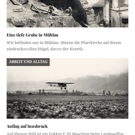
Eine tiefe Grube in Mühlau
Wir befinden uns in Mühlau. Hinten die Pfarrkirche auf ihrem
eindrucksvollen Hügel, davor der Koreth.…
ARBEIT UND ALLTAG
Anflug auf Innsbruck
Auf diesem Bild ist ein Fokker F.III Maschine beim Landeanflug