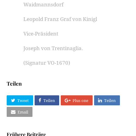
Waidmannsdorf
Leopold Franz Graf von Kinigl
Vice-Präsident
Joseph von Trentinaglia.
(Signatur VO-1670)
Teilen
Tweet
Teilen
Plus one
Teilen
Email
Frühere Beiträge