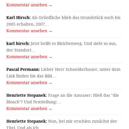
Kommentar ansehen →
Karl Hirsch:
Als Grünfläche blieb das Grundstück noch bis
2005 erhalten, 2007…
Kommentar ansehen →
karl hirsch:
Jetzt heißt es Bleichenweg. Und sieht so aus,
der Standort…
Kommentar ansehen →
Pascal Permann:
Lieber Herr Schneiderbauer, unter dem
Link finden Sie das Bild…
Kommentar ansehen →
Henriette Stepanek:
Frage an die Amraser: Hieß das "die
Bloach"? Und Feststellung:…
Kommentar ansehen →
Henriette Stepanek:
Nun, bei mir erschien zunächst der
Titel. Und als ich…