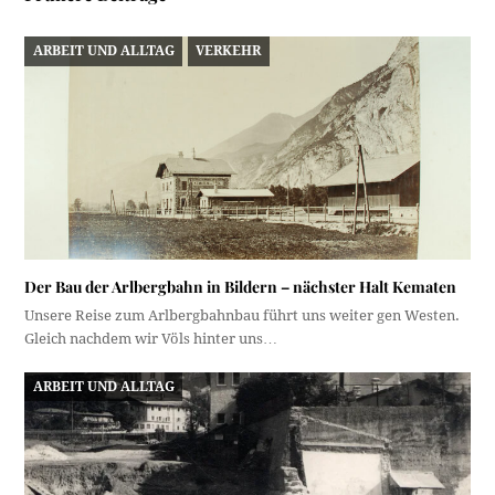
ARBEIT UND ALLTAG
VERKEHR
Der Bau der Arlbergbahn in Bildern – nächster Halt Kematen
Unsere Reise zum Arlbergbahnbau führt uns weiter gen Westen.
Gleich nachdem wir Völs hinter uns…
ARBEIT UND ALLTAG