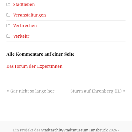
Stadtleben
Veranstaltungen
Verbrechen
Verkehr
Alle Kommentare auf einer Seite
Das Forum der ExpertInnen
previous
next
Gar nicht so lange her
Sturm auf Ehrenberg (II.)
post:
post:
Ein Projekt des
Stadtarchiv/Stadtmuseum Innsbruck
2026 -