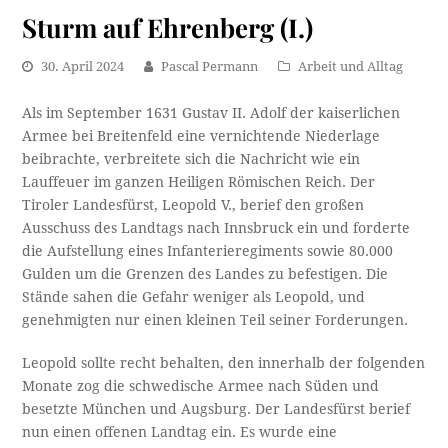
Sturm auf Ehrenberg (I.)
30. April 2024
Pascal Permann
Arbeit und Alltag
Als im September 1631 Gustav II. Adolf der kaiserlichen
Armee bei Breitenfeld eine vernichtende Niederlage
beibrachte, verbreitete sich die Nachricht wie ein
Lauffeuer im ganzen Heiligen Römischen Reich. Der
Tiroler Landesfürst, Leopold V., berief den großen
Ausschuss des Landtags nach Innsbruck ein und forderte
die Aufstellung eines Infanterieregiments sowie 80.000
Gulden um die Grenzen des Landes zu befestigen. Die
Stände sahen die Gefahr weniger als Leopold, und
genehmigten nur einen kleinen Teil seiner Forderungen.
Leopold sollte recht behalten, den innerhalb der folgenden
Monate zog die schwedische Armee nach Süden und
besetzte München und Augsburg. Der Landesfürst berief
nun einen offenen Landtag ein. Es wurde eine