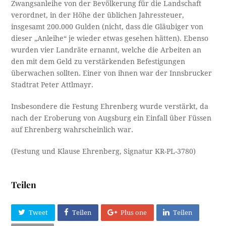
Zwangsanleihe von der Bevölkerung für die Landschaft
verordnet, in der Höhe der üblichen Jahressteuer,
insgesamt 200.000 Gulden (nicht, dass die Gläubiger von
dieser „Anleihe“ je wieder etwas gesehen hätten). Ebenso
wurden vier Landräte ernannt, welche die Arbeiten an
den mit dem Geld zu verstärkenden Befestigungen
überwachen sollten. Einer von ihnen war der Innsbrucker
Stadtrat Peter Attlmayr.
Insbesondere die Festung Ehrenberg wurde verstärkt, da
nach der Eroberung von Augsburg ein Einfall über Füssen
auf Ehrenberg wahrscheinlich war.
(Festung und Klause Ehrenberg, Signatur KR-PL-3780)
Teilen
Tweet
Teilen
Plus one
Teilen