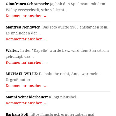
Gianfranco Schramseis:
Ja, hab den Spielmann mit dem
Wolny verwechselt, sehr schlecht…
Kommentar ansehen →
Manfred Nendwich:
Das Foto dürfte 1966 entstanden sein.
Es sind neben der…
Kommentar ansehen →
Walter:
In der "Kapelle" wurde bzw. wird dem Starkstrom
gehuldigt, das…
Kommentar ansehen →
MICHAEL WILLE:
Da habt ihr recht, Anna war meine
Urgroßmutter
Kommentar ansehen →
Manni Schneiderbauer:
Klingt plausibel.
Kommentar ansehen →
Barbara Pöll:
https://innsbruck-erinnert.at/ein-mal-