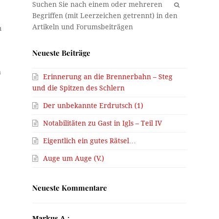
OK
m
Neueste Beiträge
n
Erinnerung an die Brennerbahn – Steg
und die Spitzen des Schlern
Der unbekannte Erdrutsch (1)
Notabilitäten zu Gast in Igls – Teil IV
Eigentlich ein gutes Rätsel…
Auge um Auge (V.)
Neueste Kommentare
Markus A.: