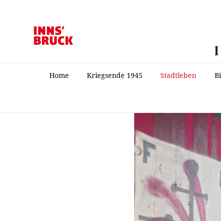
Home
Kriegsende 1945
Stadtleben
B