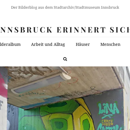
Der Bilderblog aus dem Stadtarchiv/Stadtmuseum Innsbruck
INNSBRUCK ERINNERT SIC
ilderalbum
Arbeit und Alltag
Häuser
Menschen