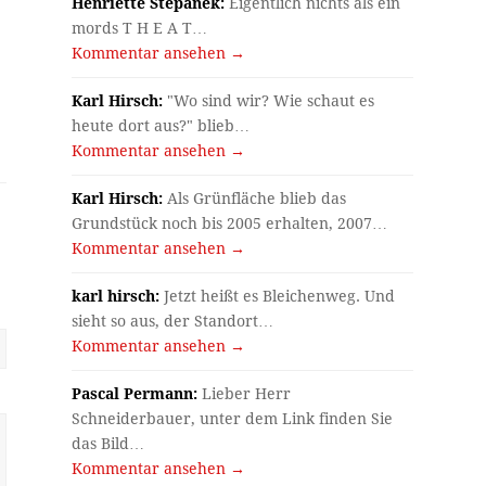
Henriette Stepanek:
Eigentlich nichts als ein
mords T H E A T…
Kommentar ansehen →
Karl Hirsch:
"Wo sind wir? Wie schaut es
heute dort aus?" blieb…
Kommentar ansehen →
Karl Hirsch:
Als Grünfläche blieb das
Grundstück noch bis 2005 erhalten, 2007…
Kommentar ansehen →
karl hirsch:
Jetzt heißt es Bleichenweg. Und
sieht so aus, der Standort…
Kommentar ansehen →
Pascal Permann:
Lieber Herr
Schneiderbauer, unter dem Link finden Sie
das Bild…
Kommentar ansehen →