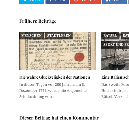
Frühere Beiträge
MENSCHEN
STADTLEBEN
RÄTSEL
RÄ
SPORT UND FR
Die wahre Glückseligkeit der Nationen
Eine Italienisc
In diesen Tagen vor 250 Jahren, am 6.
Das zweite Foto
Dezember 1774, wurde die Allgemeine
Hochschulreise 
Schulordnung von…
Rätsel. Verzei
Dieser Beitrag hat einen Kommentar