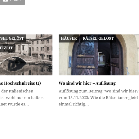
TSEL GELÖST
HÄUSER
RÄTSEL GELÖST
EIZEIT
he Hochschulreise (2)
Wo sind wir hier – Auflösung
 der Italienischen
Auflösung zum Beitrag "Wo sind wir hier?
ist wohl nur ein halbes
vom 15.11.2023: Wie die Rätselianer gleic
chnet wurde es…
einmal richtig…