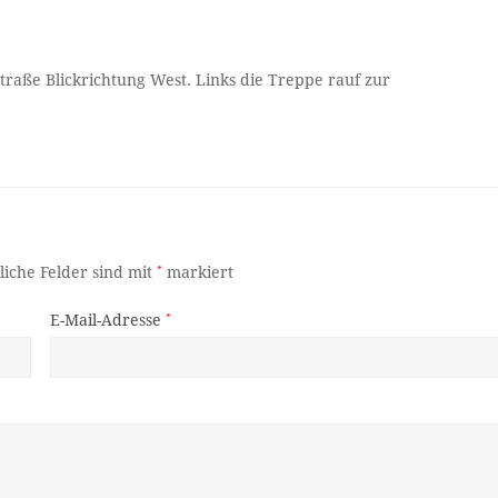
raße Blickrichtung West. Links die Treppe rauf zur
liche Felder sind mit
*
markiert
E-Mail-Adresse
*