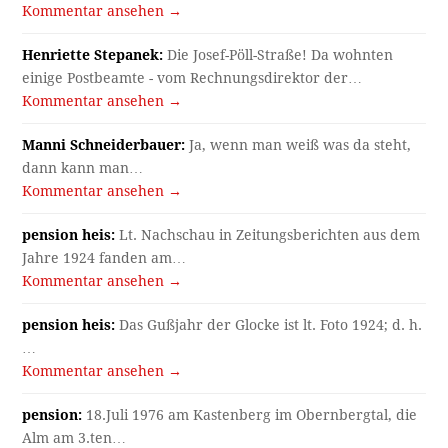
Kommentar ansehen →
Henriette Stepanek:
Die Josef-Pöll-Straße! Da wohnten
einige Postbeamte - vom Rechnungsdirektor der…
Kommentar ansehen →
Manni Schneiderbauer:
Ja, wenn man weiß was da steht,
dann kann man…
Kommentar ansehen →
pension heis:
Lt. Nachschau in Zeitungsberichten aus dem
Jahre 1924 fanden am…
Kommentar ansehen →
pension heis:
Das Gußjahr der Glocke ist lt. Foto 1924; d. h.
…
Kommentar ansehen →
pension:
18.Juli 1976 am Kastenberg im Obernbergtal, die
Alm am 3.ten…