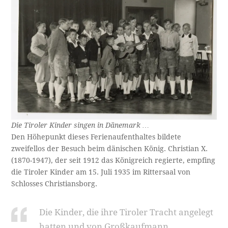
Die Tiroler Kinder singen in Dänemark …
Den Höhepunkt dieses Ferienaufenthaltes bildete
zweifellos der Besuch beim dänischen König. Christian X.
(1870-1947), der seit 1912 das Königreich regierte, empfing
die Tiroler Kinder am 15. Juli 1935 im Rittersaal von
Schlosses Christians­borg.
Die Kinder, die ihre Tiroler Tracht ange­legt
hatten und von Großkaufmann