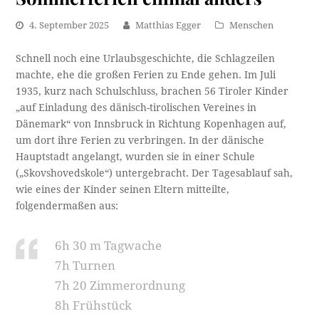
4. September 2025
Matthias Egger
Menschen
Schnell noch eine Urlaubsgeschichte, die Schlagzeilen
machte, ehe die großen Ferien zu Ende gehen. Im Juli
1935, kurz nach Schulschluss, brachen 56 Tiroler Kinder
„auf Einladung des dänisch-tirolischen Vereines in
Dänemark“ von Innsbruck in Richtung Kopenhagen auf,
um dort ihre Ferien zu verbringen. In der dänische
Hauptstadt angelangt, wurden sie in einer Schule
(„Skovshovedskole“) untergebracht. Der Tagesablauf sah,
wie eines der Kinder seinen Eltern mitteilte,
folgendermaßen aus:
6h 30 m Tagwache
7h Turnen
7h 20 Zimmerordnung
8h Frühstück