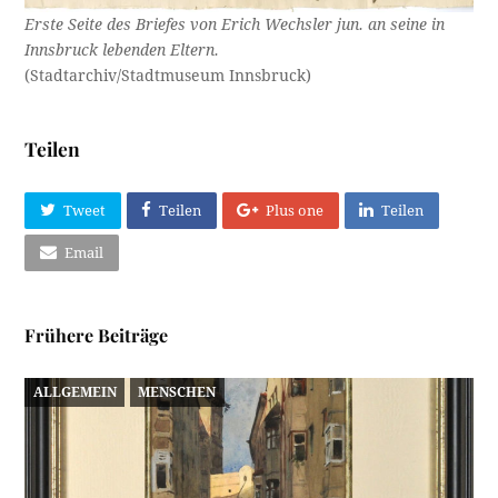
Erste Seite des Briefes von Erich Wechsler jun. an seine in
Innsbruck lebenden Eltern.
(Stadtarchiv/Stadtmuseum Innsbruck)
Teilen
Tweet
Teilen
Plus one
Teilen
Email
Frühere Beiträge
ALLGEMEIN
MENSCHEN