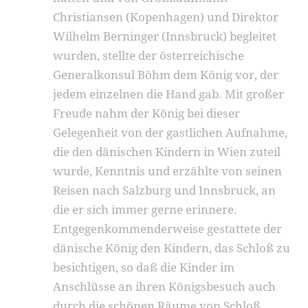
Christiansen (Kopenhagen) und Direktor
Wilhelm Berninger (Innsbruck) begleitet
wurden, stellte der österreichische
Generalkonsul Böhm dem König vor, der
jedem ein­zelnen die Hand gab. Mit großer
Freude nahm der König bei dieser
Gelegenheit von der gastlichen Auf­nahme,
die den dänischen Kindern in Wien zuteil
wurde, Kenntnis und erzählte von seinen
Reisen nach Salzburg und Innsbruck, an
die er sich immer gerne erinnere.
Entgegenkommenderweise gestattete der
dä­nische König den Kindern, das Schloß zu
besichtigen, so daß die Kinder im
Anschlüsse an ihren Königsbesuch auch
durch die schönen Räume von Schloß