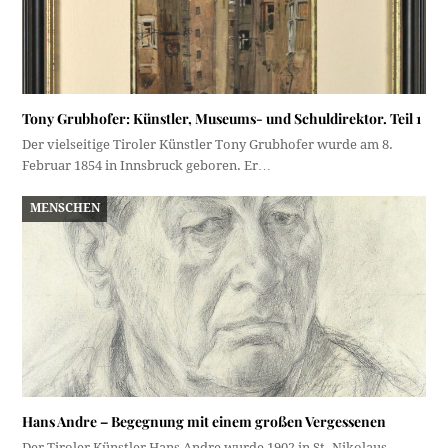
Tony Grubhofer: Künstler, Museums- und Schuldirektor. Teil 1
Der vielseitige Tiroler Künstler Tony Grubhofer wurde am 8.
Februar 1854 in Innsbruck geboren. Er…
MENSCHEN
Hans Andre – Begegnung mit einem großen Vergessenen
Der Tiroler Künstler Hans Andre wurde 1902 in St. Nikolaus