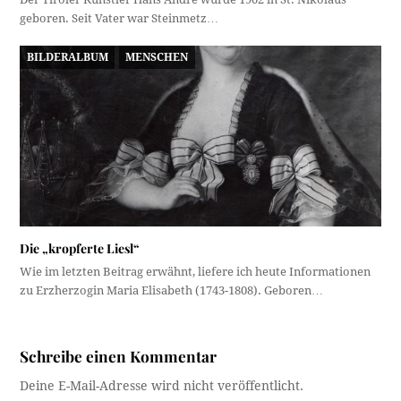
geboren. Seit Vater war Steinmetz…
BILDERALBUM
MENSCHEN
Die „kropferte Liesl“
Wie im letzten Beitrag erwähnt, liefere ich heute Informationen
zu Erzherzogin Maria Elisabeth (1743-1808). Geboren…
Schreibe einen Kommentar
Deine E-Mail-Adresse wird nicht veröffentlicht.