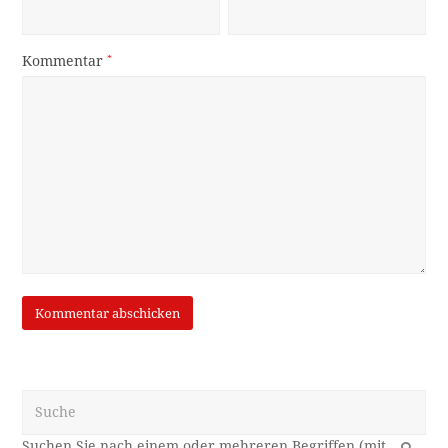
Kommentar
*
Suche
OK