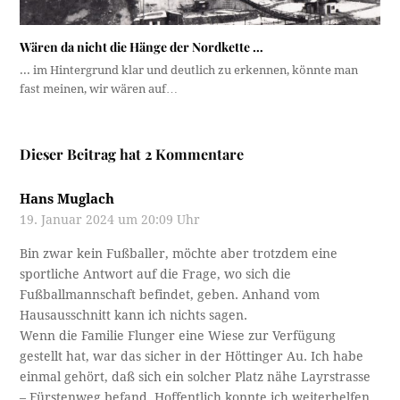
Wären da nicht die Hänge der Nordkette …
... im Hintergrund klar und deutlich zu erkennen, könnte man
fast meinen, wir wären auf…
Dieser Beitrag hat 2 Kommentare
Hans Muglach
19. Januar 2024 um 20:09 Uhr
Bin zwar kein Fußballer, möchte aber trotzdem eine
sportliche Antwort auf die Frage, wo sich die
Fußballmannschaft befindet, geben. Anhand vom
Hausausschnitt kann ich nichts sagen.
Wenn die Familie Flunger eine Wiese zur Verfügung
gestellt hat, war das sicher in der Höttinger Au. Ich habe
einmal gehört, daß sich ein solcher Platz nähe Layrstrasse
– Fürstenweg befand. Hoffentlich konnte ich weiterhelfen.