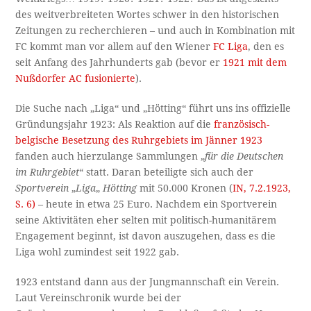
des weitverbreiteten Wortes schwer in den historischen
Zeitungen zu recherchieren – und auch in Kombination mit
FC kommt man vor allem auf den Wiener
FC Liga
, den es
seit Anfang des Jahrhunderts gab (bevor er
1921 mit dem
Nußdorfer AC fusionierte
).
Die Suche nach „Liga“ und „Hötting“ führt uns ins offizielle
Gründungsjahr 1923: Als Reaktion auf die
französisch-
belgische Besetzung des Ruhrgebiets im Jänner 1923
fanden auch hierzulange Sammlungen „
für die Deutschen
im Ruhrgebiet
“ statt. Daran beteiligte sich auch der
Sportverein
„
Liga
„
Hötting
mit 50.000 Kronen (
IN, 7.2.1923,
S. 6)
– heute in etwa 25 Euro. Nachdem ein Sportverein
seine Aktivitäten eher selten mit politisch-humanitärem
Engagement beginnt, ist davon auszugehen, dass es die
Liga wohl zumindest seit 1922 gab.
1923 entstand dann aus der Jungmannschaft ein Verein.
Laut Vereinschronik wurde bei der