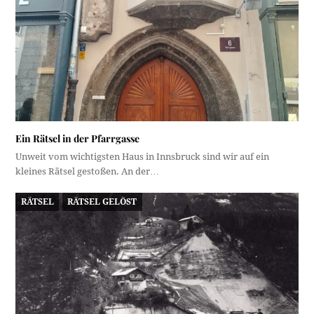
Ein Rätsel in der Pfarrgasse
Unweit vom wichtigsten Haus in Innsbruck sind wir auf ein
kleines Rätsel gestoßen. An der…
RÄTSEL
RÄTSEL GELÖST