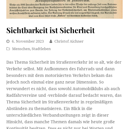
Sichtbarkeit ist Sicherheit
6. November 2023
Christof Aichner
Menschen
,
Stadtleben
Das Thema Sicherheit im Straßenverkehr ist so alt, wie der
Verkehr selbst. Mit Aufkommen des Fahrrads und dann
besonders mit dem motorisierten Verkehrs bekam das
jedoch noch einmal eine ganz neue Dimension. So
verwundert es nicht, dass sowohl Automobilklubs als auch
Radfahrvereine und -verbände darauf bedacht waren, das
Thema Sicherheit im Straßenverkehr in regelmäßigen
Abständen zu thematisieren. Ein Blick in die
unterschiedlichen Verbandszeitungen zeigt in dieser
Hinsicht, dass manche Themen damals wie heute große
Kontinuität besitzen. Dass es nicht nur bei Worten und