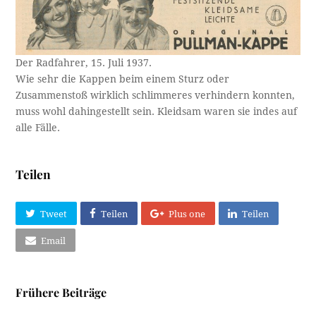
Der Radfahrer, 15. Juli 1937.
Wie sehr die Kappen beim einem Sturz oder
Zusammenstoß wirklich schlimmeres verhindern konnten,
muss wohl dahingestellt sein. Kleidsam waren sie indes auf
alle Fälle.
Teilen
Tweet
Teilen
Plus one
Teilen
Email
Frühere Beiträge