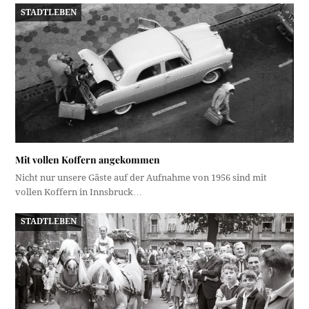
STADTLEBEN
Mit vollen Koffern angekommen
Nicht nur unsere Gäste auf der Aufnahme von 1956 sind mit
vollen Koffern in Innsbruck…
STADTLEBEN