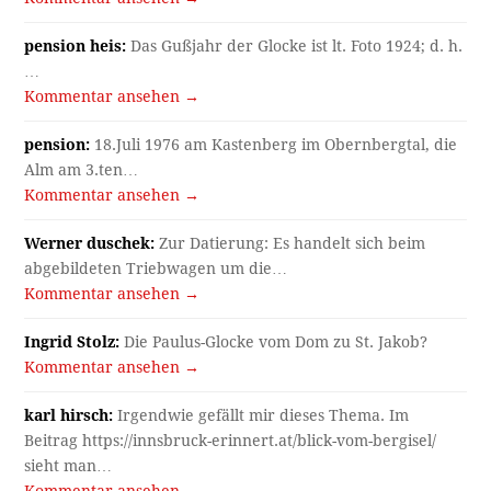
pension heis:
Das Gußjahr der Glocke ist lt. Foto 1924; d. h.
…
Kommentar ansehen →
pension:
18.Juli 1976 am Kastenberg im Obernbergtal, die
Alm am 3.ten…
Kommentar ansehen →
Werner duschek:
Zur Datierung: Es handelt sich beim
abgebildeten Triebwagen um die…
Kommentar ansehen →
Ingrid Stolz:
Die Paulus-Glocke vom Dom zu St. Jakob?
Kommentar ansehen →
karl hirsch:
Irgendwie gefällt mir dieses Thema. Im
Beitrag https://innsbruck-erinnert.at/blick-vom-bergisel/
sieht man…