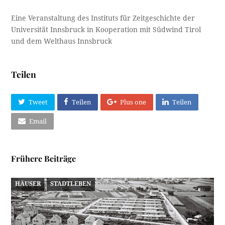
Eine Veranstaltung des Instituts für Zeitgeschichte der
Universität Innsbruck in Kooperation mit Südwind Tirol
und dem Welthaus Innsbruck
Teilen
Tweet
Teilen
Plus one
Teilen
Email
Frühere Beiträge
HÄUSER
STADTLEBEN