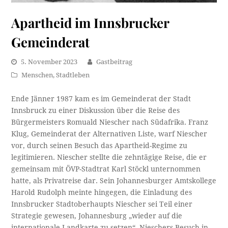
Apartheid im Innsbrucker
Gemeinderat
5. November 2023
Gastbeitrag
Menschen
,
Stadtleben
Ende Jänner 1987 kam es im Gemeinderat der Stadt
Innsbruck zu einer Diskussion über die Reise des
Bürgermeisters Romuald Niescher nach Südafrika. Franz
Klug, Gemeinderat der Alternativen Liste, warf Niescher
vor, durch seinen Besuch das Apartheid-Regime zu
legitimieren. Niescher stellte die zehntägige Reise, die er
gemeinsam mit ÖVP-Stadtrat Karl Stöckl unternommen
hatte, als Privatreise dar. Sein Johannesburger Amtskollege
Harold Rudolph meinte hingegen, die Einladung des
Innsbrucker Stadtoberhaupts Niescher sei Teil einer
Strategie gewesen, Johannesburg „wieder auf die
internationale Landkarte zu setzen“. Nieschers Besuch in