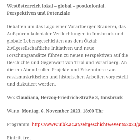
Westösterreich lokal – global – postkolonial.
Perspektiven und Potenziale
Debatten um das Logo einer Vorarlberger Brauerei, das
Aufspüren kolonialer Verflechtungen in Innsbruck und
globale Lebensgeschichten aus dem Ötztal:
Zivilgesellschaftliche Initiativen und neue
Forschungsansätze führen zu neuen Perspektiven auf die
Geschichte und Gegenwart von Tirol und Vorarlberg. An
diesem Abend sollen Projekte und Erkenntnisse aus
rassismuskritischen und historischen Arbeiten vorgestellt
und diskutiert werden.
Wo:
Claudiana, Herzog-Friedrich-Straße 3, Innsbruck
Wann:
Montag, 6. November 2023, 18:00 Uh
r
Programm:
https://www.uibk.ac.at/zeitgeschichte/events/2023/
Eintritt frei