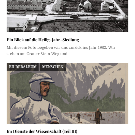
Ein Blick auf die Heilig-Jahr-Siedlung
Mit diesem Foto begeben wir uns zurück ins Jahr 1952. Wir
stehen am Grauer-Stein-Weg und…
BILDERALBUM
MENSCHEN
Im Dienste der Wissenschaft (Teil III)