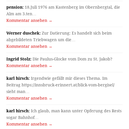
pension:
18.Juli 1976 am Kastenberg im Obernbergtal, die
Alm am 3.ten…
Kommentar ansehen →
Werner duschek:
Zur Datierung: Es handelt sich beim
abgebildeten Triebwagen um die…
Kommentar ansehen →
Ingrid Stolz:
Die Paulus-Glocke vom Dom zu St. Jakob?
Kommentar ansehen →
karl hirsch:
Irgendwie gefällt mir dieses Thema. Im
Beitrag https://innsbruck-erinnert.at/blick-vom-bergisel/
sieht man…
Kommentar ansehen →
karl hirsch:
Ich glaub, man kann unter Opferung des Rests
sogar Bahnhof…
Kommentar ansehen →