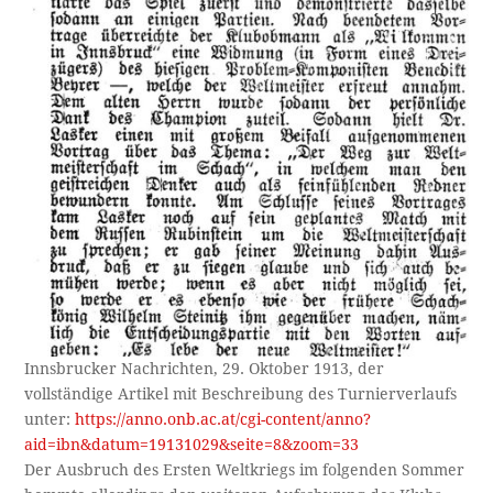
Innsbrucker Nachrichten, 29. Oktober 1913, der
vollständige Artikel mit Beschreibung des Turnierverlaufs
unter:
https://anno.onb.ac.at/cgi-content/anno?
aid=ibn&datum=19131029&seite=8&zoom=33
Der Ausbruch des Ersten Weltkriegs im folgenden Sommer