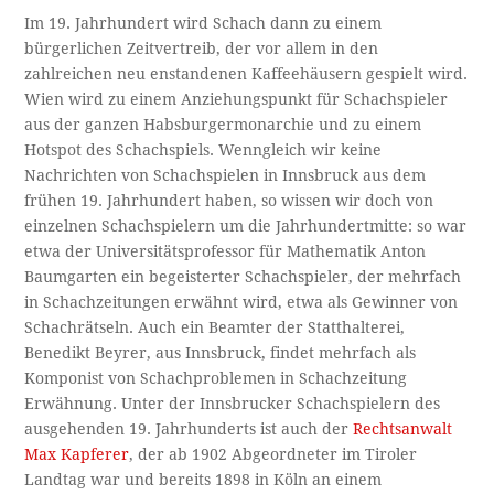
Im 19. Jahrhundert wird Schach dann zu einem
bürgerlichen Zeitvertreib, der vor allem in den
zahlreichen neu enstandenen Kaffeehäusern gespielt wird.
Wien wird zu einem Anziehungspunkt für Schachspieler
aus der ganzen Habsburgermonarchie und zu einem
Hotspot des Schachspiels. Wenngleich wir keine
Nachrichten von Schachspielen in Innsbruck aus dem
frühen 19. Jahrhundert haben, so wissen wir doch von
einzelnen Schachspielern um die Jahrhundertmitte: so war
etwa der Universitätsprofessor für Mathematik Anton
Baumgarten ein begeisterter Schachspieler, der mehrfach
in Schachzeitungen erwähnt wird, etwa als Gewinner von
Schachrätseln. Auch ein Beamter der Statthalterei,
Benedikt Beyrer, aus Innsbruck, findet mehrfach als
Komponist von Schachproblemen in Schachzeitung
Erwähnung. Unter der Innsbrucker Schachspielern des
ausgehenden 19. Jahrhunderts ist auch der
Rechtsanwalt
Max Kapferer
, der ab 1902 Abgeordneter im Tiroler
Landtag war und bereits 1898 in Köln an einem