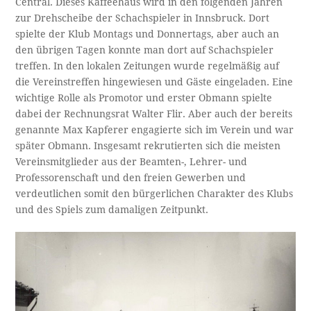
Central. Dieses Kaffeehaus wird in den folgenden Jahren
zur Drehscheibe der Schachspieler in Innsbruck. Dort
spielte der Klub Montags und Donnertags, aber auch an
den übrigen Tagen konnte man dort auf Schachspieler
treffen. In den lokalen Zeitungen wurde regelmäßig auf
die Vereinstreffen hingewiesen und Gäste eingeladen. Eine
wichtige Rolle als Promotor und erster Obmann spielte
dabei der Rechnungsrat Walter Flir. Aber auch der bereits
genannte Max Kapferer engagierte sich im Verein und war
später Obmann. Insgesamt rekrutierten sich die meisten
Vereinsmitglieder aus der Beamten-, Lehrer- und
Professorenschaft und den freien Gewerben und
verdeutlichen somit den bürgerlichen Charakter des Klubs
und des Spiels zum damaligen Zeitpunkt.