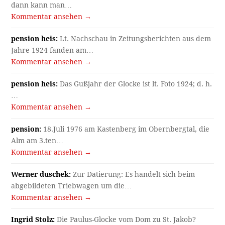
dann kann man…
Kommentar ansehen →
pension heis:
Lt. Nachschau in Zeitungsberichten aus dem
Jahre 1924 fanden am…
Kommentar ansehen →
pension heis:
Das Gußjahr der Glocke ist lt. Foto 1924; d. h.
…
Kommentar ansehen →
pension:
18.Juli 1976 am Kastenberg im Obernbergtal, die
Alm am 3.ten…
Kommentar ansehen →
Werner duschek:
Zur Datierung: Es handelt sich beim
abgebildeten Triebwagen um die…
Kommentar ansehen →
Ingrid Stolz:
Die Paulus-Glocke vom Dom zu St. Jakob?