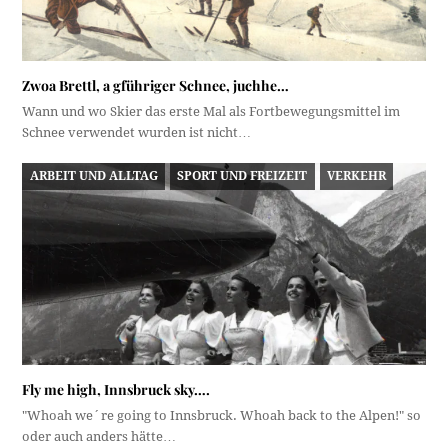
Zwoa Brettl, a gführiger Schnee, juchhe…
Wann und wo Skier das erste Mal als Fortbewegungsmittel im
Schnee verwendet wurden ist nicht…
ARBEIT UND ALLTAG
SPORT UND FREIZEIT
VERKEHR
Fly me high, Innsbruck sky….
"Whoah we´re going to Innsbruck. Whoah back to the Alpen!" so
oder auch anders hätte…