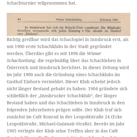
Schachturnier teilgenommen hat.
Richtig greifbar wird das Schachspiel in Innsbruck erst, als
um 1900 erste Schachklubs in der Stadt gegründet
werden. Überdies gibt es seit 1898 die
Wiener
Schachzeitung
, die regelmäßig über das Schachleben in
Österreich und Innsbruck berichtet. In dieser Zeitung wird
im Jahr 1900 auch die Gründung eines Schachklubs im
Gasthof Einhorn vermeldet. Dieser Klub scheint jedoch
nicht länger Bestand gehabt zu haben. 1904 gründete sich
schließlich der „Innsbrucker Schachklub“, der länger
Bestand haben und das Schachleben in Innsbruck in den
folgenden Jahrzehnten prägen sollte. Der Klub traf sich
zunächst im Café Konrad in der Leopoldstraße 24 (Ecke
Leopoldstraße, Michael-Gaismair-Straße). Bereits im Jahr
1905 verlegte der Klub seine Treffen aber in das Café