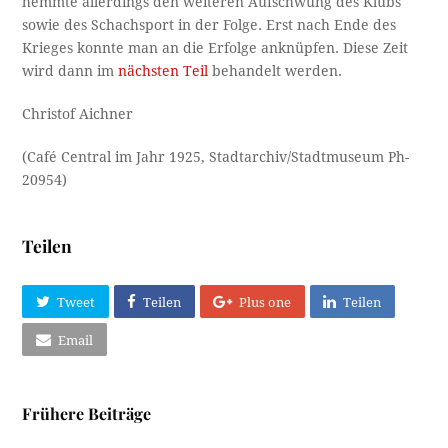
hemmte allerdings den weiteren Aufschwung des Klubs
sowie des Schachsport in der Folge. Erst nach Ende des
Krieges konnte man an die Erfolge anknüpfen. Diese Zeit
wird dann im
nächsten Teil
behandelt werden.
Christof Aichner
(Café Central im Jahr 1925, Stadtarchiv/Stadtmuseum Ph-
20954)
Teilen
Tweet
Teilen
Plus one
Teilen
Email
Frühere Beiträge