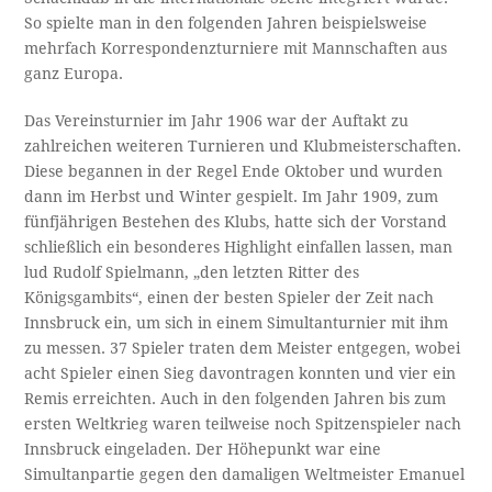
So spielte man in den folgenden Jahren beispielsweise
mehrfach Korrespondenzturniere mit Mannschaften aus
ganz Europa.
Das Vereinsturnier im Jahr 1906 war der Auftakt zu
zahlreichen weiteren Turnieren und Klubmeisterschaften.
Diese begannen in der Regel Ende Oktober und wurden
dann im Herbst und Winter gespielt. Im Jahr 1909, zum
fünfjährigen Bestehen des Klubs, hatte sich der Vorstand
schließlich ein besonderes Highlight einfallen lassen, man
lud Rudolf Spielmann, „den letzten Ritter des
Königsgambits“, einen der besten Spieler der Zeit nach
Innsbruck ein, um sich in einem Simultanturnier mit ihm
zu messen. 37 Spieler traten dem Meister entgegen, wobei
acht Spieler einen Sieg davontragen konnten und vier ein
Remis erreichten. Auch in den folgenden Jahren bis zum
ersten Weltkrieg waren teilweise noch Spitzenspieler nach
Innsbruck eingeladen. Der Höhepunkt war eine
Simultanpartie gegen den damaligen Weltmeister Emanuel