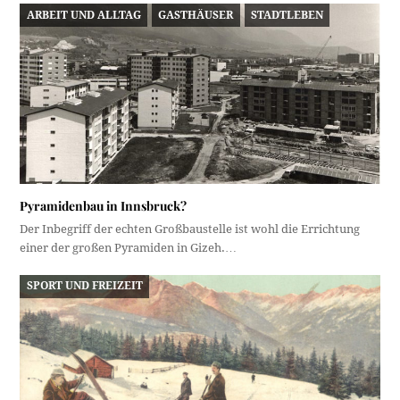
ARBEIT UND ALLTAG
GASTHÄUSER
STADTLEBEN
Pyramidenbau in Innsbruck?
Der Inbegriff der echten Großbaustelle ist wohl die Errichtung
einer der großen Pyramiden in Gizeh.…
SPORT UND FREIZEIT