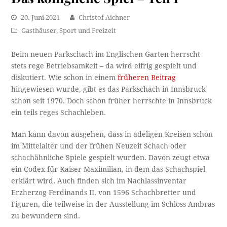
20. Juni 2021
Christof Aichner
Gasthäuser
,
Sport und Freizeit
Beim neuen Parkschach im Englischen Garten herrscht
stets rege Betriebsamkeit – da wird eifrig gespielt und
diskutiert. Wie schon in einem
früheren Beitrag
hingewiesen wurde, gibt es das Parkschach in Innsbruck
schon seit 1970. Doch schon früher herrschte in Innsbruck
ein teils reges Schachleben.
Man kann davon ausgehen, dass in adeligen Kreisen schon
im Mittelalter und der frühen Neuzeit Schach oder
schachähnliche Spiele gespielt wurden. Davon zeugt etwa
ein Codex für Kaiser Maximilian, in dem das Schachspiel
erklärt wird. Auch finden sich im Nachlassinventar
Erzherzog Ferdinands II. von 1596 Schachbretter und
Figuren, die teilweise in der Ausstellung im Schloss Ambras
zu bewundern sind.