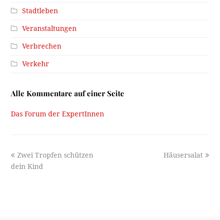
Stadtleben
Veranstaltungen
Verbrechen
Verkehr
Alle Kommentare auf einer Seite
Das Forum der ExpertInnen
previous
next
Zwei Tropfen schützen
Häusersalat
post:
post:
dein Kind