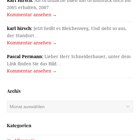
Karl Hirsch:
Als Grünfläche blieb das Grundstück noch bis
2005 erhalten, 2007…
Kommentar ansehen →
karl hirsch:
Jetzt heißt es Bleichenweg. Und sieht so aus,
der Standort…
Kommentar ansehen →
Pascal Permann:
Lieber Herr Schneiderbauer, unter dem
Link finden Sie das Bild…
Kommentar ansehen →
Archiv
Archiv
Kategorien