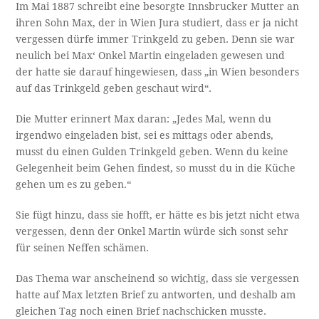
Im Mai 1887 schreibt eine besorgte Innsbrucker Mutter an
ihren Sohn Max, der in Wien Jura studiert, dass er ja nicht
vergessen dürfe immer Trinkgeld zu geben. Denn sie war
neulich bei Max‘ Onkel Martin eingeladen gewesen und
der hatte sie darauf hingewiesen, dass „in Wien besonders
auf das Trinkgeld geben geschaut wird“.
Die Mutter erinnert Max daran: „Jedes Mal, wenn du
irgendwo eingeladen bist, sei es mittags oder abends,
musst du einen Gulden Trinkgeld geben. Wenn du keine
Gelegenheit beim Gehen findest, so musst du in die Küche
gehen um es zu geben.“
Sie fügt hinzu, dass sie hofft, er hätte es bis jetzt nicht etwa
vergessen, denn der Onkel Martin würde sich sonst sehr
für seinen Neffen schämen.
Das Thema war anscheinend so wichtig, dass sie vergessen
hatte auf Max letzten Brief zu antworten, und deshalb am
gleichen Tag noch einen Brief nachschicken musste.