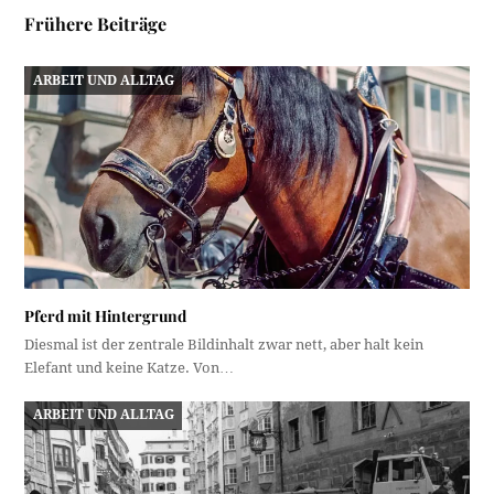
Frühere Beiträge
ARBEIT UND ALLTAG
Pferd mit Hintergrund
Diesmal ist der zentrale Bildinhalt zwar nett, aber halt kein
Elefant und keine Katze. Von…
ARBEIT UND ALLTAG