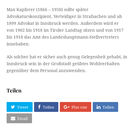
Max Kapferer (1866 – 1950) sollte später
Advokaturskonzipient, Verteidiger in Strafsachen und ab
1899 Advokat in Innsbruck werden. Außerdem wird er
von 1902 bis 1918 im Tiroler Landtag sitzen und von 1917
bis 1918 das Amt des Landeshauptmann-Stellvertreters
innehaben.
Als solcher hat er sicher auch genug Gelegenheit gehabt, in
Innsbruck sein in der Großstadt geübtes Wohlverhalten
gegenüber dem Personal anzuwenden.
Teilen
Tweet
Teilen
Plus one
Teilen
Email