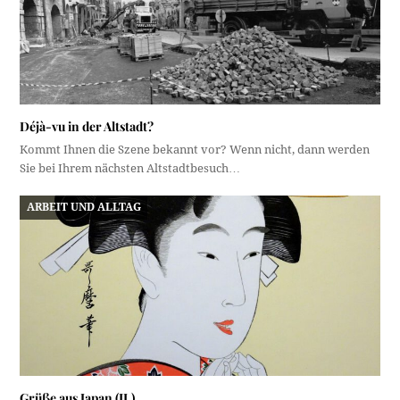
Déjà-vu in der Altstadt?
Kommt Ihnen die Szene bekannt vor? Wenn nicht, dann werden
Sie bei Ihrem nächsten Altstadtbesuch…
ARBEIT UND ALLTAG
Grüße aus Japan (II.)