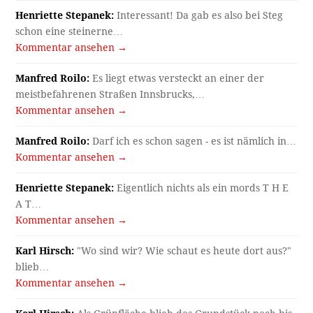
Henriette Stepanek:
Interessant! Da gab es also bei Steg
schon eine steinerne…
Kommentar ansehen →
Manfred Roilo:
Es liegt etwas versteckt an einer der
meistbefahrenen Straßen Innsbrucks,…
Kommentar ansehen →
Manfred Roilo:
Darf ich es schon sagen - es ist nämlich in…
Kommentar ansehen →
Henriette Stepanek:
Eigentlich nichts als ein mords T H E
A T…
Kommentar ansehen →
Karl Hirsch:
"Wo sind wir? Wie schaut es heute dort aus?"
blieb…
Kommentar ansehen →