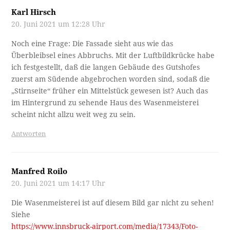
Karl Hirsch
20. Juni 2021 um 12:28 Uhr
Noch eine Frage: Die Fassade sieht aus wie das
Überbleibsel eines Abbruchs. Mit der Luftbildkrücke habe
ich festgestellt, daß die langen Gebäude des Gutshofes
zuerst am Südende abgebrochen worden sind, sodaß die
„Stirnseite“ früher ein Mittelstück gewesen ist? Auch das
im Hintergrund zu sehende Haus des Wasenmeisterei
scheint nicht allzu weit weg zu sein.
Antworten
Manfred Roilo
20. Juni 2021 um 14:17 Uhr
Die Wasenmeisterei ist auf diesem Bild gar nicht zu sehen!
Siehe
https://www.innsbruck-airport.com/media/17343/Foto-