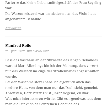
Parterre das kleine Lebensmittelgeschäft der Frau Seyrling
war.
Die Wasenmeisterei war im niederen, an das Wohnhaus
angebautem Gebäude.
Antworten
Manfred Roilo
21. Juni 2021 um 14:46 Uhr
Dass das Gasthaus an der Stirnseite des langen Gebäudes
war, ist klar. Allerdings bin ich der Meinung, dass vorerst
nur das Westeck im Zuge des Straßenbaues abgeschnitten
wurde.
Bei der Wasenmeisterei habe ich eigentlich auch das
niedere Haus, von dem man nur das Dach sieht, gemeint.
Ansonsten, Herr Pritzi: Es ist „Ihre“ Gegend, eh klar!
Was mich interessieren würde: Gibt es irgendwas, aus dem
man die Funktion der einzelnen Gebäude des