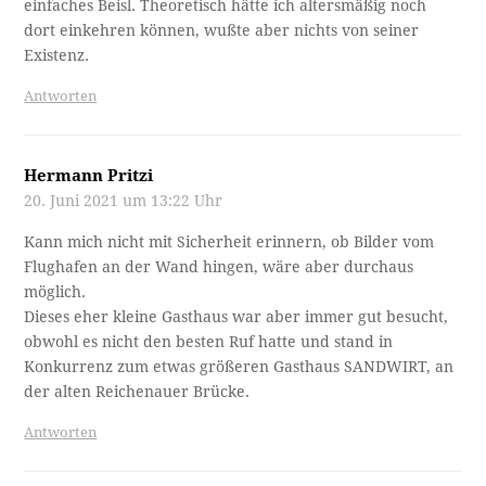
einfaches Beisl. Theoretisch hätte ich altersmäßig noch
dort einkehren können, wußte aber nichts von seiner
Existenz.
Antworten
Hermann Pritzi
20. Juni 2021 um 13:22 Uhr
Kann mich nicht mit Sicherheit erinnern, ob Bilder vom
Flughafen an der Wand hingen, wäre aber durchaus
möglich.
Dieses eher kleine Gasthaus war aber immer gut besucht,
obwohl es nicht den besten Ruf hatte und stand in
Konkurrenz zum etwas größeren Gasthaus SANDWIRT, an
der alten Reichenauer Brücke.
Antworten