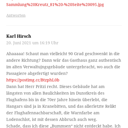
Sammlung%20Kreutz_81%20-%20Seite%20095.jpg
Antworten
Karl Hirsch
20. Juni 2021 um 16:19 Uhr
Ahaaaaa! Schaut man vielleicht 90 Grad geschwenkt in die
andere Richtung? Dann wär das Gasthaus ganz authentisch
im alten Verwaltujngsgebäude untergebracht, wo auch die
Passagiere abgefertigt wurden?
https://postimg.cc/BtzphL0b
Dann hat Herr Pritzi recht. Dieses Gebäude hat am
längsten von allen Baulichkeiten im Dunstkreis des
Flughafens bis in die 70er Jahre hinein überlebt, die
Hangars sind ja in Kranebitten, und das allerletzte Relikt
der Flughafennachbarschaft, die Warnfarbe am
Lodenschlot, ist mit dessen Abbruch auch weg.
Schade, dass ich diese „Bummsen“ nicht entdeckt habe. Ich