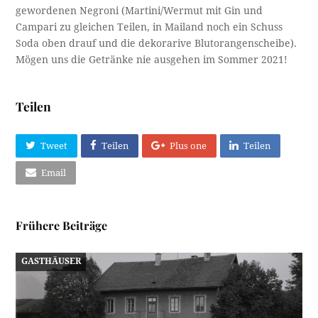
gewordenen Negroni (Martini/Wermut mit Gin und
Campari zu gleichen Teilen, in Mailand noch ein Schuss
Soda oben drauf und die dekorarive Blutorangenscheibe).
Mögen uns die Getränke nie ausgehen im Sommer 2021!
Teilen
Tweet
Teilen
Plus one
Teilen
Email
Frühere Beiträge
GASTHÄUSER