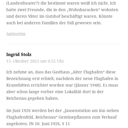
(Landestheater?) die bestimmt waren weiß ich nicht. Ich
hatte zwei Freunde, die in den „Wohnbaracken“ wohnten
und deren Väter im Gutshof beschäftigt waren. Könnte
auch bei anderen Familien der Fall gewesen sein.
Antworten
Ingrid Stolz
15. Oktober 2023 um 0:52 Uhr
Ich nehme an, dass das Gasthaus „Alter Flughafen“ diese
Bezeichnung erst erhielt, nachdem der neue Flughafen in
Kranebitten errichtet worden war (Jänner 1948). Es muss
aber schon lange vorher eine Lokalität dort in der
Reichenau gegeben haben.
Im Juni 1926 werden bei der „Jausenstation am Inn neben
Flughafenfeld, Reichenau“ Gemüsepflanzen zum Verkauf
angeboten. IN 10. Juni 1926, S 11