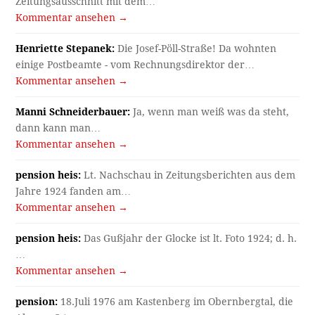
Zeitungsausschnitt mit dem…
Kommentar ansehen →
Henriette Stepanek:
Die Josef-Pöll-Straße! Da wohnten
einige Postbeamte - vom Rechnungsdirektor der…
Kommentar ansehen →
Manni Schneiderbauer:
Ja, wenn man weiß was da steht,
dann kann man…
Kommentar ansehen →
pension heis:
Lt. Nachschau in Zeitungsberichten aus dem
Jahre 1924 fanden am…
Kommentar ansehen →
pension heis:
Das Gußjahr der Glocke ist lt. Foto 1924; d. h.
…
Kommentar ansehen →
pension:
18.Juli 1976 am Kastenberg im Obernbergtal, die