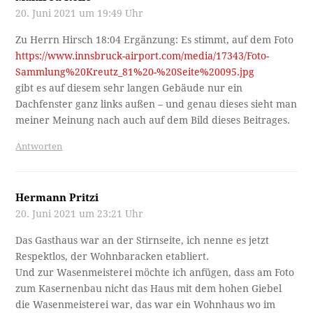
20. Juni 2021 um 19:49 Uhr
Zu Herrn Hirsch 18:04 Ergänzung: Es stimmt, auf dem Foto
https://www.innsbruck-airport.com/media/17343/Foto-
Sammlung%20Kreutz_81%20-%20Seite%20095.jpg
gibt es auf diesem sehr langen Gebäude nur ein
Dachfenster ganz links außen – und genau dieses sieht man
meiner Meinung nach auch auf dem Bild dieses Beitrages.
Antworten
Hermann Pritzi
20. Juni 2021 um 23:21 Uhr
Das Gasthaus war an der Stirnseite, ich nenne es jetzt
Respektlos, der Wohnbaracken etabliert.
Und zur Wasenmeisterei möchte ich anfügen, dass am Foto
zum Kasernenbau nicht das Haus mit dem hohen Giebel
die Wasenmeisterei war, das war ein Wohnhaus wo im