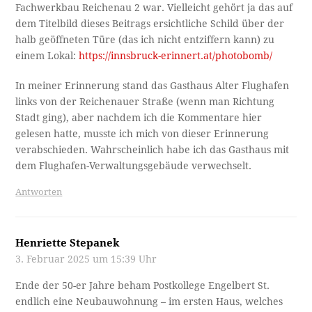
Fachwerkbau Reichenau 2 war. Vielleicht gehört ja das auf
dem Titelbild dieses Beitrags ersichtliche Schild über der
halb geöffneten Türe (das ich nicht entziffern kann) zu
einem Lokal:
https://innsbruck-erinnert.at/photobomb/
In meiner Erinnerung stand das Gasthaus Alter Flughafen
links von der Reichenauer Straße (wenn man Richtung
Stadt ging), aber nachdem ich die Kommentare hier
gelesen hatte, musste ich mich von dieser Erinnerung
verabschieden. Wahrscheinlich habe ich das Gasthaus mit
dem Flughafen-Verwaltungsgebäude verwechselt.
Antworten
Henriette Stepanek
3. Februar 2025 um 15:39 Uhr
Ende der 50-er Jahre beham Postkollege Engelbert St.
endlich eine Neubauwohnung – im ersten Haus, welches