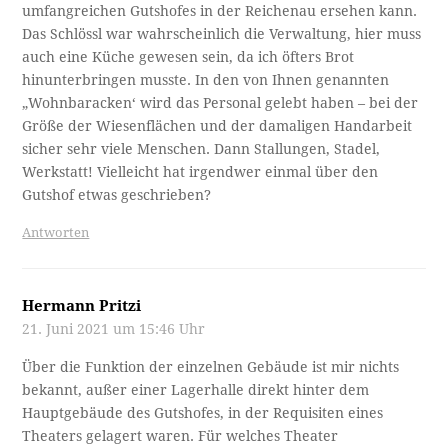
umfangreichen Gutshofes in der Reichenau ersehen kann.
Das Schlössl war wahrscheinlich die Verwaltung, hier muss
auch eine Küche gewesen sein, da ich öfters Brot
hinunterbringen musste. In den von Ihnen genannten
„Wohnbaracken‘ wird das Personal gelebt haben – bei der
Größe der Wiesenflächen und der damaligen Handarbeit
sicher sehr viele Menschen. Dann Stallungen, Stadel,
Werkstatt! Vielleicht hat irgendwer einmal über den
Gutshof etwas geschrieben?
Antworten
Hermann Pritzi
21. Juni 2021 um 15:46 Uhr
Über die Funktion der einzelnen Gebäude ist mir nichts
bekannt, außer einer Lagerhalle direkt hinter dem
Hauptgebäude des Gutshofes, in der Requisiten eines
Theaters gelagert waren. Für welches Theater