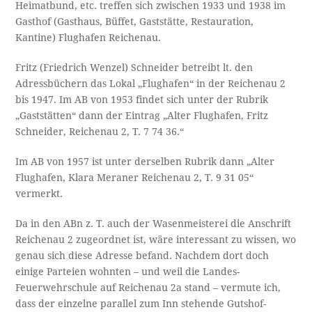
Heimatbund, etc. treffen sich zwischen 1933 und 1938 im
Gasthof (Gasthaus, Büffet, Gaststätte, Restauration,
Kantine) Flughafen Reichenau.
Fritz (Friedrich Wenzel) Schneider betreibt lt. den
Adressbüchern das Lokal „Flughafen“ in der Reichenau 2
bis 1947. Im AB von 1953 findet sich unter der Rubrik
„Gaststätten“ dann der Eintrag „Alter Flughafen, Fritz
Schneider, Reichenau 2, T. 7 74 36.“
Im AB von 1957 ist unter derselben Rubrik dann „Alter
Flughafen, Klara Meraner Reichenau 2, T. 9 31 05“
vermerkt.
Da in den ABn z. T. auch der Wasenmeisterei die Anschrift
Reichenau 2 zugeordnet ist, wäre interessant zu wissen, wo
genau sich diese Adresse befand. Nachdem dort doch
einige Parteien wohnten – und weil die Landes-
Feuerwehrschule auf Reichenau 2a stand – vermute ich,
dass der einzelne parallel zum Inn stehende Gutshof-