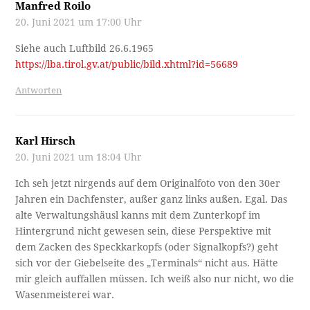
Manfred Roilo
20. Juni 2021 um 17:00 Uhr
Siehe auch Luftbild 26.6.1965
https://lba.tirol.gv.at/public/bild.xhtml?id=56689
Antworten
Karl Hirsch
20. Juni 2021 um 18:04 Uhr
Ich seh jetzt nirgends auf dem Originalfoto von den 30er
Jahren ein Dachfenster, außer ganz links außen. Egal. Das
alte Verwaltungshäusl kanns mit dem Zunterkopf im
Hintergrund nicht gewesen sein, diese Perspektive mit
dem Zacken des Speckkarkopfs (oder Signalkopfs?) geht
sich vor der Giebelseite des „Terminals“ nicht aus. Hätte
mir gleich auffallen müssen. Ich weiß also nur nicht, wo die
Wasenmeisterei war.