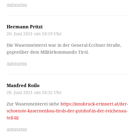
Antworten
Hermann Pritzi
20. Juni 2021 um 18:19 Uhr
Die Wasenmeisterei war in der General-Ecchner-Straße,
gegenüber dem Militärkommando Tirol.
Antworten
Manfred Roilo
20. Juni 2021 um 18:32 Uhr
Zur Wasenmeisterei siehe
https://innsbruck-erinnert.at/der-
schoenste-kasernenbau-tirols-der-gutshof-in-der-reichenau-
teil-iii/
Antworten