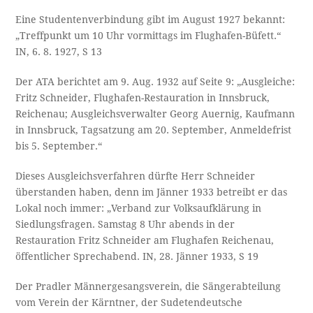
Eine Studentenverbindung gibt im August 1927 bekannt:
„Treffpunkt um 10 Uhr vormittags im Flughafen-Büfett.“
IN, 6. 8. 1927, S 13
Der ATA berichtet am 9. Aug. 1932 auf Seite 9: „Ausgleiche:
Fritz Schneider, Flughafen-Restauration in Innsbruck,
Reichenau; Ausgleichsverwalter Georg Auernig, Kaufmann
in Innsbruck, Tagsatzung am 20. September, Anmeldefrist
bis 5. September.“
Dieses Ausgleichsverfahren dürfte Herr Schneider
überstanden haben, denn im Jänner 1933 betreibt er das
Lokal noch immer: „Verband zur Volksaufklärung in
Siedlungsfragen. Samstag 8 Uhr abends in der
Restauration Fritz Schneider am Flughafen Reichenau,
öffentlicher Sprechabend. IN, 28. Jänner 1933, S 19
Der Pradler Männergesangsverein, die Sängerabteilung
vom Verein der Kärntner, der Sudetendeutsche