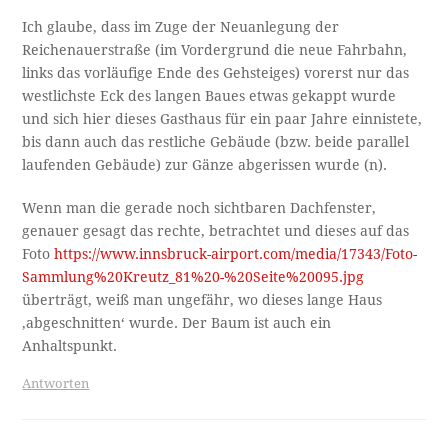
Ich glaube, dass im Zuge der Neuanlegung der
Reichenauerstraße (im Vordergrund die neue Fahrbahn,
links das vorläufige Ende des Gehsteiges) vorerst nur das
westlichste Eck des langen Baues etwas gekappt wurde
und sich hier dieses Gasthaus für ein paar Jahre einnistete,
bis dann auch das restliche Gebäude (bzw. beide parallel
laufenden Gebäude) zur Gänze abgerissen wurde (n).
Wenn man die gerade noch sichtbaren Dachfenster,
genauer gesagt das rechte, betrachtet und dieses auf das
Foto
https://www.innsbruck-airport.com/media/17343/Foto-
Sammlung%20Kreutz_81%20-%20Seite%20095.jpg
überträgt, weiß man ungefähr, wo dieses lange Haus
‚abgeschnitten‘ wurde. Der Baum ist auch ein
Anhaltspunkt.
Antworten