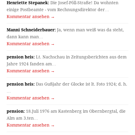
Henriette Stepanek:
Die Josef-Pöll-Straße! Da wohnten
einige Postbeamte - vom Rechnungsdirektor der…
Kommentar ansehen →
Manni Schneiderbauer:
Ja, wenn man weiß was da steht,
dann kann man…
Kommentar ansehen →
pension heis:
Lt. Nachschau in Zeitungsberichten aus dem
Jahre 1924 fanden am…
Kommentar ansehen →
pension heis:
Das Gußjahr der Glocke ist lt. Foto 1924; d. h.
…
Kommentar ansehen →
pension:
18.Juli 1976 am Kastenberg im Obernbergtal, die
Alm am 3.ten…
Kommentar ansehen →