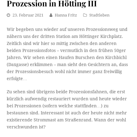
Prozession in Hötting III
23. Februar 2021
Hanna Fritz
Stadtleben
Wir begeben uns wieder auf unseren Prozessionsweg und
nähern uns der dritten Station am Höttinger Kirchplatz.
Zeitlich sind wir hier so mittig zwischen den anderen
beiden Prozessionsfotos – vermutlich in den frühen 50ger
Jahren. Wir sehen einen Haufen Burschen den Kirchbichl
(Daxgasse) erklimmen – man sieht den Gesichtern an, dass
der Prozessionsbesuch wohl nicht immer ganz freiwillig
erfolgte…
Zu sehen sind übrigens beide Prozessionsfahnen, die erst
kürzlich aufwendig restauriert wurden und heute wieder
bei Prozessionen (sofern welche stattfinden…) zu
bestaunen sind. Interessant ist auch der heute nicht mehr
existierende Strommast am Straßenrand. Wann der wohl
verschwunden ist?