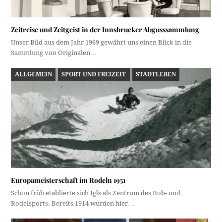
Zeitreise und Zeitgeist in der Innsbrucker Abgusssammlung
Unser Bild aus dem Jahr 1969 gewährt uns einen Blick in die
Sammlung von Originalen…
ALLGEMEIN
SPORT UND FREIZEIT
STADTLEBEN
Europameisterschaft im Rodeln 1951
Schon früh etablierte sich Igls als Zentrum des Bob- und
Rodelsports. Bereits 1914 wurden hier…