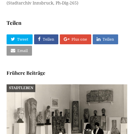
(Stadtarchiv Innsbruck, Ph-Dig-265)
Teilen
Tweet
Teilen
Plus one
Teilen
Email
Frühere Beiträge
STADTLEBEN