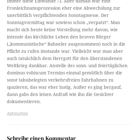
Immer diese Einwände :-). Aber damals war eine
Fronleichnamsprozession eher eine Abwechslung zur
unerbittlich verpflichtenden Sonntagmesse. Der
Sonntagvormittag war sowieso schon „verpatzt“. Man
macht sich heute keine Vorstellung mehr davon, wie
intensiv das kirchliche Leben den braven Bürger
(„kommunistische“ Bahneler ausgenommen) noch in die
Pflicht zu rufen imstande war. Vielleicht war man aber
auch tatsächlich dem Herrgott für den überstandenen
Weltkrieg dankbar. Anstelle des sonn- und feiertäglichen
dominus vobiscum Termins einmal gemütlich über die
sonst tabubelegten verkehrsfreien Fahrbahnen zu
spazieren, das war eher lustig. Außer es ging bergauf,
dann gabs den leisen Anfraß wie ihn die Gesichter
dokumentieren.
Antworten
Schreibe einen Kommentar