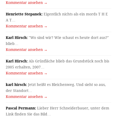
Kommentar ansehen →
Henriette Stepanek:
Eigentlich nichts als ein mords T H E
A T…
Kommentar ansehen →
Karl Hirsch:
"Wo sind wir? Wie schaut es heute dort aus?"
blieb…
Kommentar ansehen →
Karl Hirsch:
Als Grünfläche blieb das Grundstück noch bis
2005 erhalten, 2007…
Kommentar ansehen →
karl hirsch:
Jetzt heißt es Bleichenweg. Und sieht so aus,
der Standort…
Kommentar ansehen →
Pascal Permann:
Lieber Herr Schneiderbauer, unter dem
Link finden Sie das Bild…