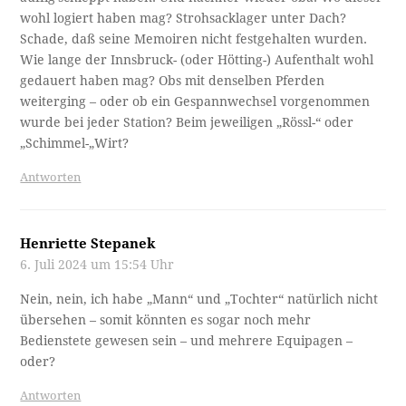
wohl logiert haben mag? Strohsacklager unter Dach?
Schade, daß seine Memoiren nicht festgehalten wurden.
Wie lange der Innsbruck- (oder Hötting-) Aufenthalt wohl
gedauert haben mag? Obs mit denselben Pferden
weiterging – oder ob ein Gespannwechsel vorgenommen
wurde bei jeder Station? Beim jeweiligen „Rössl-“ oder
„Schimmel-„Wirt?
Antworten
Henriette Stepanek
6. Juli 2024 um 15:54 Uhr
Nein, nein, ich habe „Mann“ und „Tochter“ natürlich nicht
übersehen – somit könnten es sogar noch mehr
Bedienstete gewesen sein – und mehrere Equipagen –
oder?
Antworten