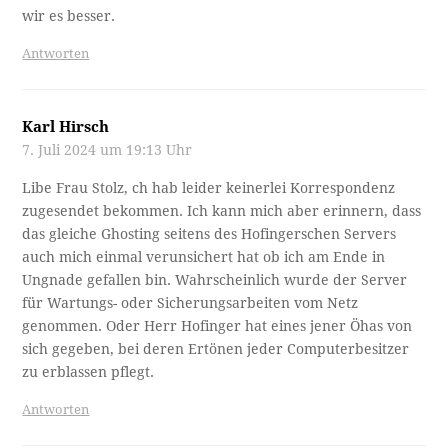
wir es besser.
Antworten
Karl Hirsch
7. Juli 2024 um 19:13 Uhr
Libe Frau Stolz, ch hab leider keinerlei Korrespondenz
zugesendet bekommen. Ich kann mich aber erinnern, dass
das gleiche Ghosting seitens des Hofingerschen Servers
auch mich einmal verunsichert hat ob ich am Ende in
Ungnade gefallen bin. Wahrscheinlich wurde der Server
für Wartungs- oder Sicherungsarbeiten vom Netz
genommen. Oder Herr Hofinger hat eines jener Öhas von
sich gegeben, bei deren Ertönen jeder Computerbesitzer
zu erblassen pflegt.
Antworten