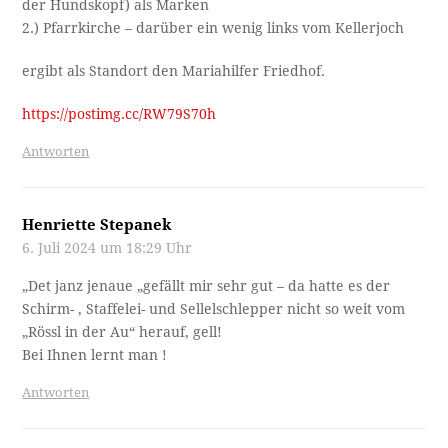
der Hundskopf) als Marken
2.) Pfarrkirche – darüber ein wenig links vom Kellerjoch
ergibt als Standort den Mariahilfer Friedhof.
https://postimg.cc/RW79S70h
Antworten
Henriette Stepanek
6. Juli 2024 um 18:29 Uhr
„Det janz jenaue „gefällt mir sehr gut – da hatte es der
Schirm- , Staffelei- und Sellelschlepper nicht so weit vom
„Rössl in der Au“ herauf, gell!
Bei Ihnen lernt man !
Antworten