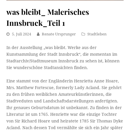
was bleibt_ Malerisches
Innsbruck_Teil 1
5. Juli 2024
Renate Ursprunger
Stadtleben
In der Ausstellung „was bleibt. Werke aus der
Kunstsammlung der Stadt Innsbruck“, die momentan im
Stadtarchiv/Stadtmuseum Innsbruck zu sehen ist, können
Sie wunderschöne Stadtansichten finden.
Eine stammt von der Engländerin Henrietta Anne Hoare,
Mrs. Matthew Fortescue, formerly Lady Acland. Sie gehört
zu den frühen weiblichen Amateurkünstlerinnen, die
Stadtveduten und Landschaftsdarstellungen anfertigten.
Ihr genaues Geburtsdatum ist unbekannt. Zu finden in der
Literatur ist um 1765. Henriette war die einzige Tochter
von Sir Richard Hoare und heiratete 1785 Sir Thomas Dyke
Acland. Nach dessen Tod vermählte sie sich ein Jahr später