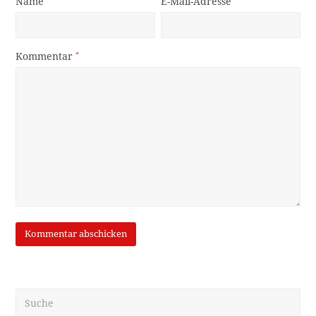
Name
E-Mail-Adresse
Kommentar
*
Suche