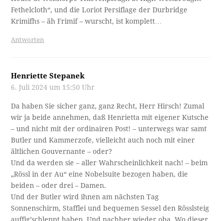
Fethelcloth“, und die Loriot Persiflage der Durbridge
Krimifhs – äh Frimif – wurscht, ist komplett…
Antworten
Henriette Stepanek
6. Juli 2024 um 15:50 Uhr
Da haben Sie sicher ganz, ganz Recht, Herr Hirsch! Zumal
wir ja beide annehmen, daß Henrietta mit eigener Kutsche
– und nicht mit der ordinairen Post! – unterwegs war samt
Butler und Kammerzofe, vielleicht auch noch mit einer
ältlichen Gouvernante – oder?
Und da werden sie – aller Wahrscheinlichkeit nach! – beim
„Rössl in der Au“ eine Nobelsuite bezogen haben, die
beiden – oder drei – Damen.
Und der Butler wird ihnen am nächsten Tag
Sonnenschirm, Stafflei und bequemen Sessel den Rösslsteig
auffig’schleppt haben. Und nachher wieder oba. Wo dieser