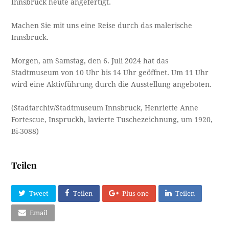
Innsbruck heute angefertigt.
Machen Sie mit uns eine Reise durch das malerische
Innsbruck.
Morgen, am Samstag, den 6. Juli 2024 hat das
Stadtmuseum von 10 Uhr bis 14 Uhr geöffnet. Um 11 Uhr
wird eine Aktivführung durch die Ausstellung angeboten.
(Stadtarchiv/Stadtmuseum Innsbruck, Henriette Anne
Fortescue, Inspruckh, lavierte Tuschezeichnung, um 1920,
Bi-3088)
Teilen
Tweet
Teilen
Plus one
Teilen
Email