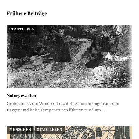
Frühere Beiträge
STADTLEBEN
Naturgewalten
Große, teils vom Wind verfrachtete Schneemengen auf den
Bergen und hohe Temperaturen führten rund um…
MENSCHEN
STADTLEBEN