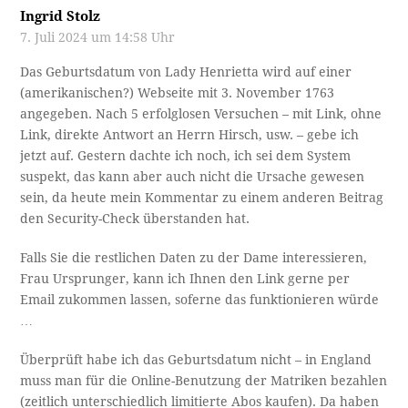
Ingrid Stolz
7. Juli 2024 um 14:58 Uhr
Das Geburtsdatum von Lady Henrietta wird auf einer
(amerikanischen?) Webseite mit 3. November 1763
angegeben. Nach 5 erfolglosen Versuchen – mit Link, ohne
Link, direkte Antwort an Herrn Hirsch, usw. – gebe ich
jetzt auf. Gestern dachte ich noch, ich sei dem System
suspekt, das kann aber auch nicht die Ursache gewesen
sein, da heute mein Kommentar zu einem anderen Beitrag
den Security-Check überstanden hat.
Falls Sie die restlichen Daten zu der Dame interessieren,
Frau Ursprunger, kann ich Ihnen den Link gerne per
Email zukommen lassen, soferne das funktionieren würde
…
Überprüft habe ich das Geburtsdatum nicht – in England
muss man für die Online-Benutzung der Matriken bezahlen
(zeitlich unterschiedlich limitierte Abos kaufen). Da haben