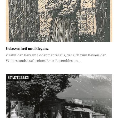
Gelassenheit und Eleganz
strahlt der Herr im Lodenmantel aus, der sich zum Beweis der
Widerstandskraft seines Baur-Ensembles im…
STADTLEBEN