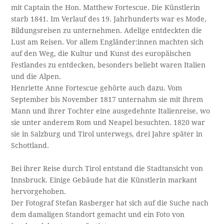
mit Captain the Hon. Matthew Fortescue. Die Künstlerin
starb 1841. Im Verlauf des 19. Jahrhunderts war es Mode,
Bildungsreisen zu unternehmen. Adelige entdeckten die
Lust am Reisen. Vor allem Engländer:innen machten sich
auf den Weg, die Kultur und Kunst des europäischen
Festlandes zu entdecken, besonders beliebt waren Italien
und die Alpen.
Henriette Anne Fortescue gehörte auch dazu. Vom
September bis November 1817 unternahm sie mit ihrem
Mann und ihrer Tochter eine ausgedehnte Italienreise, wo
sie unter anderem Rom und Neapel besuchten. 1820 war
sie in Salzburg und Tirol unterwegs, drei Jahre später in
Schottland.
Bei ihrer Reise durch Tirol entstand die Stadtansicht von
Innsbruck. Einige Gebäude hat die Künstlerin markant
hervorgehoben.
Der Fotograf Stefan Rasberger hat sich auf die Suche nach
dem damaligen Standort gemacht und ein Foto von