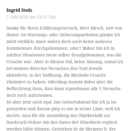
Ingrid Stolz
7. Juli 2024 um 21:25 Uhr
Danke für Ihren Erklärungsversuch, Herr Hirsch, nett von
Ihnen! An Wartungs- oder Sicherungsarbeiten glaube ich
nicht wirklich, dann wären doch auch keine anderen
Kommentare durchgekommen, oder? Bisher bin ich in
solchen Situationen meist selber draufgekommen, was die
Ursache war. Aber in diesem Fall, keine Ahnung, zumal ich
bei meinen diversen Versuchen den Text jeweils
abänderte, in der Hoffnung, die Blockade-Ursache
eliminiert zu haben. Allerdings kommt dabei aber die
Befürchtung dazu, dass dann irgendwann alle 5 Versuche
doch noch aufscheinen.
Ist aber jetzt auch egal. Das Geburtsdatum bin ich ja los
geworden und darum ging es mir in erster Linie, weil ich
dachte, dass für die Ausstellung das Objektschild zur
Innsbruck-Vedute mit den Daten der Künstlerin ergänzt
werden hätte können. Gestorben ist sie übrigens lt. der