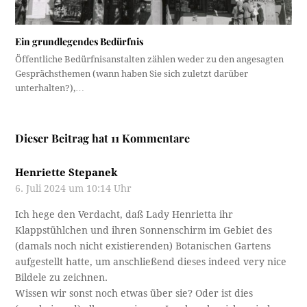
Ein grundlegendes Bedürfnis
Öffentliche Bedürfnisanstalten zählen weder zu den angesagten
Gesprächsthemen (wann haben Sie sich zuletzt darüber
unterhalten?),…
Dieser Beitrag hat 11 Kommentare
Henriette Stepanek
6. Juli 2024 um 10:14 Uhr
Ich hege den Verdacht, daß Lady Henrietta ihr
Klappstühlchen und ihren Sonnenschirm im Gebiet des
(damals noch nicht existierenden) Botanischen Gartens
aufgestellt hatte, um anschließend dieses indeed very nice
Bildele zu zeichnen.
Wissen wir sonst noch etwas über sie? Oder ist dies