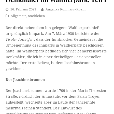
26. Februar 2021
Angelika Kollmann-Rozin
Allgemein
,
Stadtleben
Der direkt neben dem Inn gelegene Waltherpark hieß
ursprünglich Innpark. Am 7. März 1930 berichtete der
Tiroler Anzeiger
, dass der Innsbrucker Gemeinderat die
Umbenennung des Innparks in Waltherpark beschlossen
hatte. Im Waltherpark befinden sich vier bemerkenswerte
Denkmäler, die ich in einer dreiteiligen Serie vorstellen
möchte. Der erste Beitrag ist dem Joachimsbrunnen
gewidmet.
Der Joachimsbrunnen
Der Joachimsbrunnen wurde 1709 in der Maria-Theresien-
Straße, nördlich der Annasäule, vor dem Palais Troyer
aufgestellt, wechselte aber im Laufe der Jahrzehnte
mehrmals seinen Standort. Der Entwurf des
Barockbrunnens stammt vom Hofbaumeister Johann