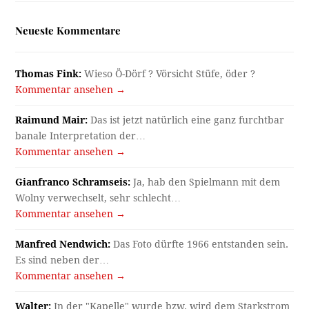
Neueste Kommentare
Thomas Fink:
Wieso Ö-Dörf ? Vörsicht Stüfe, öder ?
Kommentar ansehen →
Raimund Mair:
Das ist jetzt natürlich eine ganz furchtbar
banale Interpretation der…
Kommentar ansehen →
Gianfranco Schramseis:
Ja, hab den Spielmann mit dem
Wolny verwechselt, sehr schlecht…
Kommentar ansehen →
Manfred Nendwich:
Das Foto dürfte 1966 entstanden sein.
Es sind neben der…
Kommentar ansehen →
Walter:
In der "Kapelle" wurde bzw. wird dem Starkstrom