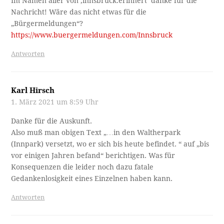
Im Namen aller von ‚innsbruck.erinnert‘ danke für die
Nachricht! Wäre das nicht etwas für die
„Bürgermeldungen“?
https://www.buergermeldungen.com/Innsbruck
Antworten
Karl Hirsch
1. März 2021 um 8:59 Uhr
Danke für die Auskunft.
Also muß man obigen Text „…in den Waltherpark
(Innpark) versetzt, wo er sich bis heute befindet. “ auf „bis
vor einigen Jahren befand“ berichtigen. Was für
Konsequenzen die leider noch dazu fatale
Gedankenlosigkeit eines Einzelnen haben kann.
Antworten