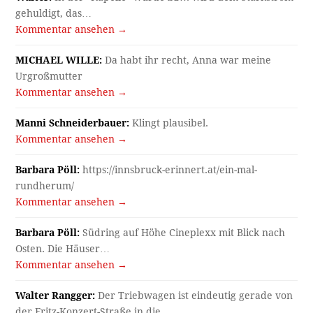
gehuldigt, das…
Kommentar ansehen →
MICHAEL WILLE:
Da habt ihr recht, Anna war meine
Urgroßmutter
Kommentar ansehen →
Manni Schneiderbauer:
Klingt plausibel.
Kommentar ansehen →
Barbara Pöll:
https://innsbruck-erinnert.at/ein-mal-
rundherum/
Kommentar ansehen →
Barbara Pöll:
Südring auf Höhe Cineplexx mit Blick nach
Osten. Die Häuser…
Kommentar ansehen →
Walter Rangger:
Der Triebwagen ist eindeutig gerade von
der Fritz-Konzert-Straße in die…