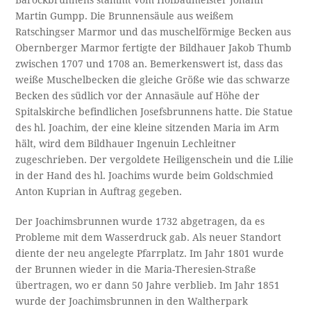
Martin Gumpp. Die Brunnensäule aus weißem
Ratschingser Marmor und das muschelförmige Becken aus
Obernberger Marmor fertigte der Bildhauer Jakob Thumb
zwischen 1707 und 1708 an. Bemerkenswert ist, dass das
weiße Muschelbecken die gleiche Größe wie das schwarze
Becken des südlich vor der Annasäule auf Höhe der
Spitalskirche befindlichen Josefsbrunnens hatte. Die Statue
des hl. Joachim, der eine kleine sitzenden Maria im Arm
hält, wird dem Bildhauer Ingenuin Lechleitner
zugeschrieben. Der vergoldete Heiligenschein und die Lilie
in der Hand des hl. Joachims wurde beim Goldschmied
Anton Kuprian in Auftrag gegeben.
Der Joachimsbrunnen wurde 1732 abgetragen, da es
Probleme mit dem Wasserdruck gab. Als neuer Standort
diente der neu angelegte Pfarrplatz. Im Jahr 1801 wurde
der Brunnen wieder in die Maria-Theresien-Straße
übertragen, wo er dann 50 Jahre verblieb. Im Jahr 1851
wurde der Joachimsbrunnen in den Waltherpark