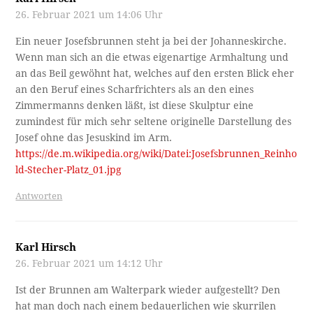
26. Februar 2021 um 14:06 Uhr
Ein neuer Josefsbrunnen steht ja bei der Johanneskirche.
Wenn man sich an die etwas eigenartige Armhaltung und
an das Beil gewöhnt hat, welches auf den ersten Blick eher
an den Beruf eines Scharfrichters als an den eines
Zimmermanns denken läßt, ist diese Skulptur eine
zumindest für mich sehr seltene originelle Darstellung des
Josef ohne das Jesuskind im Arm.
https://de.m.wikipedia.org/wiki/Datei:Josefsbrunnen_Reinho
ld-Stecher-Platz_01.jpg
Antworten
Karl Hirsch
26. Februar 2021 um 14:12 Uhr
Ist der Brunnen am Walterpark wieder aufgestellt? Den
hat man doch nach einem bedauerlichen wie skurrilen