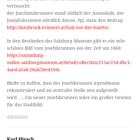
vertauscht:
der Joachimsbrunnen stand südlich der Annasäule, der
Josephsbrunnen nördlich davon. Vgl. dazu den Beitrag:
http://innsbruck-erinnert.at/holz-vor-der-huettn/
In den Beständen des Salzburg Museum gibt es ein sehr
schönes Bild vom Josefsbrunnen aus der Zeit um 1868:
https://sammlung-
online.salzburgmuseum.at/detail/collection/215ac25d-dbc1-
4aed-a5a8-28ab5bed104c
Bleibt zu hoffen, dass der Josefsbrunnen irgendwann
rekonstruiert und an zentraler Stelle neu aufgestellt
wird….. Ein neuer Josefsbrunnen wäre ein großer Gewinn
für das Stadtbild.
Antworten
Karl Hirsch