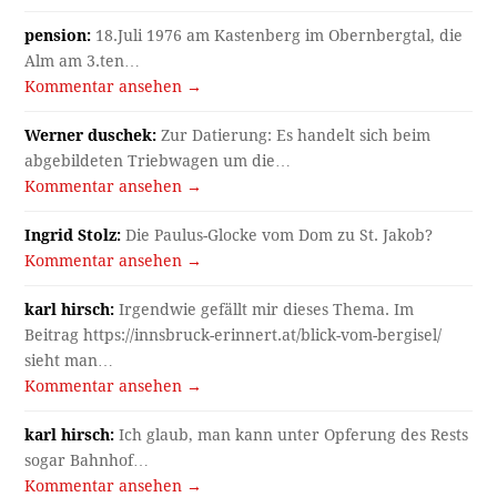
pension:
18.Juli 1976 am Kastenberg im Obernbergtal, die
Alm am 3.ten…
Kommentar ansehen →
Werner duschek:
Zur Datierung: Es handelt sich beim
abgebildeten Triebwagen um die…
Kommentar ansehen →
Ingrid Stolz:
Die Paulus-Glocke vom Dom zu St. Jakob?
Kommentar ansehen →
karl hirsch:
Irgendwie gefällt mir dieses Thema. Im
Beitrag https://innsbruck-erinnert.at/blick-vom-bergisel/
sieht man…
Kommentar ansehen →
karl hirsch:
Ich glaub, man kann unter Opferung des Rests
sogar Bahnhof…
Kommentar ansehen →