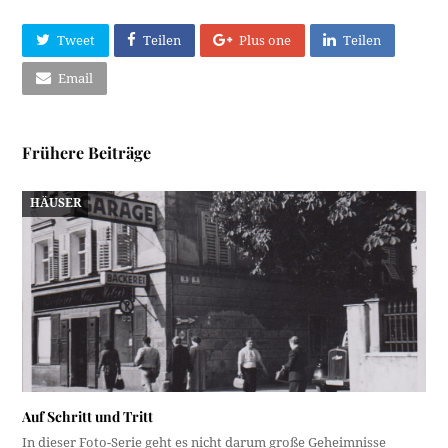
Tweet
Teilen
Plus one
Teilen
Email
Frühere Beiträge
HÄUSER
Auf Schritt und Tritt
In dieser Foto-Serie geht es nicht darum große Geheimnisse