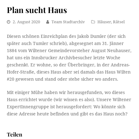
Plan sucht Haus
2. August 2020
Team Stadtarchiv
Häuser
,
Rätsel
Diesen schönen Einreichplan des Jakob Dumler (der sich
später auch Tumler schrieb), abgesegnet am 31. Jänner
1884 vom Wiltener Gemeindevorsteher August Neuhauser,
hat uns ein Innsbrucker Archivbesucher letzte Woche
geschenkt. Er wohne, so der Überbringer, in der Andreas-
Hofer-Straße, dieses Haus aber sei damals das Haus Wilten
#20 gewesen und stand oder stehe sicher wo anders.
Mit einiger Mühe haben wir herausgefunden, wo dieses
Haus errichtet wurde (wir wissen es also). Unsere Wiltener
ExpertInnengruppe ist herausgefordert: Wo könnte sich
diese Adresse heute befinden und gibt es das Haus noch?
Teilen