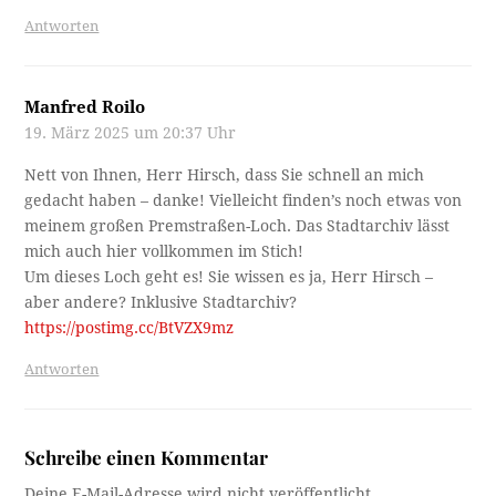
Antworten
Manfred Roilo
19. März 2025 um 20:37 Uhr
Nett von Ihnen, Herr Hirsch, dass Sie schnell an mich
gedacht haben – danke! Vielleicht finden’s noch etwas von
meinem großen Premstraßen-Loch. Das Stadtarchiv lässt
mich auch hier vollkommen im Stich!
Um dieses Loch geht es! Sie wissen es ja, Herr Hirsch –
aber andere? Inklusive Stadtarchiv?
https://postimg.cc/BtVZX9mz
Antworten
Schreibe einen Kommentar
Deine E-Mail-Adresse wird nicht veröffentlicht.