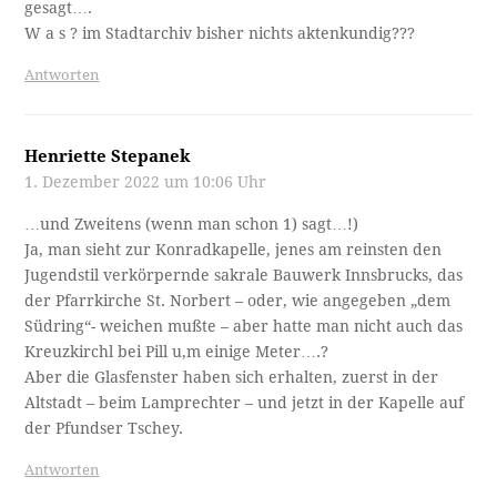
gesagt….
W a s ? im Stadtarchiv bisher nichts aktenkundig???
Antworten
Henriette Stepanek
1. Dezember 2022 um 10:06 Uhr
…und Zweitens (wenn man schon 1) sagt…!)
Ja, man sieht zur Konradkapelle, jenes am reinsten den
Jugendstil verkörpernde sakrale Bauwerk Innsbrucks, das
der Pfarrkirche St. Norbert – oder, wie angegeben „dem
Südring“- weichen mußte – aber hatte man nicht auch das
Kreuzkirchl bei Pill u,m einige Meter….?
Aber die Glasfenster haben sich erhalten, zuerst in der
Altstadt – beim Lamprechter – und jetzt in der Kapelle auf
der Pfundser Tschey.
Antworten