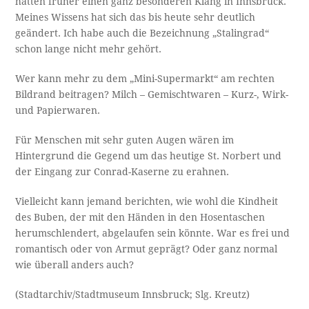
hatten früher einen ganz besonderen Klang in Innsbruck.
Meines Wissens hat sich das bis heute sehr deutlich
geändert. Ich habe auch die Bezeichnung „Stalingrad“
schon lange nicht mehr gehört.
Wer kann mehr zu dem „Mini-Supermarkt“ am rechten
Bildrand beitragen? Milch – Gemischtwaren – Kurz-, Wirk-
und Papierwaren.
Für Menschen mit sehr guten Augen wären im
Hintergrund die Gegend um das heutige St. Norbert und
der Eingang zur Conrad-Kaserne zu erahnen.
Vielleicht kann jemand berichten, wie wohl die Kindheit
des Buben, der mit den Händen in den Hosentaschen
herumschlendert, abgelaufen sein könnte. War es frei und
romantisch oder von Armut geprägt? Oder ganz normal
wie überall anders auch?
(Stadtarchiv/Stadtmuseum Innsbruck; Slg. Kreutz)