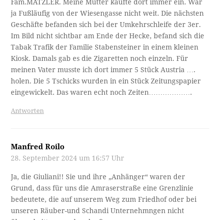
Fam.MÄTZLER. Meine Mutter kaufte dort immer ein. War
ja Fußläufig von der Wiesengasse nicht weit. Die nächsten
Geschäfte befanden sich bei der Umkehrschleife der 3er.
Im Bild nicht sichtbar am Ende der Hecke, befand sich die
Tabak Trafik der Familie Stabensteiner in einem kleinen
Kiosk. Damals gab es die Zigaretten noch einzeln. Für
meinen Vater musste ich dort immer 5 Stück Austria ….
holen. Die 5 Tschicks wurden in ein Stück Zeitungspapier
eingewickelt. Das waren echt noch Zeiten……………….
Antworten
Manfred Roilo
28. September 2024 um 16:57 Uhr
Ja, die Giuliani!! Sie und ihre „Anhänger“ waren der
Grund, dass für uns die Amraserstraße eine Grenzlinie
bedeutete, die auf unserem Weg zum Friedhof oder bei
unseren Räuber-und Schandi Unternehmngen nicht