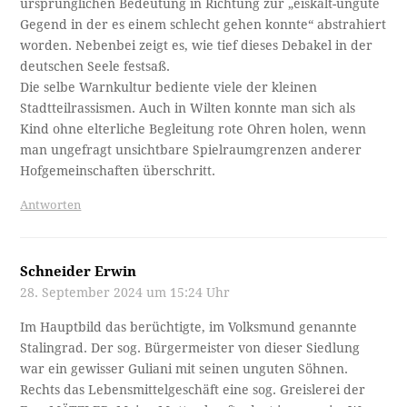
ursprünglichen Bedeutung in Richtung zur „eiskalt-ungute
Gegend in der es einem schlecht gehen konnte“ abstrahiert
worden. Nebenbei zeigt es, wie tief dieses Debakel in der
deutschen Seele festsaß.
Die selbe Warnkultur bediente viele der kleinen
Stadtteilrassismen. Auch in Wilten konnte man sich als
Kind ohne elterliche Begleitung rote Ohren holen, wenn
man ungefragt unsichtbare Spielraumgrenzen anderer
Hofgemeinschaften überschritt.
Antworten
Schneider Erwin
28. September 2024 um 15:24 Uhr
Im Hauptbild das berüchtigte, im Volksmund genannte
Stalingrad. Der sog. Bürgermeister von dieser Siedlung
war ein gewisser Guliani mit seinen unguten Söhnen.
Rechts das Lebensmittelgeschäft eine sog. Greislerei der