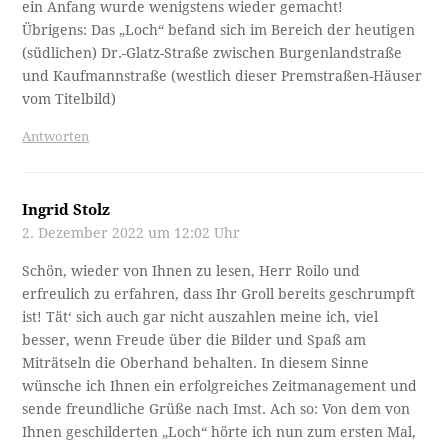
ein Anfang wurde wenigstens wieder gemacht!
Übrigens: Das „Loch“ befand sich im Bereich der heutigen
(südlichen) Dr.-Glatz-Straße zwischen Burgenlandstraße
und Kaufmannstraße (westlich dieser Premstraßen-Häuser
vom Titelbild)
Antworten
Ingrid Stolz
2. Dezember 2022 um 12:02 Uhr
Schön, wieder von Ihnen zu lesen, Herr Roilo und
erfreulich zu erfahren, dass Ihr Groll bereits geschrumpft
ist! Tät‘ sich auch gar nicht auszahlen meine ich, viel
besser, wenn Freude über die Bilder und Spaß am
Miträtseln die Oberhand behalten. In diesem Sinne
wünsche ich Ihnen ein erfolgreiches Zeitmanagement und
sende freundliche Grüße nach Imst. Ach so: Von dem von
Ihnen geschilderten „Loch“ hörte ich nun zum ersten Mal,