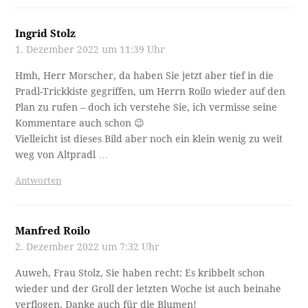
Ingrid Stolz
1. Dezember 2022 um 11:39 Uhr
Hmh, Herr Morscher, da haben Sie jetzt aber tief in die
Pradl-Trickkiste gegriffen, um Herrn Roilo wieder auf den
Plan zu rufen – doch ich verstehe Sie, ich vermisse seine
Kommentare auch schon 😉
Vielleicht ist dieses Bild aber noch ein klein wenig zu weit
weg von Altpradl …
Antworten
Manfred Roilo
2. Dezember 2022 um 7:32 Uhr
Auweh, Frau Stolz, Sie haben recht: Es kribbelt schon
wieder und der Groll der letzten Woche ist auch beinahe
verflogen. Danke auch für die Blumen!