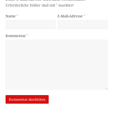
Erforderliche Felder sind mit
*
markiert
Name
*
E-Mail-Adresse
*
Kommentar
*