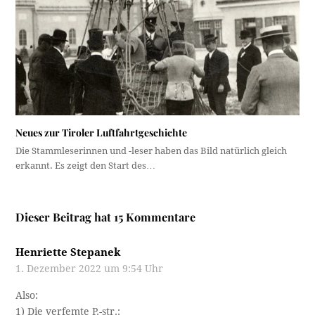
Neues zur Tiroler Luftfahrtgeschichte
Die Stammleserinnen und -leser haben das Bild natürlich gleich
erkannt. Es zeigt den Start des…
Dieser Beitrag hat 15 Kommentare
Henriette Stepanek
1. Dezember 2022 um 9:54 Uhr
Also:
1) Die verfemte P.-str.: