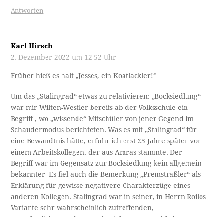
Antworten
Karl Hirsch
2. Dezember 2022 um 12:52 Uhr
Früher hieß es halt „Jesses, ein Koatlackler!“
Um das „Stalingrad“ etwas zu relativieren: „Bocksiedlung“
war mir Wilten-Westler bereits ab der Volksschule ein
Begriff , wo „wissende“ Mitschüler von jener Gegend im
Schaudermodus berichteten. Was es mit „Stalingrad“ für
eine Bewandtnis hätte, erfuhr ich erst 25 Jahre später von
einem Arbeitskollegen, der aus Amras stammte. Der
Begriff war im Gegensatz zur Bocksiedlung kein allgemein
bekannter. Es fiel auch die Bemerkung „Premstraßler“ als
Erklärung für gewisse negativere Charakterzüge eines
anderen Kollegen. Stalingrad war in seiner, in Herrn Roilos
Variante sehr wahrscheinlich zutreffenden,