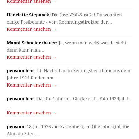
Kommentar ansehen →
Henriette Stepanek:
Die Josef-Pöll-Straße! Da wohnten
einige Postbeamte - vom Rechnungsdirektor der…
Kommentar ansehen →
Manni Schneiderbauer:
Ja, wenn man weiß was da steht,
dann kann man…
Kommentar ansehen →
pension heis:
Lt. Nachschau in Zeitungsberichten aus dem
Jahre 1924 fanden am…
Kommentar ansehen →
pension heis:
Das Gußjahr der Glocke ist lt. Foto 1924; d. h.
…
Kommentar ansehen →
pension:
18.Juli 1976 am Kastenberg im Obernbergtal, die
Alm am 3.ten…