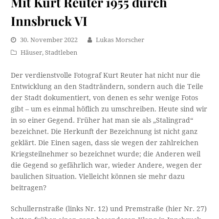
Mit Kurt Reuter 1955 durch
Innsbruck VI
30. November 2022
Lukas Morscher
Häuser
,
Stadtleben
Der verdienstvolle Fotograf Kurt Reuter hat nicht nur die
Entwicklung an den Stadträndern, sondern auch die Teile
der Stadt dokumentiert, von denen es sehr wenige Fotos
gibt – um es einmal höflich zu umschreiben. Heute sind wir
in so einer Gegend. Früher hat man sie als „Stalingrad“
bezeichnet. Die Herkunft der Bezeichnung ist nicht ganz
geklärt. Die Einen sagen, dass sie wegen der zahlreichen
Kriegsteilnehmer so bezeichnet wurde; die Anderen weil
die Gegend so gefährlich war, wieder Andere, wegen der
baulichen Situation. Vielleicht können sie mehr dazu
beitragen?
Schullernstraße (links Nr. 12) und Premstraße (hier Nr. 27)