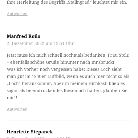
Ihre Herleitung des Begriffs „Stalingrad“ leuchtet mir ein.
Antworten
Manfred Roilo
2. Dezember 2022 um 12:51 Uhr
Jetzt muss ich mich schnell nochmals bedanken, Frau Stolz
– ebenfalls schöne Grüße hinunter nach Innsbruck!
Was ich vorher noch vergessen habe: Dieses Loch sieht
man gut im 1940er-Luftbild, wenn es auch hier nicht so als
„Loch“ herauskommt. Aber in meinem Hirnkastl blieb es
sogar als beeindruckendes Riesenloch haften, glauben Sie
mir!!
Antworten
Henriette Stepanek