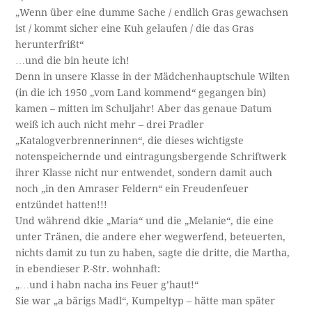
„Wenn über eine dumme Sache / endlich Gras gewachsen
ist / kommt sicher eine Kuh gelaufen / die das Gras
herunterfrißt“
…und die bin heute ich!
Denn in unsere Klasse in der Mädchenhauptschule Wilten
(in die ich 1950 „vom Land kommend“ gegangen bin)
kamen – mitten im Schuljahr! Aber das genaue Datum
weiß ich auch nicht mehr – drei Pradler
„Katalogverbrennerinnen“, die dieses wichtigste
notenspeichernde und eintragungsbergende Schriftwerk
ihrer Klasse nicht nur entwendet, sondern damit auch
noch „in den Amraser Feldern“ ein Freudenfeuer
entzündet hatten!!!
Und während dkie „Maria“ und die „Melanie“, die eine
unter Tränen, die andere eher wegwerfend, beteuerten,
nichts damit zu tun zu haben, sagte die dritte, die Martha,
in ebendieser P.-Str. wohnhaft:
„…und i habn nacha ins Feuer g’haut!“
Sie war „a bärigs Madl“, Kumpeltyp – hätte man später