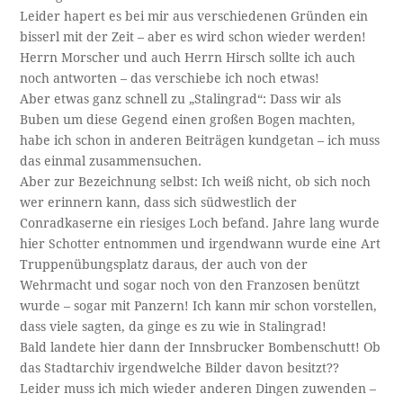
Leider hapert es bei mir aus verschiedenen Gründen ein
bisserl mit der Zeit – aber es wird schon wieder werden!
Herrn Morscher und auch Herrn Hirsch sollte ich auch
noch antworten – das verschiebe ich noch etwas!
Aber etwas ganz schnell zu „Stalingrad“: Dass wir als
Buben um diese Gegend einen großen Bogen machten,
habe ich schon in anderen Beiträgen kundgetan – ich muss
das einmal zusammensuchen.
Aber zur Bezeichnung selbst: Ich weiß nicht, ob sich noch
wer erinnern kann, dass sich südwestlich der
Conradkaserne ein riesiges Loch befand. Jahre lang wurde
hier Schotter entnommen und irgendwann wurde eine Art
Truppenübungsplatz daraus, der auch von der
Wehrmacht und sogar noch von den Franzosen benützt
wurde – sogar mit Panzern! Ich kann mir schon vorstellen,
dass viele sagten, da ginge es zu wie in Stalingrad!
Bald landete hier dann der Innsbrucker Bombenschutt! Ob
das Stadtarchiv irgendwelche Bilder davon besitzt??
Leider muss ich mich wieder anderen Dingen zuwenden –