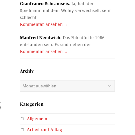
Gianfranco Schramseis:
Ja, hab den
Spielmann mit dem Wolny verwechselt, sehr
schlecht…
Kommentar ansehen →
Manfred Nendwich:
Das Foto dürfte 1966
entstanden sein. Es sind neben der…
Kommentar ansehen →
Archiv
Archiv
,
Kategorien
d
Allgemein
Arbeit und Alltag