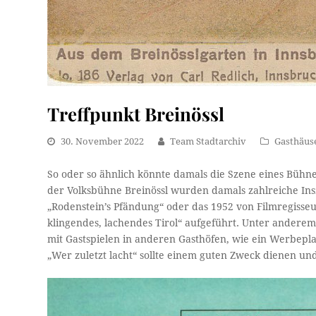
Treffpunkt Breinössl
30. November 2022
Team Stadtarchiv
Gasthäus
So oder so ähnlich könnte damals die Szene eines Bühn
der Volksbühne Breinössl wurden damals zahlreiche Ins
„Rodenstein’s Pfändung“ oder das 1952 von Filmregiss
klingendes, lachendes Tirol“ aufgeführt. Unter anderem
mit Gastspielen in anderen Gasthöfen, wie ein Werbepl
„Wer zuletzt lacht“ sollte einem guten Zweck dienen un