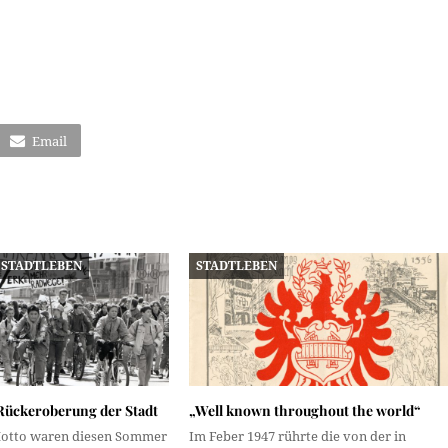
Email
STADTLEBEN
STADTLEBEN
 Rückeroberung der Stadt
„Well known throughout the world“
Motto waren diesen Sommer
Im Feber 1947 rührte die von der in