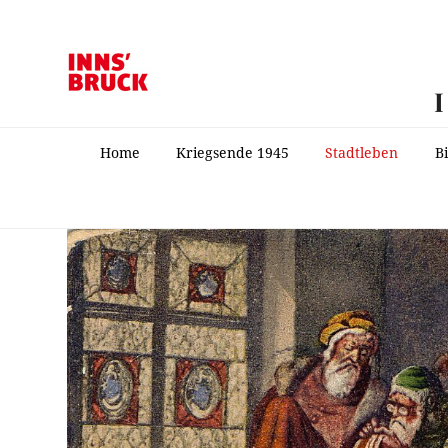
Home
Kriegsende 1945
Stadtleben
B