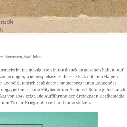
er
,
Menschen
,
Stadtleben
enstücks im Breinösslgarten in Innsbruck ausgesehen haben. Auf
zenierungen, wie beispielsweise dieses Stück mit dem Namen
eur Leopold Hanisch realisierte Sommerprogramm „Singendes,
 engagierten sich die Mitglieder der Breinössl-Bühne jedoch auch
akat von 1947 zeigt. Die Aufführung der dreiaktigen Dorfkomödie
d den Tiroler Kriegsopferverband unterstützen.