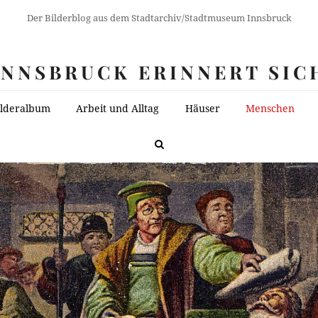
Der Bilderblog aus dem Stadtarchiv/Stadtmuseum Innsbruck
INNSBRUCK ERINNERT SIC
ilderalbum
Arbeit und Alltag
Häuser
Menschen