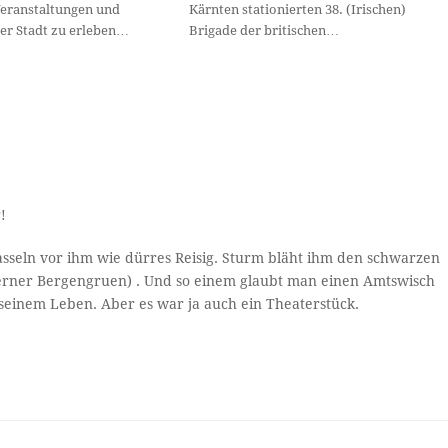
Veranstaltungen und
Kärnten stationierten 38. (Irischen)
der Stadt zu erleben…
Brigade der britischen…
!
sseln vor ihm wie dürres Reisig. Sturm bläht ihm den schwarzen
 (Werner Bergengruen) . Und so einem glaubt man einen Amtswisch
 seinem Leben. Aber es war ja auch ein Theaterstück.
z