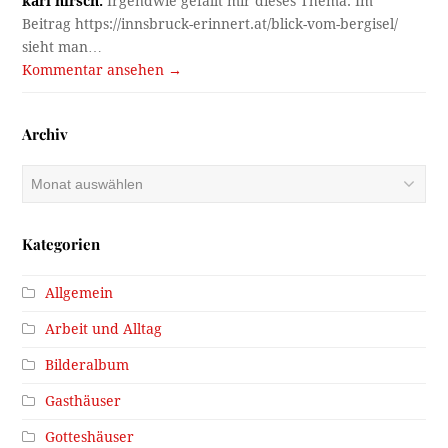
karl hirsch:
Irgendwie gefällt mir dieses Thema. Im
Beitrag https://innsbruck-erinnert.at/blick-vom-bergisel/
sieht man…
Kommentar ansehen →
Archiv
Archiv
Kategorien
Allgemein
Arbeit und Alltag
Bilderalbum
Gasthäuser
Gotteshäuser