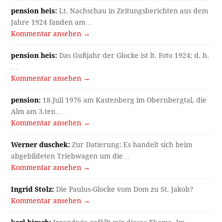
pension heis:
Lt. Nachschau in Zeitungsberichten aus dem
Jahre 1924 fanden am…
Kommentar ansehen →
pension heis:
Das Gußjahr der Glocke ist lt. Foto 1924; d. h.
…
Kommentar ansehen →
pension:
18.Juli 1976 am Kastenberg im Obernbergtal, die
Alm am 3.ten…
Kommentar ansehen →
Werner duschek:
Zur Datierung: Es handelt sich beim
abgebildeten Triebwagen um die…
Kommentar ansehen →
Ingrid Stolz:
Die Paulus-Glocke vom Dom zu St. Jakob?
Kommentar ansehen →