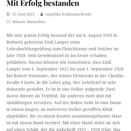
Mit Erfolg bestanden
15. Juni 2021
Angelika Kollmann-Rozin
Häuser
,
Menschen
Mit sehr gutem Erfolg bestand der am 8. August 1910 in
Budweis geborene Emil Langer seine
Lehrabschlussprüfung zum Fleischhauer und Selcher im
Jahr 1928. Sein Gesellenbrief ist bis heute erhalten
geblieben: Daraus können wir entnehmen, dass Emil
Langer vom 1. September 1925 bis zum 1. September 1928
bei Robert Neumaier, der seinen Firmensitz in der Claudia-
Straße 9 hatte, in die Lehre ging. Der Lehrbrief ist sehr
dekorativ gestaltet. Er ist in vier Felder aufgeteilt: Zwei
davon dienen als Textfeld, die anderen zwei sind mit
Abbildungen versehen. Auf der linken Seite ist eine Dame
in einem langen, an mehreren Stellen gerafften Kleid
abgebildet. Ihr zu einem Knoten zusammengefasstes Haar
ist mit einem Band verziert. Mit einer Hand stützt sie sich
auf einen Schild, der die Aufschrift 1925 – 1928 trägt. Das