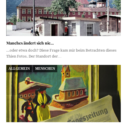
Manches ändert sich nie…
...oder etwa doch? Diese Frage kam mir beim Betrachten dieses
Thien Fotos. Der Standort der…
ALLGEMEIN
MENSCHEN