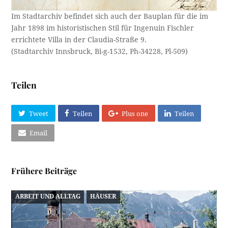
Im Stadtarchiv befindet sich auch der Bauplan für die im
Jahr 1898 im historistischen Stil für Ingenuin Fischler
errichtete Villa in der Claudia-Straße 9.
(Stadtarchiv Innsbruck, Bi-g-1532, Ph-34228, Pl-509)
Teilen
Tweet
Teilen
Plus one
Teilen
Email
Frühere Beiträge
ARBEIT UND ALLTAG
HÄUSER