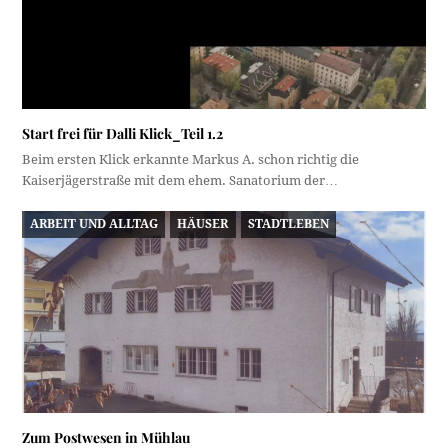
Start frei für Dalli Klick_Teil 1.2
Beim ersten Klick erkannte Markus A. schon richtig die
Kaiserjägerstraße mit dem ehem. Sanatorium der…
ARBEIT UND ALLTAG
HÄUSER
STADTLEBEN
Zum Postwesen in Mühlau