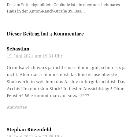
Das am Foto abgebildete Gebäude ist ein eher unscheinbares
Haus in der Anton-Rauch-Straße 39. Das…
Dieser Beitrag hat 4 Kommentare
Sebastian
15. Juni 2021 um 19:31 Uhr
Grundsätzlich wärs ja nicht soo schlimm, gut, schön ists ja
nicht. Aber das schlimmste ist das fensterlose oberste
Stockwerk, in welchem das Archiv untergebracht ist. Das
Archiv! Im obersten Stock! In bester Aussichtslage! Ohne
Fenster! Wie kommt man auf sowas????
Antworten
Stephan Ritzenfeld
15. Juni 2021 um 23:35 Uhr