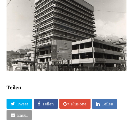
Teilen
Tweet
Teilen
Plus one
Teilen
Email