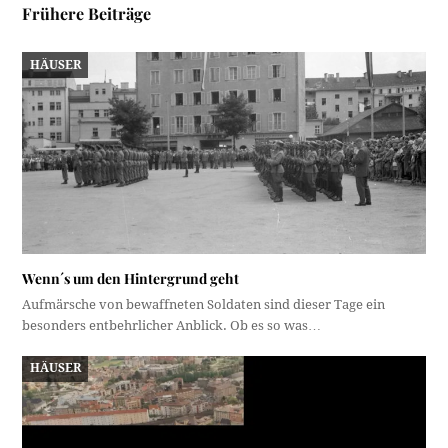
Frühere Beiträge
HÄUSER
Wenn´s um den Hintergrund geht
Aufmärsche von bewaffneten Soldaten sind dieser Tage ein
besonders entbehrlicher Anblick. Ob es so was…
HÄUSER