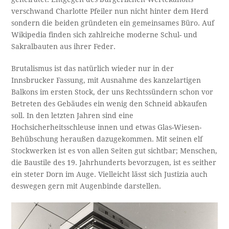
verschwand Charlotte Pfeiler nun nicht hinter dem Herd
sondern die beiden gründeten ein gemeinsames Büro. Auf
Wikipedia finden sich zahlreiche moderne Schul- und
Sakralbauten aus ihrer Feder.
Brutalismus ist das natürlich wieder nur in der
Innsbrucker Fassung, mit Ausnahme des kanzelartigen
Balkons im ersten Stock, der uns Rechtssündern schon vor
Betreten des Gebäudes ein wenig den Schneid abkaufen
soll. In den letzten Jahren sind eine
Hochsicherheitsschleuse innen und etwas Glas-Wiesen-
Behübschung heraußen dazugekommen. Mit seinen elf
Stockwerken ist es von allen Seiten gut sichtbar; Menschen,
die Baustile des 19. Jahrhunderts bevorzugen, ist es seither
ein steter Dorn im Auge. Vielleicht lässt sich Justizia auch
deswegen gern mit Augenbinde darstellen.