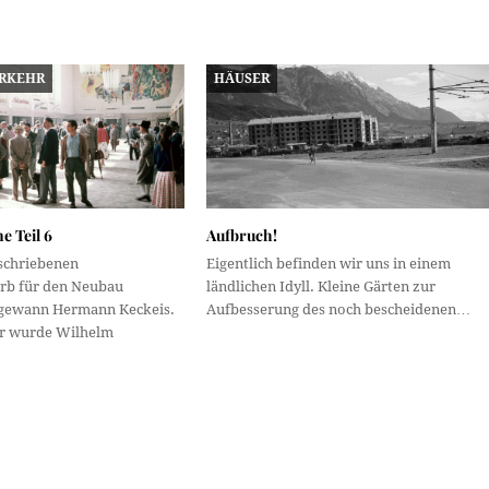
RKEHR
HÄUSER
ne Teil 6
Aufbruch!
schriebenen
Eigentlich befinden wir uns in einem
rb für den Neubau
ländlichen Idyll. Kleine Gärten zur
gewann Hermann Keckeis.
Aufbesserung des noch bescheidenen…
er wurde Wilhelm