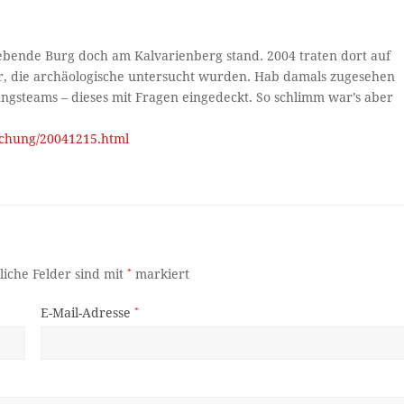
gebende Burg doch am Kalvarienberg stand. 2004 traten dort auf
, die archäologische untersucht wurden. Hab damals zugesehen
ngsteams – dieses mit Fragen eingedeckt. So schlimm war’s aber
rschung/20041215.html
liche Felder sind mit
*
markiert
E-Mail-Adresse
*