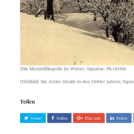
(Die Mariahilfkapelle im Winter; Signatur: Ph-18100)
(Titelbild: Die Arzler Straße in den 1940er Jahren; Signa
Teilen
Tweet
Teilen
Plus one
Teilen