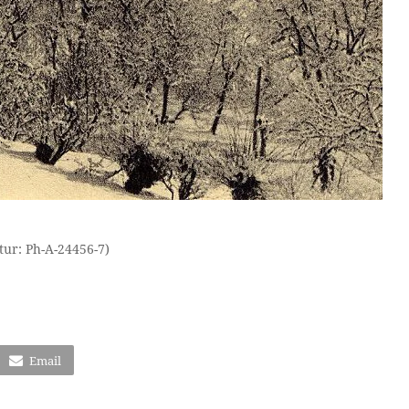
tur: Ph-A-24456-7)
Email