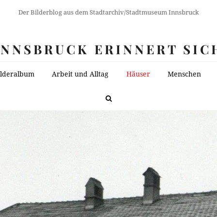
Der Bilderblog aus dem Stadtarchiv/Stadtmuseum Innsbruck
INNSBRUCK ERINNERT SIC
ilderalbum
Arbeit und Alltag
Häuser
Menschen