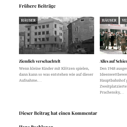
Frühere Beiträge
HÄUSER
HÄUSER
VE
Ziemlich verschachtelt
Alles auf Schie
Wenn kleine Kinder mit Klötzen spielen,
Den 1948 ausge
dann kann so was entstehen wie auf dieser
Ideenwettbewe
Aufnahme.…
Hauptbahnhof 
Zweitplatziert
Prachensky,…
Dieser Beitrag hat einen Kommentar