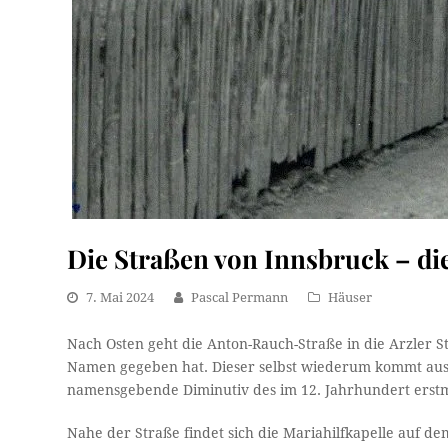
Die Straßen von Innsbruck – die
7. Mai 2024
Pascal Permann
Häuser
Nach Osten geht die Anton-Rauch-Straße in die Arzler St
Namen gegeben hat. Dieser selbst wiederum kommt aus
namensgebende Diminutiv des im 12. Jahrhundert erstm
Nahe der Straße findet sich die Mariahilfkapelle auf 