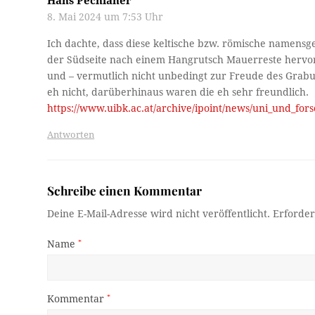
Hans Pechlaner
8. Mai 2024 um 7:53 Uhr
Ich dachte, dass diese keltische bzw. römische namens
der Südseite nach einem Hangrutsch Mauerreste hervor
und – vermutlich nicht unbedingt zur Freude des Grabu
eh nicht, darüberhinaus waren die eh sehr freundlich.
https://www.uibk.ac.at/archive/ipoint/news/uni_und_fo
Antworten
Schreibe einen Kommentar
Deine E-Mail-Adresse wird nicht veröffentlicht.
Erforder
Name
*
Kommentar
*