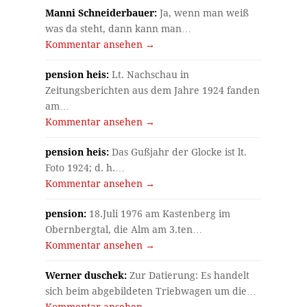
Manni Schneiderbauer:
Ja, wenn man weiß
was da steht, dann kann man…
Kommentar ansehen →
pension heis:
Lt. Nachschau in
Zeitungsberichten aus dem Jahre 1924 fanden
am…
Kommentar ansehen →
pension heis:
Das Gußjahr der Glocke ist lt.
Foto 1924; d. h.…
Kommentar ansehen →
pension:
18.Juli 1976 am Kastenberg im
Obernbergtal, die Alm am 3.ten…
Kommentar ansehen →
Werner duschek:
Zur Datierung: Es handelt
sich beim abgebildeten Triebwagen um die…
Kommentar ansehen →