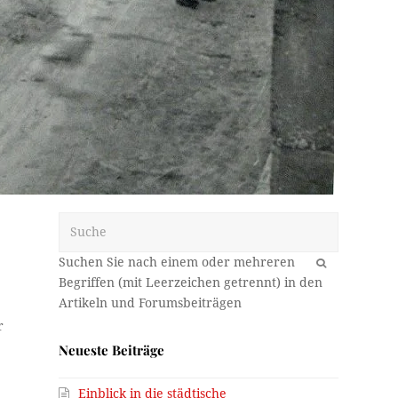
Suche
OK
r
Neueste Beiträge
Einblick in die städtische