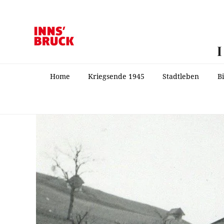
Home
Kriegsende 1945
Stadtleben
B