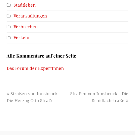
Stadtleben
Veranstaltungen
Verbrechen
Verkehr
Alle Kommentare auf einer Seite
Das Forum der ExpertInnen
previous
next
Straßen von Innsbruck –
Straßen von Innsbruck – Die
post:
post:
Die Herzog-Otto-Straße
Schidlachstraße