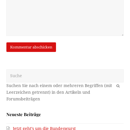
Suche
OK
Neueste Beiträge
Jetzt geht’s um die Bundeswurst