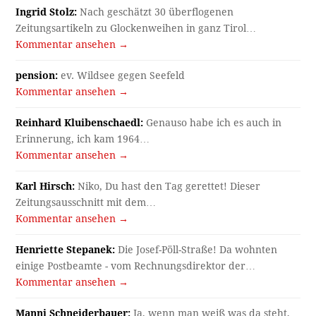
Ingrid Stolz:
Nach geschätzt 30 überflogenen
Zeitungsartikeln zu Glockenweihen in ganz Tirol…
Kommentar ansehen →
pension:
ev. Wildsee gegen Seefeld
Kommentar ansehen →
Reinhard Kluibenschaedl:
Genauso habe ich es auch in
Erinnerung, ich kam 1964…
Kommentar ansehen →
Karl Hirsch:
Niko, Du hast den Tag gerettet! Dieser
Zeitungsausschnitt mit dem…
Kommentar ansehen →
Henriette Stepanek:
Die Josef-Pöll-Straße! Da wohnten
einige Postbeamte - vom Rechnungsdirektor der…
Kommentar ansehen →
Manni Schneiderbauer:
Ja, wenn man weiß was da steht,