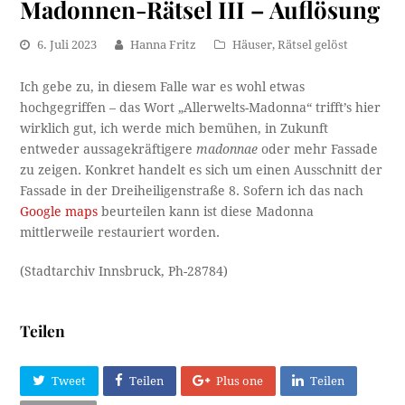
Madonnen-Rätsel III – Auflösung
6. Juli 2023
Hanna Fritz
Häuser
,
Rätsel gelöst
Ich gebe zu, in diesem Falle war es wohl etwas
hochgegriffen – das Wort „Allerwelts-Madonna“ trifft’s hier
wirklich gut, ich werde mich bemühen, in Zukunft
entweder aussagekräftigere
madonnae
oder mehr Fassade
zu zeigen. Konkret handelt es sich um einen Ausschnitt der
Fassade in der Dreiheiligenstraße 8. Sofern ich das nach
Google maps
beurteilen kann ist diese Madonna
mittlerweile restauriert worden.
(Stadtarchiv Innsbruck, Ph-28784)
Teilen
Tweet
Teilen
Plus one
Teilen