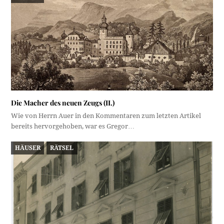
Die Macher des neuen Zeugs (II.)
Wie von Herrn Auer in den Kommentaren zum letzten Artikel
bereits hervorgehoben, war es Gregor…
HÄUSER
RÄTSEL