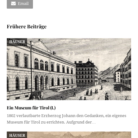
Email
Frühere Beiträge
HÄUSER
Ein Museum für Tirol (I.)
1802 verlautbarte Erzherzog Johann den Gedanken, ein eigenes
Museum für Tirol zu errichten. Aufgrund der…
HÄUSER