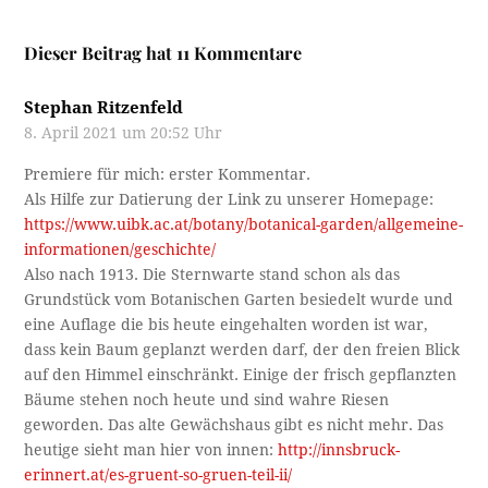
Dieser Beitrag hat 11 Kommentare
Stephan Ritzenfeld
8. April 2021 um 20:52 Uhr
Premiere für mich: erster Kommentar.
Als Hilfe zur Datierung der Link zu unserer Homepage:
https://www.uibk.ac.at/botany/botanical-garden/allgemeine-
informationen/geschichte/
Also nach 1913. Die Sternwarte stand schon als das
Grundstück vom Botanischen Garten besiedelt wurde und
eine Auflage die bis heute eingehalten worden ist war,
dass kein Baum geplanzt werden darf, der den freien Blick
auf den Himmel einschränkt. Einige der frisch gepflanzten
Bäume stehen noch heute und sind wahre Riesen
geworden. Das alte Gewächshaus gibt es nicht mehr. Das
heutige sieht man hier von innen:
http://innsbruck-
erinnert.at/es-gruent-so-gruen-teil-ii/