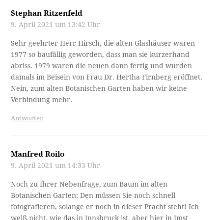
Stephan Ritzenfeld
9. April 2021 um 13:42 Uhr
Sehr geehrter Herr Hirsch, die alten Glashäuser waren
1977 so baufällig geworden, dass man sie kurzerhand
abriss. 1979 waren die neuen dann fertig und wurden
damals im Beisein von Frau Dr. Hertha Firnberg eröffnet.
Nein, zum alten Botanischen Garten haben wir keine
Verbindung mehr.
Antworten
Manfred Roilo
9. April 2021 um 14:33 Uhr
Noch zu Ihrer Nebenfrage, zum Baum im alten
Botanischen Garten: Den müssen Sie noch schnell
fotografieren, solange er noch in dieser Pracht steht! Ich
weiß nicht, wie das in Innsbruck ist, aber hier in Imst