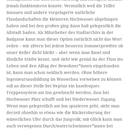
jemals funktionieren konnte. Vermutlich weil die Telfer
Innauen und andere vorgelagerte natürliche
Flusslandschaften die kleineren Hochwasser abgefangen
haben und bei den großen ging dann halt gelegentlich die
Altstadt baden. Als Mitarbeiter des Stadtarchivs in der
Badgasse kann man dieser Option natürlich nicht das Wort
reden – wir zittern bei jedem besseren Sommergewitter ob
unser Keller dicht bleibt – aber wenn man Basel und
ähnliche Städte kennt, und sieht wie genial da der Fluss ins
Leben und den Alltag der Bewohner*innen eingebunden
ist, kann man schon neidisch werden. Ohne höhere
Ingenieursausbildung im Wasserbau vorweisen zu können
soll an dieser Stelle bei Neptun ein baselesques
Treppensystem am Inn gewünscht werden, dass bei
Hochwasser Platz schafft und bei Niederwasser Zugang.
Wenn man gelegentlich am Inn spazieren geht, sieht man
derzeit ohnehin so etwas wie die Rückeroberung der
winterlichen Ufer durch das Jungvolk; mit Glück kann man
auch verwegenen Durch/water/schwimmer*innen bei