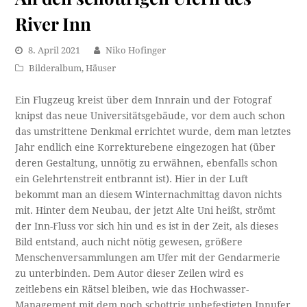
River Inn
8. April 2021
Niko Hofinger
Bilderalbum
,
Häuser
Ein Flugzeug kreist über dem Innrain und der Fotograf
knipst das neue Universitätsgebäude, vor dem auch schon
das umstrittene Denkmal errichtet wurde, dem man letztes
Jahr endlich eine Korrekturebene eingezogen hat (über
deren Gestaltung, unnötig zu erwähnen, ebenfalls schon
ein Gelehrtenstreit entbrannt ist). Hier in der Luft
bekommt man an diesem Winternachmittag davon nichts
mit. Hinter dem Neubau, der jetzt Alte Uni heißt, strömt
der Inn-Fluss vor sich hin und es ist in der Zeit, als dieses
Bild entstand, auch nicht nötig gewesen, größere
Menschenversammlungen am Ufer mit der Gendarmerie
zu unterbinden. Dem Autor dieser Zeilen wird es
zeitlebens ein Rätsel bleiben, wie das Hochwasser-
Management mit dem noch schottrig unbefestigten Innufer