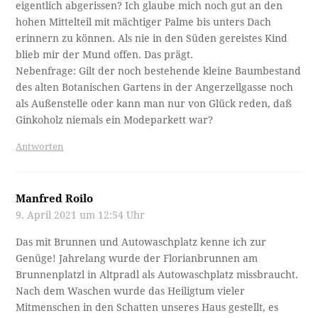
eigentlich abgerissen? Ich glaube mich noch gut an den
hohen Mittelteil mit mächtiger Palme bis unters Dach
erinnern zu können. Als nie in den Süden gereistes Kind
blieb mir der Mund offen. Das prägt.
Nebenfrage: Gilt der noch bestehende kleine Baumbestand
des alten Botanischen Gartens in der Angerzellgasse noch
als Außenstelle oder kann man nur von Glück reden, daß
Ginkoholz niemals ein Modeparkett war?
Antworten
Manfred Roilo
9. April 2021 um 12:54 Uhr
Das mit Brunnen und Autowaschplatz kenne ich zur
Genüge! Jahrelang wurde der Florianbrunnen am
Brunnenplatzl in Altpradl als Autowaschplatz missbraucht.
Nach dem Waschen wurde das Heiligtum vieler
Mitmenschen in den Schatten unseres Haus gestellt, es