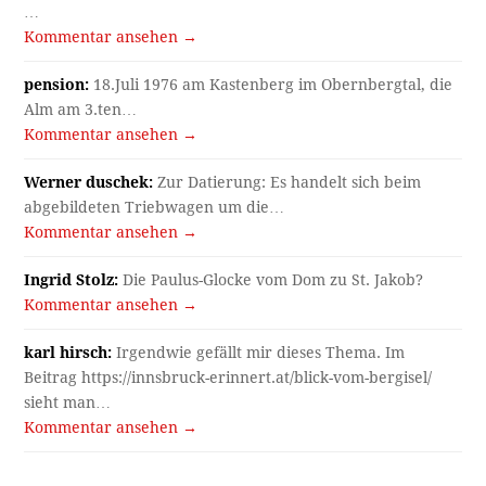
…
Kommentar ansehen →
pension:
18.Juli 1976 am Kastenberg im Obernbergtal, die
Alm am 3.ten…
Kommentar ansehen →
Werner duschek:
Zur Datierung: Es handelt sich beim
abgebildeten Triebwagen um die…
Kommentar ansehen →
Ingrid Stolz:
Die Paulus-Glocke vom Dom zu St. Jakob?
Kommentar ansehen →
karl hirsch:
Irgendwie gefällt mir dieses Thema. Im
Beitrag https://innsbruck-erinnert.at/blick-vom-bergisel/
sieht man…
Kommentar ansehen →