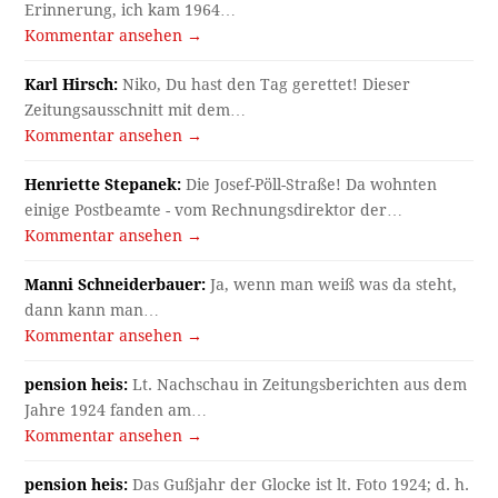
Erinnerung, ich kam 1964…
Kommentar ansehen →
Karl Hirsch:
Niko, Du hast den Tag gerettet! Dieser
Zeitungsausschnitt mit dem…
Kommentar ansehen →
Henriette Stepanek:
Die Josef-Pöll-Straße! Da wohnten
einige Postbeamte - vom Rechnungsdirektor der…
Kommentar ansehen →
Manni Schneiderbauer:
Ja, wenn man weiß was da steht,
dann kann man…
Kommentar ansehen →
pension heis:
Lt. Nachschau in Zeitungsberichten aus dem
Jahre 1924 fanden am…
Kommentar ansehen →
pension heis:
Das Gußjahr der Glocke ist lt. Foto 1924; d. h.