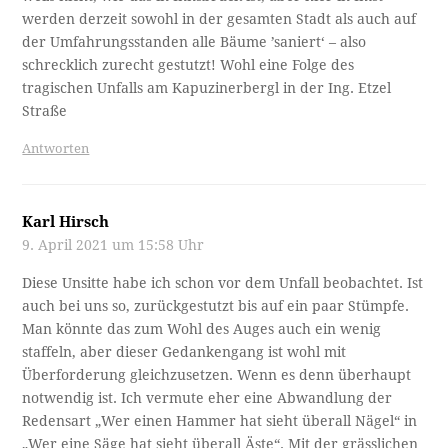
werden derzeit sowohl in der gesamten Stadt als auch auf
der Umfahrungsstanden alle Bäume ’saniert‘ – also
schrecklich zurecht gestutzt! Wohl eine Folge des
tragischen Unfalls am Kapuzinerbergl in der Ing. Etzel
Straße
Antworten
Karl Hirsch
9. April 2021 um 15:58 Uhr
Diese Unsitte habe ich schon vor dem Unfall beobachtet. Ist
auch bei uns so, zurückgestutzt bis auf ein paar Stümpfe.
Man könnte das zum Wohl des Auges auch ein wenig
staffeln, aber dieser Gedankengang ist wohl mit
Überforderung gleichzusetzen. Wenn es denn überhaupt
notwendig ist. Ich vermute eher eine Abwandlung der
Redensart „Wer einen Hammer hat sieht überall Nägel“ in
„Wer eine Säge hat sieht überall Äste“. Mit der grässlichen