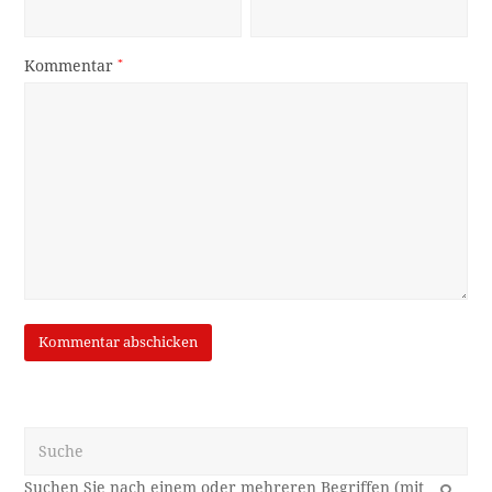
Kommentar
*
Suche
OK