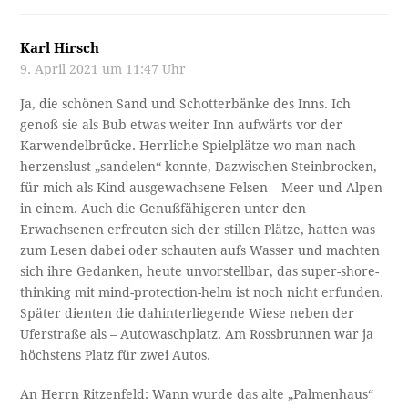
Karl Hirsch
9. April 2021 um 11:47 Uhr
Ja, die schönen Sand und Schotterbänke des Inns. Ich
genoß sie als Bub etwas weiter Inn aufwärts vor der
Karwendelbrücke. Herrliche Spielplätze wo man nach
herzenslust „sandelen“ konnte, Dazwischen Steinbrocken,
für mich als Kind ausgewachsene Felsen – Meer und Alpen
in einem. Auch die Genußfähigeren unter den
Erwachsenen erfreuten sich der stillen Plätze, hatten was
zum Lesen dabei oder schauten aufs Wasser und machten
sich ihre Gedanken, heute unvorstellbar, das super-shore-
thinking mit mind-protection-helm ist noch nicht erfunden.
Später dienten die dahinterliegende Wiese neben der
Uferstraße als – Autowaschplatz. Am Rossbrunnen war ja
höchstens Platz für zwei Autos.
An Herrn Ritzenfeld: Wann wurde das alte „Palmenhaus“