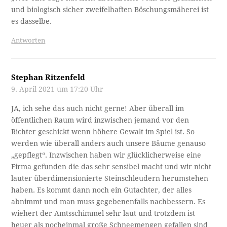
und biologisch sicher zweifelhaften Böschungsmäherei ist
es dasselbe.
Antworten
Stephan Ritzenfeld
9. April 2021 um 17:20 Uhr
JA, ich sehe das auch nicht gerne! Aber überall im
öffentlichen Raum wird inzwischen jemand vor den
Richter geschickt wenn höhere Gewalt im Spiel ist. So
werden wie überall anders auch unsere Bäume genauso
„gepflegt“. Inzwischen haben wir glücklicherweise eine
Firma gefunden die das sehr sensibel macht und wir nicht
lauter überdimensionierte Steinschleudern herumstehen
haben. Es kommt dann noch ein Gutachter, der alles
abnimmt und man muss gegebenenfalls nachbessern. Es
wiehert der Amtsschimmel sehr laut und trotzdem ist
heuer als nocheinmal große Schneemengen gefallen sind