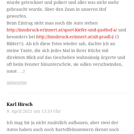
wurde getrocknet und poliert und alles was nicht mehr
gebraucht wurde, über den Zaun in unseren Hof
geworfen.
Beim Eintrag sieht man noch die Auto stehen
http://innsbruck-erinnert.at/sport-kiefer-und-gasthof-a/
und
besonders bei
http://innsbruck-erinnert.at/alt-pradl-i/
(3
Bilder!!). Als ich diese Fotos wieder sah, dachte ich an
meine Tante, die sich jedes Mal in ihrer Küche mit
direktem Blick auf das Geschehen wahnsinnig ärgerte und
oft beim Fenster hinunterschrie, sie sollen verschwinden,
sonst ….!
Antworten
Karl Hirsch
9. April 2021 um 13:33 Uhr
Ich mag Sie ja nicht zusätzlich aufbauen, aber zwei der
Autos haben auch noch Kartoffelnummern (kennt noch