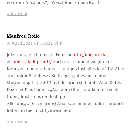
wer den Ausdruck?)! Waschtourismus also :-).
Antworten
Manfred Roilo
9. April 2021 um 14:21 Uhr
Jetzt musste ich mir die Fotos in
http://innsbruck-
erinnert.at/alt-pradl-i/
doch noch einmal wegen der
Kennzeichen anschauen – und jetzt ist alles klar! IL! Aber
am ersten Bild dieses Beitrages gibt es noch eine
Steigerung: T 213.012 hat der querstehende Audi 80LS.
Dazu hieß es früher: „Aus dem Oberland kommt nichts
Gutes, höchstens die Erdäpfel“!
Allerdings: Dieser (rote) Audi war meiner haha – und ich
habe ihn hier nicht gewaschen!
Antworten