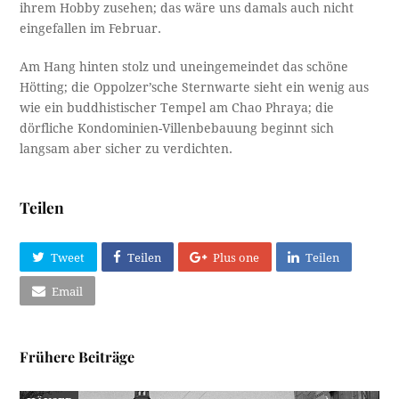
ihrem Hobby zusehen; das wäre uns damals auch nicht
eingefallen im Februar.
Am Hang hinten stolz und uneingemeindet das schöne
Hötting; die Oppolzer’sche Sternwarte sieht ein wenig aus
wie ein buddhistischer Tempel am Chao Phraya; die
dörfliche Kondominien-Villenbebauung beginnt sich
langsam aber sicher zu verdichten.
Teilen
Tweet
Teilen
Plus one
Teilen
Email
Frühere Beiträge