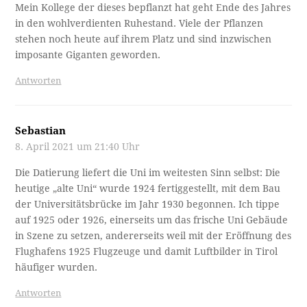
Mein Kollege der dieses bepflanzt hat geht Ende des Jahres
in den wohlverdienten Ruhestand. Viele der Pflanzen
stehen noch heute auf ihrem Platz und sind inzwischen
imposante Giganten geworden.
Antworten
Sebastian
8. April 2021 um 21:40 Uhr
Die Datierung liefert die Uni im weitesten Sinn selbst: Die
heutige „alte Uni“ wurde 1924 fertiggestellt, mit dem Bau
der Universitätsbrücke im Jahr 1930 begonnen. Ich tippe
auf 1925 oder 1926, einerseits um das frische Uni Gebäude
in Szene zu setzen, andererseits weil mit der Eröffnung des
Flughafens 1925 Flugzeuge und damit Luftbilder in Tirol
häufiger wurden.
Antworten