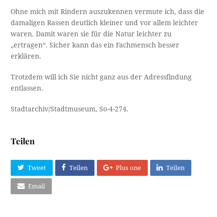
Ohne mich mit Rindern auszukennen vermute ich, dass die
damaligen Rassen deutlich kleiner und vor allem leichter
waren. Damit waren sie für die Natur leichter zu
„ertragen“. Sicher kann das ein Fachmensch besser
erklären.
Trotzdem will ich Sie nicht ganz aus der Adressfindung
entlassen.
Stadtarchiv/Stadtmuseum, So-4-274.
Teilen
Tweet
Teilen
Plus one
Teilen
Email