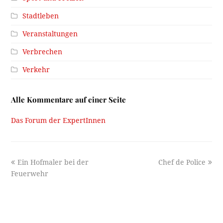
Stadtleben
Veranstaltungen
Verbrechen
Verkehr
Alle Kommentare auf einer Seite
Das Forum der ExpertInnen
previous
next
Ein Hofmaler bei der
Chef de Police
post:
post:
Feuerwehr