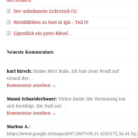
Der unbekannte Erdrutsch (1)
Notabilitäten zu Gast in Igls – Teil IV
Eigentlich ein gutes Rätsel…
Neueste Kommentare
karl hirsch:
Danke Herr Roilo, ich hab zwar Pradl auf
Grund der…
Kommentar ansehen →
Manni Schneiderbauer:
VIelen Dank! Die Vermutung hat
sich bestätigt. Die Null auf…
Kommentar ansehen →
Markus A.:
https://www.google.at/maps/@47.2607358,11.4202172,3a,41.5y