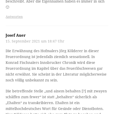
beschreibt. Aber die Eigennamen haben es immer in sich
🙂
Antworten
Josef Auer
15. September 2021 um 18:47 Uhr
Die Erwähnung des Hofmalers Jörg Kölderer in dieser
Feuerordnung ist jedenfalls ziemlich sensationell. In
Konrad Fischnalers Innsbrucker Chronik wird diese
Feuerordnung im Kapitel über das Feuerlöschwesen gar
nicht erwähnt. Sie scheint in der Literatur möglicherweise
noch völlig unbekannt zu sein.
Die betreffende Stelle „und ainem behalten [?] mit zwayen
schäffen zum fewer“ ist statt „behalten“ sicherlich als
„Ehalten“ zu transkribieren. Ehalten ist ein
mittelhochdeutsches Wort für Gesinde oder Dienstboten.