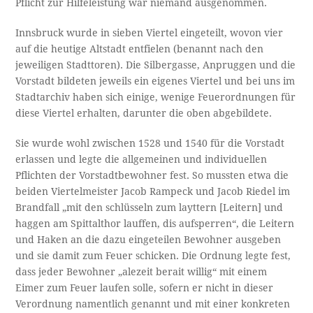
Pflicht zur Hilfeleistung war niemand ausgenommen.
Innsbruck wurde in sieben Viertel eingeteilt, wovon vier
auf die heutige Altstadt entfielen (benannt nach den
jeweiligen Stadttoren). Die Silbergasse, Anpruggen und die
Vorstadt bildeten jeweils ein eigenes Viertel und bei uns im
Stadtarchiv haben sich einige, wenige Feuerordnungen für
diese Viertel erhalten, darunter die oben abgebildete.
Sie wurde wohl zwischen 1528 und 1540 für die Vorstadt
erlassen und legte die allgemeinen und individuellen
Pflichten der Vorstadtbewohner fest. So mussten etwa die
beiden Viertelmeister Jacob Rampeck und Jacob Riedel im
Brandfall „mit den schlüsseln zum layttern [Leitern] und
haggen am Spittalthor lauffen, dis aufsperren“, die Leitern
und Haken an die dazu eingeteilen Bewohner ausgeben
und sie damit zum Feuer schicken. Die Ordnung legte fest,
dass jeder Bewohner „alezeit berait willig“ mit einem
Eimer zum Feuer laufen solle, sofern er nicht in dieser
Verordnung namentlich genannt und mit einer konkreten