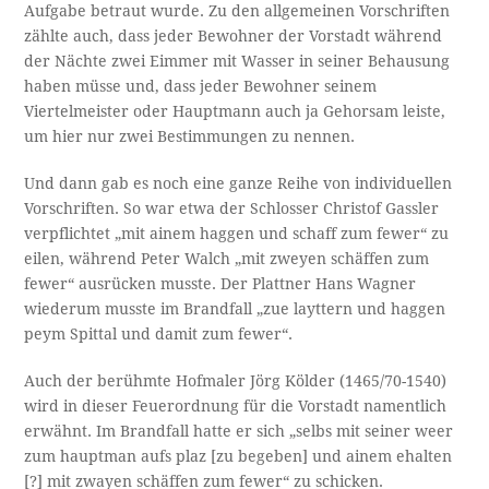
Aufgabe betraut wurde. Zu den allgemeinen Vorschriften
zählte auch, dass jeder Bewohner der Vorstadt während
der Nächte zwei Eimmer mit Wasser in seiner Behausung
haben müsse und, dass jeder Bewohner seinem
Viertelmeister oder Hauptmann auch ja Gehorsam leiste,
um hier nur zwei Bestimmungen zu nennen.
Und dann gab es noch eine ganze Reihe von individuellen
Vorschriften. So war etwa der Schlosser Christof Gassler
verpflichtet „mit ainem haggen und schaff zum fewer“ zu
eilen, während Peter Walch „mit zweyen schäffen zum
fewer“ ausrücken musste. Der Plattner Hans Wagner
wiederum musste im Brandfall „zue layttern und haggen
peym Spittal und damit zum fewer“.
Auch der berühmte Hofmaler Jörg Kölder (1465/70-1540)
wird in dieser Feuerordnung für die Vorstadt namentlich
erwähnt. Im Brandfall hatte er sich „selbs mit seiner weer
zum hauptman aufs plaz [zu begeben] und ainem ehalten
[?] mit zwayen schäffen zum fewer“ zu schicken.