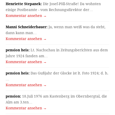
Henriette Stepanek:
Die Josef-Pöll-Straße! Da wohnten
einige Postbeamte - vom Rechnungsdirektor der…
Kommentar ansehen →
Manni Schneiderbauer:
Ja, wenn man weiß was da steht,
dann kann man…
Kommentar ansehen →
pension heis:
Lt. Nachschau in Zeitungsberichten aus dem
Jahre 1924 fanden am…
Kommentar ansehen →
pension heis:
Das Gußjahr der Glocke ist lt. Foto 1924; d. h.
…
Kommentar ansehen →
pension:
18.Juli 1976 am Kastenberg im Obernbergtal, die
Alm am 3.ten…
Kommentar ansehen →