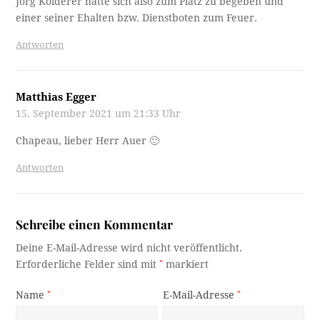
Jörg Kölderer hatte sich also zum Platz zu begeben und
einer seiner Ehalten bzw. Dienstboten zum Feuer.
Antworten
Matthias Egger
15. September 2021 um 21:33 Uhr
Chapeau, lieber Herr Auer 🙂
Antworten
Schreibe einen Kommentar
Deine E-Mail-Adresse wird nicht veröffentlicht.
Erforderliche Felder sind mit
*
markiert
Name
*
E-Mail-Adresse
*