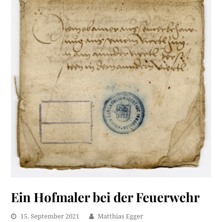
Ein Hofmaler bei der Feuerwehr
15. September 2021
Matthias Egger