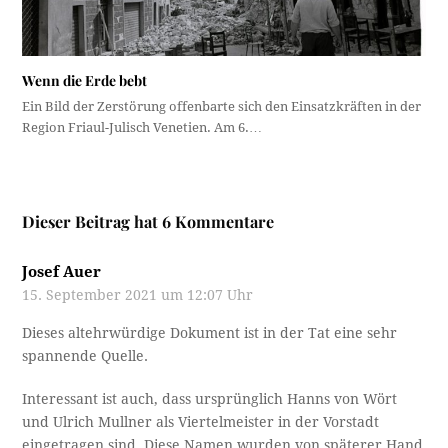
Wenn die Erde bebt
Ein Bild der Zerstörung offenbarte sich den Einsatzkräften in der
Region Friaul-Julisch Venetien. Am 6.…
Dieser Beitrag hat 6 Kommentare
Josef Auer
15. September 2021 um 12:07 Uhr
Dieses altehrwürdige Dokument ist in der Tat eine sehr
spannende Quelle.
Interessant ist auch, dass ursprünglich Hanns von Wört
und Ulrich Mullner als Viertelmeister in der Vorstadt
eingetragen sind. Diese Namen wurden von späterer Hand