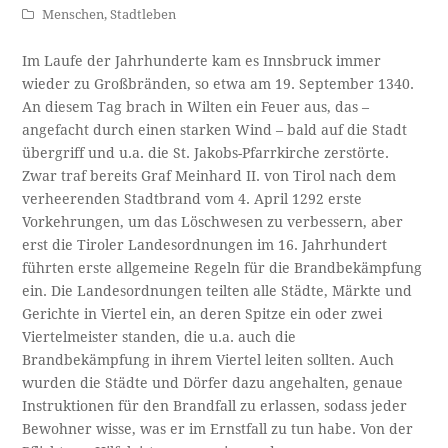
Menschen
,
Stadtleben
Im Laufe der Jahrhunderte kam es Innsbruck immer
wieder zu Großbränden, so etwa am 19. September 1340.
An diesem Tag brach in Wilten ein Feuer aus, das –
angefacht durch einen starken Wind – bald auf die Stadt
übergriff und u.a. die St. Jakobs-Pfarrkirche zerstörte.
Zwar traf bereits Graf Meinhard II. von Tirol nach dem
verheerenden Stadtbrand vom 4. April 1292 erste
Vorkehrungen, um das Löschwesen zu verbessern, aber
erst die Tiroler Landesordnungen im 16. Jahrhundert
führten erste allgemeine Regeln für die Brandbekämpfung
ein. Die Landesordnungen teilten alle Städte, Märkte und
Gerichte in Viertel ein, an deren Spitze ein oder zwei
Viertelmeister standen, die u.a. auch die
Brandbekämpfung in ihrem Viertel leiten sollten. Auch
wurden die Städte und Dörfer dazu angehalten, genaue
Instruktionen für den Brandfall zu erlassen, sodass jeder
Bewohner wisse, was er im Ernstfall zu tun habe. Von der