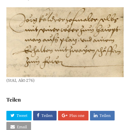
(StAI, Akt-276)
Teilen
Tweet
Teilen
Plus one
Teilen
Email