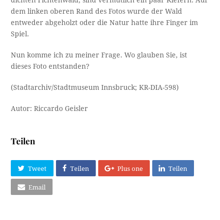
dichten Fichtenwald, sind vermutlich ein paar Kiefern. Auf
dem linken oberen Rand des Fotos wurde der Wald
entweder abgeholzt oder die Natur hatte ihre Finger im
Spiel.
Nun komme ich zu meiner Frage. Wo glauben Sie, ist
dieses Foto entstanden?
(Stadtarchiv/Stadtmuseum Innsbruck; KR-DIA-598)
Autor: Riccardo Geisler
Teilen
Tweet
Teilen
Plus one
Teilen
Email