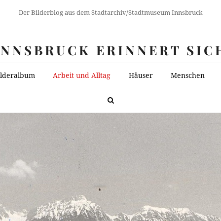
Der Bilderblog aus dem Stadtarchiv/Stadtmuseum Innsbruck
INNSBRUCK ERINNERT SIC
ilderalbum
Arbeit und Alltag
Häuser
Menschen