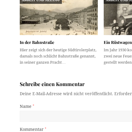
In der Bahnstraße
Ein Rüstwagen 
Hier zeigt sich der heutige Südtirolerplatz,
Im Jahr 1930 ko
damals noch schlicht Bahnstraße genannt,
zwei neue Feue
in seiner ganzen Pracht…
gestellt werde
Schreibe einen Kommentar
Deine E-Mail-Adresse wird nicht veröffentlicht.
Erforder
Name
*
Kommentar
*