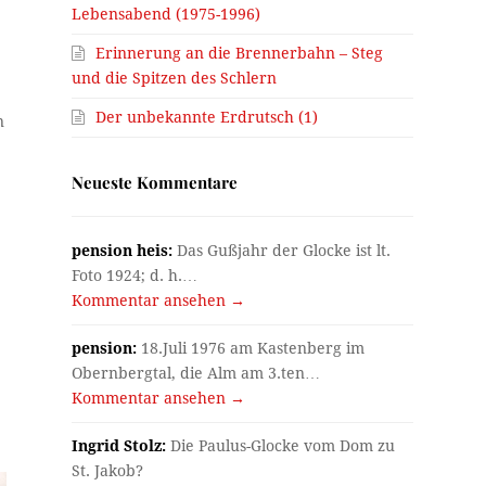
Lebensabend (1975-1996)
Erinnerung an die Brennerbahn – Steg
und die Spitzen des Schlern
Der unbekannte Erdrutsch (1)
n
Neueste Kommentare
pension heis:
Das Gußjahr der Glocke ist lt.
Foto 1924; d. h.…
Kommentar ansehen →
pension:
18.Juli 1976 am Kastenberg im
Obernbergtal, die Alm am 3.ten…
Kommentar ansehen →
Ingrid Stolz:
Die Paulus-Glocke vom Dom zu
St. Jakob?