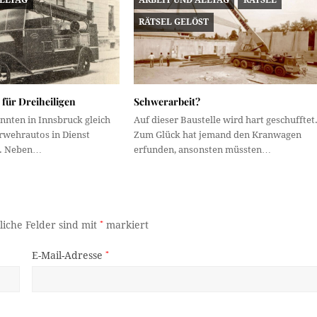
RÄTSEL GELÖST
für Dreiheiligen
Schwerarbeit?
nnten in Innsbruck gleich
Auf dieser Baustelle wird hart geschufftet
rwehrautos in Dienst
Zum Glück hat jemand den Kranwagen
n. Neben…
erfunden, ansonsten müssten…
liche Felder sind mit
*
markiert
E-Mail-Adresse
*