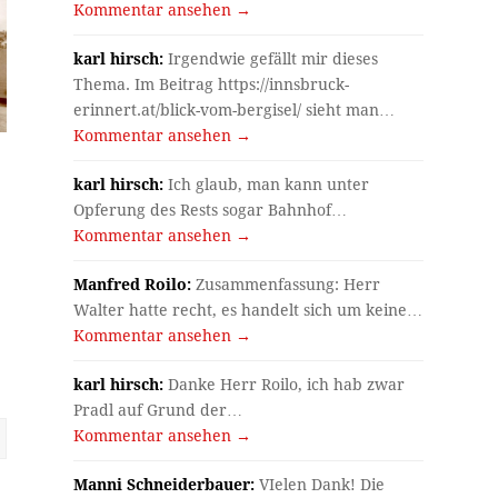
Kommentar ansehen →
karl hirsch:
Irgendwie gefällt mir dieses
Thema. Im Beitrag https://innsbruck-
erinnert.at/blick-vom-bergisel/ sieht man…
Kommentar ansehen →
karl hirsch:
Ich glaub, man kann unter
.
Opferung des Rests sogar Bahnhof…
Kommentar ansehen →
Manfred Roilo:
Zusammenfassung: Herr
Walter hatte recht, es handelt sich um keine…
Kommentar ansehen →
karl hirsch:
Danke Herr Roilo, ich hab zwar
Pradl auf Grund der…
Kommentar ansehen →
Manni Schneiderbauer:
VIelen Dank! Die