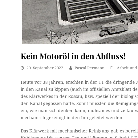
Kein Motoröl in den Abfluss!
20. September 2022
Pascal Permann
Arbeit und 
Heute vor 38 Jahren, erschien in der TT die dringende 
in den Kanal zu kippen (auch im offiziellen Amtsblatt d
des Klärwerkes in der Rossau, bzw. speziell der biolog
den Kanal gegossen hatte. Somit mussten die Reinigung
ein, wie man sich denken kann, mühsames und zeitaufw
mechanisch gereinigt in den Inn geleitet werden.
Das Klärwerk mit mechanischer Reinigung gab es bereits 