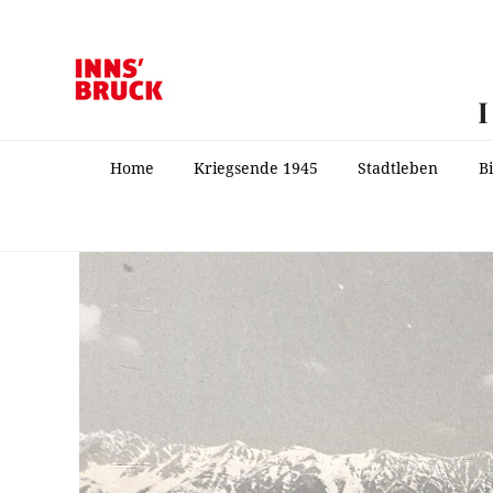
Home
Kriegsende 1945
Stadtleben
B