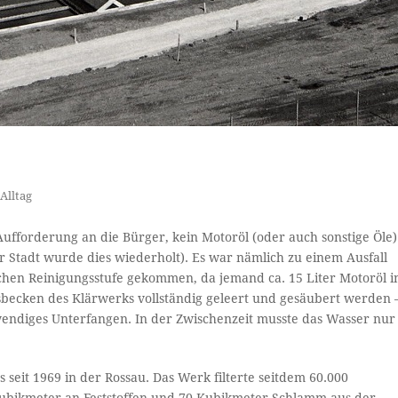
Alltag
Aufforderung an die Bürger, kein Motoröl (oder auch sonstige Öle)
er Stadt wurde dies wiederholt). Es war nämlich zu einem Ausfall
ischen Reinigungsstufe gekommen, da jemand ca. 15 Liter Motoröl i
sbecken des Klärwerks vollständig geleert und gesäubert werden 
endiges Unterfangen. In der Zwischenzeit musste das Wasser nur
seit 1969 in der Rossau. Das Werk filterte seitdem 60.000