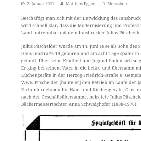
2. Januar 2021
Matthias Egger
Menschen
Beschäftigt man sich mit der Entwicklung des Innsbruck
wird schnell klar, dass die Modernisierung und Profess
Land untrennbar mit dem Innsbrucker Julius Pitscheide
Julius Pitscheider wurde am 14. Juni 1884 als Sohn des S
Haus Innstraße 19 geboren und am acht Tage später in d
getauft. Über seine Kindheit und Jugend finden sich so
Er ging bei seinem Vater in die Lehre und übernahm mit
Küchengeräte in der Herzog-Friedrich-Straße 8. Gemein
Wwe. Pitscheider [baute er] den Betrieb im Laufe der
Fachunternehmen für Haus- und Küchengeräte, Glas und
nach der Geschäftsübernahme, heiratete Julius Pitschei
Bäckermeistertochter Anna Schwaighofer (1888-1976).