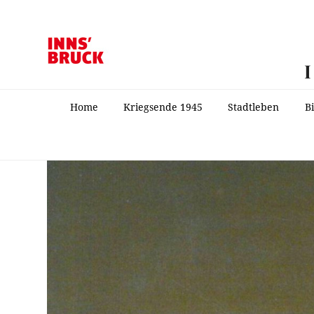
Home
Kriegsende 1945
Stadtleben
B