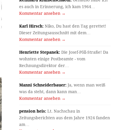
Reinhard Kluibenschaedl:
Genauso habe ich
es auch in Erinnerung, ich kam 1964…
Kommentar ansehen →
Karl Hirsch:
Niko, Du hast den Tag gerettet!
Dieser Zeitungsausschnitt mit dem…
Kommentar ansehen →
Henriette Stepanek:
Die Josef-Pöll-Straße! Da
wohnten einige Postbeamte - vom
Rechnungsdirektor der…
Kommentar ansehen →
Manni Schneiderbauer:
Ja, wenn man weiß
was da steht, dann kann man…
Kommentar ansehen →
pension heis:
Lt. Nachschau in
Zeitungsberichten aus dem Jahre 1924 fanden
am…