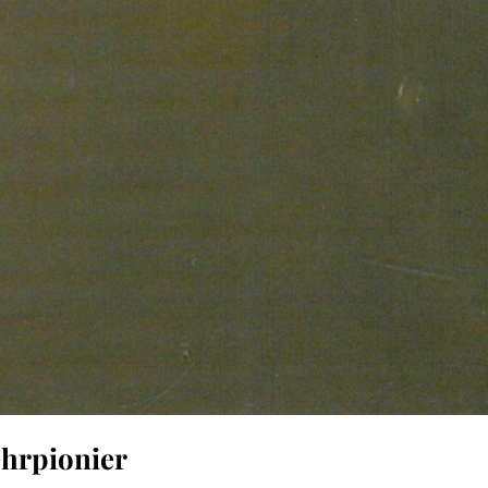
ehrpionier