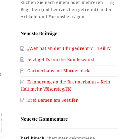
OK
Neueste Beiträge
„Wer hat an der Uhr gedreht“? – Teil IV
Jetzt geht’s um die Bundeswurst
Gärtnerhaus mit Mörderblick
e
Erinnerung an die Brennerbahn – Kein
Halt mehr Völsersteg/Fié
Drei Damen am Seeufer
Neueste Kommentare
karl hirsch:
"herunter gekommene