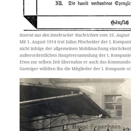
Inserat aus den Innsbrucker Nachrichten vom 16. August
Mit 1. August 1914 trat Julius Pitscheider der I. Kompa
nicht infolge der allgemeinen Mobilmachung einrücken
außerordentlichen Hauptversammlung der I. Kompanie
Etwa zur selben Zeit übernahm er auch das Kommando
Gasteiger wählten ihn die Mitglieder der I. Kompanie s