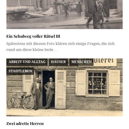
Ein Schulweg voller Rätsel III
Spätestens mit diesem Foto klären sich einige Fragen, die sich
rund um diese kleine Serie…
ARBEIT UND ALLTAG
HÄUSER
MENSCHEN
STADTLEBEN
Zwei adrette Herren