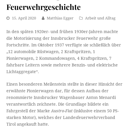
Feuerwehrgeschichte
15. April 2020
Matthias Egger
Arbeit und Alltag
In den späten 1920er- und frühen 1930er-Jahren machte
die Motorisierung der Innsbrucker Feuerwehr große
Fortschritte. Im Oktober 1937 verfügte sie schließlich über
„12 automobile Rüstwagen, 2 Kraftspritzen, 1
Pionierwagen, 2 Kommandowagen, 4 Kraftspritzen, 7
fahrbare Leitern sowie mehrere Benzin- und elektrische
Lichtaggregate“.
Einen besonderen Meilenstein stellte in dieser Hinsicht der
erwähnte Pionierwagen dar, für dessen Aufbau der
renommierte Innsbrucker Wagenbauer Anton Menardi
verantwortlich zeichnete. Die Grundlage bildete ein
Fahrgestell der Marke
Austro-Fiat
(inklusive einem 50 PS-
starken Motor), welches der Landesfeuerwehrverband
Tirol angekauft hatte.