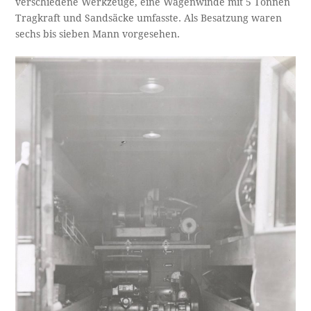
verschiedene Werkzeuge, eine Wagenwinde mit 5 Tonnen
Tragkraft und Sandsäcke umfasste. Als Besatzung waren
sechs bis sieben Mann vorgesehen.