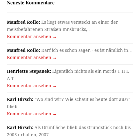
Neueste Kommentare
Manfred Roilo:
Es liegt etwas versteckt an einer der
meistbefahrenen Straßen Innsbrucks,…
Kommentar ansehen →
Manfred Roilo:
Darf ich es schon sagen - es ist nämlich in…
Kommentar ansehen →
Henriette Stepanek:
Eigentlich nichts als ein mords T H E
A T…
Kommentar ansehen →
Karl Hirsch:
"Wo sind wir? Wie schaut es heute dort aus?"
blieb…
Kommentar ansehen →
Karl Hirsch:
Als Grünfläche blieb das Grundstück noch bis
2005 erhalten, 2007…