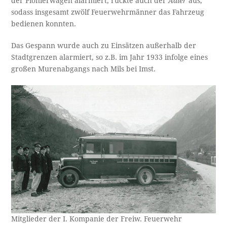
der Pionierwagen alarmiert, rückte auch der
Adler
aus,
sodass insgesamt zwölf Feuerwehrmänner das Fahrzeug
bedienen konnten.
Das Gespann wurde auch zu Einsätzen außerhalb der
Stadtgrenzen alarmiert, so z.B. im Jahr 1933 infolge eines
großen Murenabgangs nach Mils bei Imst.
Mitglieder der I. Kompanie der Freiw. Feuerwehr