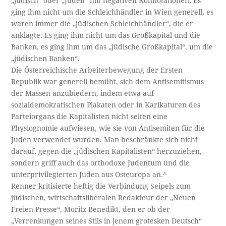
„jüdisch“ oder „Juden“ mit negativen Konnotationen. Es
ging ihm nicht um die Schleichhändler in Wien generell, es
waren immer die „jüdischen Schleichhändler“, die er
anklagte. Es ging ihm nicht um das Großkapital und die
Banken, es ging ihm um das „jüdische Großkapital“, um die
„jüdischen Banken“.
Die Österreichische Arbeiterbewegung der Ersten
Republik war generell bemüht, sich dem Antisemitismus
der Massen anzubiedern, indem etwa auf
sozialdemokratischen Plakaten oder in Karikaturen des
Parteiorgans die Kapitalisten nicht selten eine
Physiognomie aufwiesen, wie sie von Antisemiten für die
Juden verwendet wurden. Man beschränkte sich nicht
darauf, gegen die „jüdischen Kapitalisten“ herzuziehen,
sondern griff auch das orthodoxe Judentum und die
unterprivilegierten Juden aus Osteuropa an.^
Renner kritisierte heftig die Verbindung Seipels zum
jüdischen, wirtschaftsliberalen Redakteur der „Neuen
Freien Presse“, Moritz Benedikt, den er ob der
„Verrenkungen seines Stils in jenem grotesken Deutsch“