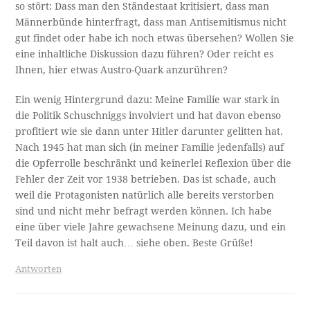
so stört: Dass man den Ständestaat kritisiert, dass man
Männerbünde hinterfragt, dass man Antisemitismus nicht
gut findet oder habe ich noch etwas übersehen? Wollen Sie
eine inhaltliche Diskussion dazu führen? Oder reicht es
Ihnen, hier etwas Austro-Quark anzurühren?
Ein wenig Hintergrund dazu: Meine Familie war stark in
die Politik Schuschniggs involviert und hat davon ebenso
profitiert wie sie dann unter Hitler darunter gelitten hat.
Nach 1945 hat man sich (in meiner Familie jedenfalls) auf
die Opferrolle beschränkt und keinerlei Reflexion über die
Fehler der Zeit vor 1938 betrieben. Das ist schade, auch
weil die Protagonisten natürlich alle bereits verstorben
sind und nicht mehr befragt werden können. Ich habe
eine über viele Jahre gewachsene Meinung dazu, und ein
Teil davon ist halt auch… siehe oben. Beste Grüße!
Antworten