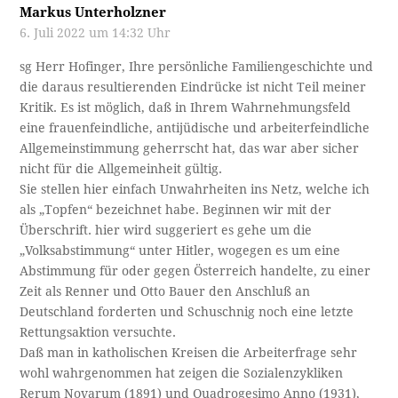
Markus Unterholzner
6. Juli 2022 um 14:32 Uhr
sg Herr Hofinger, Ihre persönliche Familiengeschichte und
die daraus resultierenden Eindrücke ist nicht Teil meiner
Kritik. Es ist möglich, daß in Ihrem Wahrnehmungsfeld
eine frauenfeindliche, antijüdische und arbeiterfeindliche
Allgemeinstimmung geherrscht hat, das war aber sicher
nicht für die Allgemeinheit gültig.
Sie stellen hier einfach Unwahrheiten ins Netz, welche ich
als „Topfen“ bezeichnet habe. Beginnen wir mit der
Überschrift. hier wird suggeriert es gehe um die
„Volksabstimmung“ unter Hitler, wogegen es um eine
Abstimmung für oder gegen Österreich handelte, zu einer
Zeit als Renner und Otto Bauer den Anschluß an
Deutschland forderten und Schuschnig noch eine letzte
Rettungsaktion versuchte.
Daß man in katholischen Kreisen die Arbeiterfrage sehr
wohl wahrgenommen hat zeigen die Sozialenzykliken
Rerum Novarum (1891) und Quadrogesimo Anno (1931),