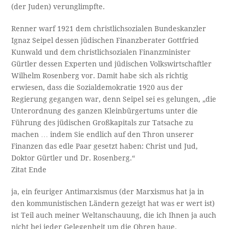
(der Juden) verunglimpfte.
Renner warf 1921 dem christlichsozialen Bundeskanzler
Ignaz Seipel dessen jüdischen Finanzberater Gottfried
Kunwald und dem christlichsozialen Finanzminister
Gürtler dessen Experten und jüdischen Volkswirtschaftler
Wilhelm Rosenberg vor. Damit habe sich als richtig
erwiesen, dass die Sozialdemokratie 1920 aus der
Regierung gegangen war, denn Seipel sei es gelungen, „die
Unterordnung des ganzen Kleinbürgertums unter die
Führung des jüdischen Großkapitals zur Tatsache zu
machen … indem Sie endlich auf den Thron unserer
Finanzen das edle Paar gesetzt haben: Christ und Jud,
Doktor Gürtler und Dr. Rosenberg.“
Zitat Ende
ja, ein feuriger Antimarxismus (der Marxismus hat ja in
den kommunistischen Ländern gezeigt hat was er wert ist)
ist Teil auch meiner Weltanschauung, die ich Ihnen ja auch
nicht bei jeder Gelegenheit um die Ohren haue.