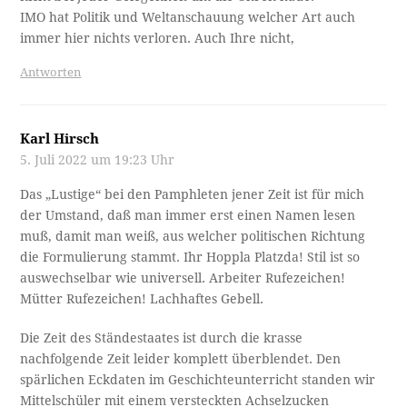
IMO hat Politik und Weltanschauung welcher Art auch
immer hier nichts verloren. Auch Ihre nicht,
Antworten
Karl Hirsch
5. Juli 2022 um 19:23 Uhr
Das „Lustige“ bei den Pamphleten jener Zeit ist für mich
der Umstand, daß man immer erst einen Namen lesen
muß, damit man weiß, aus welcher politischen Richtung
die Formulierung stammt. Ihr Hoppla Platzda! Stil ist so
auswechselbar wie universell. Arbeiter Rufezeichen!
Mütter Rufezeichen! Lachhaftes Gebell.
Die Zeit des Ständestaates ist durch die krasse
nachfolgende Zeit leider komplett überblendet. Den
spärlichen Eckdaten im Geschichteunterricht standen wir
Mittelschüler mit einem versteckten Achselzucken