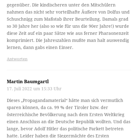
gegenüber. Die kindischeren unter den Mitschülern
nahmen das nicht sehr vorteilhafte Äußere von Dolfus und
Schuschnigg zum Maßstab ihrer Beurteilung. Damals grad
so 30 Jahre her (also so wie für uns die 90er Jahre!) wurde
diese Zeit auf ein paar Sätze wie aus ferner Pharaonenzeit
komprimiert. Die Jahreszahlen mußte man halt auswendig
lernen, dann gabs einen Einser.
Antworten
Martin Baumgartl
17. Juli 2022 um 15:33 Uhr
Dieses „Propagandamaterial“ hätte man sich vermutlich
sparen können, da ca. 99 % der Tiroler bzw. der
österreichische Bevölkerung nach dem Ersten Weltkrieg
einen Anschluss an die Deutsche Republik wollten. Und das
lange, bevor Adolf Hitler das politische Parkett betreten
hatte. Leider haben die Siegermächte des Ersten