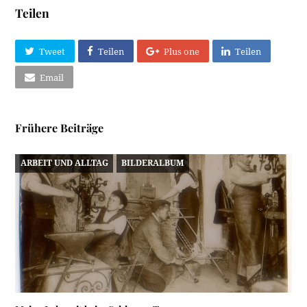
Teilen
Tweet
Teilen
Plus one
Teilen
Email
Frühere Beiträge
ARBEIT UND ALLTAG
BILDERALBUM