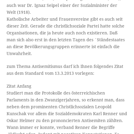
auch war Dr. Ignaz Seipel einer der Sozialminister der
Welt (1918).
Katholische Arbeiter und Frauenvereine gibt es auch seit
dieser Zeit. Gerade die christlichsoziale Partei hatte solche
Organisationen, die ja heute auch noch existieren. Daß
man sich also erst in den letzten Tagen des ´Ständestaates
an diese Bevölkerungsgruppen erinnerte ist einfach die
Unwahrheit.
zum Thema Antisemitismus darf ich Ihnen folgendes Zitat
aus dem Standard vom 13.3.2013 vorlegen:
Zitat Anfang
Studiert man die Protokolle des österreichischen
Parlaments in den Zwanzigerjahren, so erkennt man, dass
neben dem prominenten Christlichsozialen Leopold
Kunschak vor allem die Sozialdemokraten Karl Renner und
Oskar Helmer zu den prononcierten Antisemiten zählten.
Wann immer er konnte, verband Renner die Begriffe