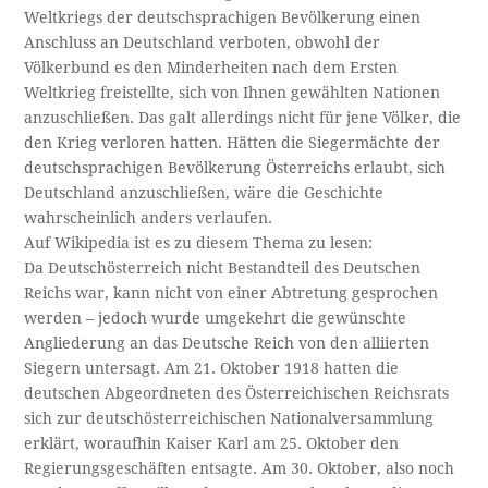
Weltkriegs der deutschsprachigen Bevölkerung einen
Anschluss an Deutschland verboten, obwohl der
Völkerbund es den Minderheiten nach dem Ersten
Weltkrieg freistellte, sich von Ihnen gewählten Nationen
anzuschließen. Das galt allerdings nicht für jene Völker, die
den Krieg verloren hatten. Hätten die Siegermächte der
deutschsprachigen Bevölkerung Österreichs erlaubt, sich
Deutschland anzuschließen, wäre die Geschichte
wahrscheinlich anders verlaufen.
Auf Wikipedia ist es zu diesem Thema zu lesen:
Da Deutschösterreich nicht Bestandteil des Deutschen
Reichs war, kann nicht von einer Abtretung gesprochen
werden – jedoch wurde umgekehrt die gewünschte
Angliederung an das Deutsche Reich von den alliierten
Siegern untersagt. Am 21. Oktober 1918 hatten die
deutschen Abgeordneten des Österreichischen Reichsrats
sich zur deutschösterreichischen Nationalversammlung
erklärt, woraufhin Kaiser Karl am 25. Oktober den
Regierungsgeschäften entsagte. Am 30. Oktober, also noch