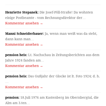
Henriette Stepanek:
Die Josef-Pöll-Straße! Da wohnten
einige Postbeamte - vom Rechnungsdirektor der…
Kommentar ansehen →
Manni Schneiderbauer:
Ja, wenn man weiß was da steht,
dann kann man…
Kommentar ansehen →
pension heis:
Lt. Nachschau in Zeitungsberichten aus dem
Jahre 1924 fanden am…
Kommentar ansehen →
pension heis:
Das Gußjahr der Glocke ist lt. Foto 1924; d. h.
…
Kommentar ansehen →
pension:
18.Juli 1976 am Kastenberg im Obernbergtal, die
Alm am 3.ten…