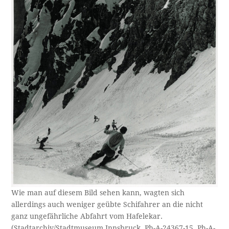
Wie man auf diesem Bild sehen kann, wagten sich
allerdings auch weniger geübte Schifahrer an die nicht
ganz ungefährliche Abfahrt vom Hafelekar.
(Stadtarchiv/Stadtmuseum Innsbruck, Ph-A-24367-15, Ph-A-