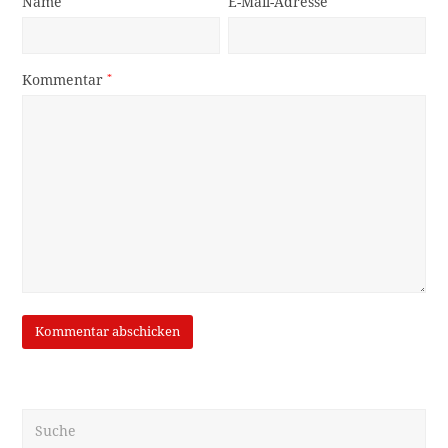
Name
E-Mail-Adresse
Kommentar
*
Suche