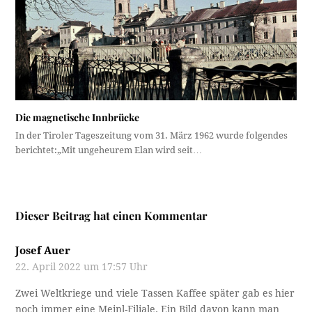
Die magnetische Innbrücke
In der Tiroler Tageszeitung vom 31. März 1962 wurde folgendes
berichtet:„Mit ungeheurem Elan wird seit…
Dieser Beitrag hat einen Kommentar
Josef Auer
22. April 2022 um 17:57 Uhr
Zwei Weltkriege und viele Tassen Kaffee später gab es hier
noch immer eine Meinl-Filiale. Ein Bild davon kann man