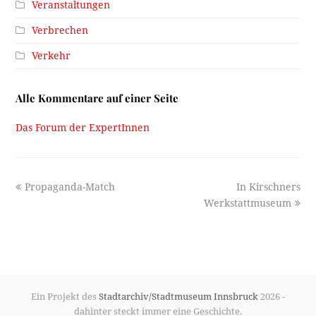
Veranstaltungen
Verbrechen
Verkehr
Alle Kommentare auf einer Seite
Das Forum der ExpertInnen
previous
next
Propaganda-Match
In Kirschners
post:
post:
Werkstattmuseum
Ein Projekt des
Stadtarchiv/Stadtmuseum Innsbruck
2026 -
dahinter steckt immer eine Geschichte.