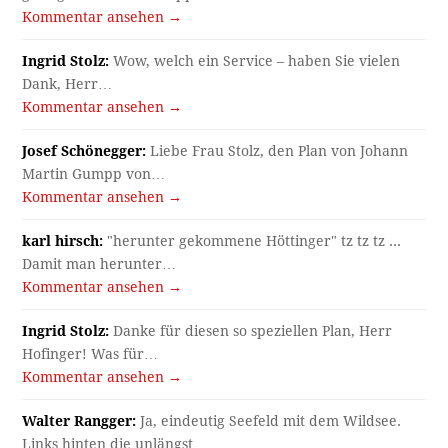
Kommentar ansehen →
Ingrid Stolz:
Wow, welch ein Service – haben Sie vielen
Dank, Herr…
Kommentar ansehen →
Josef Schönegger:
Liebe Frau Stolz, den Plan von Johann
Martin Gumpp von…
Kommentar ansehen →
karl hirsch:
"herunter gekommene Höttinger" tz tz tz ...
Damit man herunter…
Kommentar ansehen →
Ingrid Stolz:
Danke für diesen so speziellen Plan, Herr
Hofinger! Was für…
Kommentar ansehen →
Walter Rangger:
Ja, eindeutig Seefeld mit dem Wildsee.
Links hinten die unlängst…