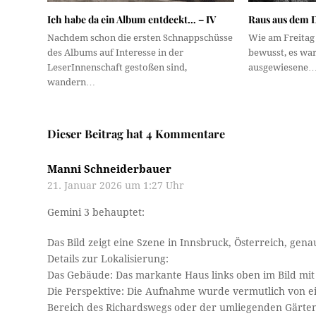
Ich habe da ein Album entdeckt… – IV
Raus aus dem 
Nachdem schon die ersten Schnappschüsse
Wie am Freitag 
des Albums auf Interesse in der
bewusst, es war
LeserInnenschaft gestoßen sind,
ausgewiesene
wandern…
Dieser Beitrag hat 4 Kommentare
Manni Schneiderbauer
21. Januar 2026 um 1:27 Uhr
Gemini 3 behauptet:
Das Bild zeigt eine Szene in Innsbruck, Österreich, gena
Details zur Lokalisierung:
Das Gebäude: Das markante Haus links oben im Bild mit 
Die Perspektive: Die Aufnahme wurde vermutlich von 
Bereich des Richardswegs oder der umliegenden Gärten