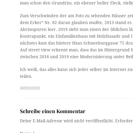
man schon den Grundriss, ein ebener heller Fleck, vielle
Zum Verschwinden der am Foto zu sehenden Häuser zeig
dem Erker“ Nr. 82 daran glauben mußte, 2013 stand es n
Abrissspuren leer. 2019 sieht man einen der üblichen l
Kontrapunkt, ein Einfamilienhaus mit Holzfassade und 
nächstes kam das hintere Haus Schneeburggasse 75 dran,
Auf street view erkennt man, dass das im Hintergrund 
zwischen 2018 und 2019 eine Modernisierung unter Bei
Ich weiß, das alles kann sich jeder selber im Internet 
teilen.
Antworten
Schreibe einen Kommentar
Deine E-Mail-Adresse wird nicht veröffentlicht.
Erforder
*