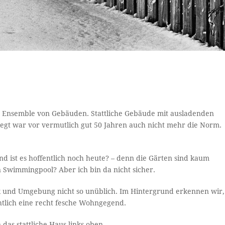
in Ensemble von Gebäuden. Stattliche Gebäude mit ausladenden
e liegt war vor vermutlich gut 50 Jahren auch nicht mehr die Norm.
nd ist es hoffentlich noch heute? – denn die Gärten sind kaum
n Swimmingpool? Aber ich bin da nicht sicher.
k und Umgebung nicht so unüblich. Im Hintergrund erkennen wir,
htlich eine recht fesche Wohngegend.
das stattliche Haus links oben.