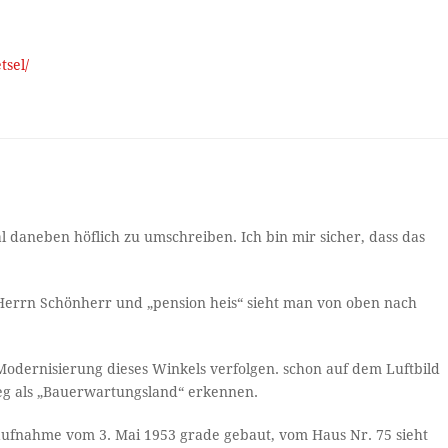
tsel/
l daneben höflich zu umschreiben. Ich bin mir sicher, dass das
errn Schönherr und „pension heis“ sieht man von oben nach
Modernisierung dieses Winkels verfolgen. schon auf dem Luftbild
g als „Bauerwartungsland“ erkennen.
daufnahme vom 3. Mai 1953 grade gebaut, vom Haus Nr. 75 sieht