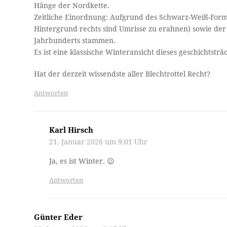
Hänge der Nordkette.
Zeitliche Einordnung: Aufgrund des Schwarz-Weiß-Form
Hintergrund rechts sind Umrisse zu erahnen) sowie der 
Jahrhunderts stammen.
Es ist eine klassische Winteransicht dieses geschichtsträ
Hat der derzeit wissendste aller Blechtrottel Recht?
Antworten
Karl Hirsch
21. Januar 2026 um 9:01 Uhr
Ja, es ist Winter. 😉
Antworten
Günter Eder