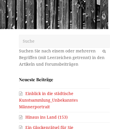
Suche
OK
Neueste Beiträge
Einblick in die städtische
Kunstsammlung_Unbekanntes
Männerportrait
Hinaus ins Land (153)
Ein Glockenrätsel für Sie