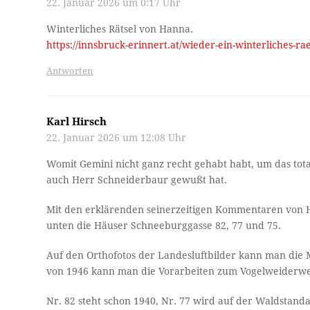
22. Januar 2026 um 0:17 Uhr
Winterliches Rätsel von Hanna.
https://innsbruck-erinnert.at/wieder-ein-winterliches-rae
Antworten
Karl Hirsch
22. Januar 2026 um 12:08 Uhr
Womit Gemini nicht ganz recht gehabt habt, um das tota
auch Herr Schneiderbaur gewußt hat.
Mit den erklärenden seinerzeitigen Kommentaren von H
unten die Häuser Schneeburggasse 82, 77 und 75.
Auf den Orthofotos der Landesluftbilder kann man die 
von 1946 kann man die Vorarbeiten zum Vogelweiderwe
Nr. 82 steht schon 1940, Nr. 77 wird auf der Waldstan