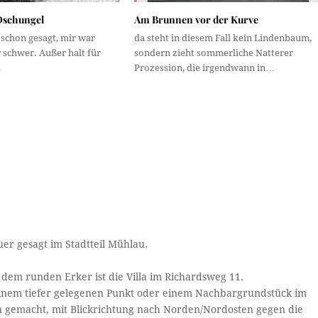
Dschungel
Am Brunnen vor der Kurve
schon gesagt, mir war
da steht in diesem Fall kein Lindenbaum,
 schwer. Außer halt für
sondern zieht sommerliche Natterer
…
Prozession, die irgendwann in…
uer gesagt im Stadtteil Mühlau.
dem runden Erker ist die Villa im Richardsweg 11.
einem tiefer gelegenen Punkt oder einem Nachbargrundstück im
 gemacht, mit Blickrichtung nach Norden/Nordosten gegen die