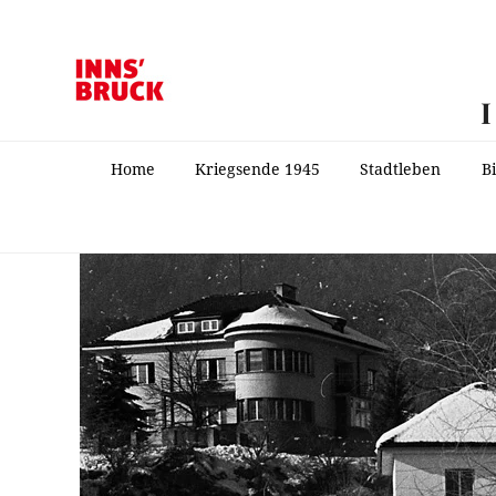
Home
Kriegsende 1945
Stadtleben
B