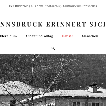
Der Bilderblog aus dem Stadtarchiv/Stadtmuseum Innsbruck
INNSBRUCK ERINNERT SIC
ilderalbum
Arbeit und Alltag
Häuser
Menschen