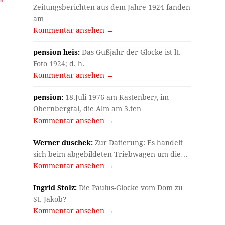
Zeitungsberichten aus dem Jahre 1924 fanden
am…
Kommentar ansehen →
pension heis:
Das Gußjahr der Glocke ist lt.
Foto 1924; d. h.…
Kommentar ansehen →
pension:
18.Juli 1976 am Kastenberg im
Obernbergtal, die Alm am 3.ten…
Kommentar ansehen →
Werner duschek:
Zur Datierung: Es handelt
sich beim abgebildeten Triebwagen um die…
Kommentar ansehen →
Ingrid Stolz:
Die Paulus-Glocke vom Dom zu
St. Jakob?
Kommentar ansehen →