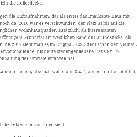
icht die Kellerdecke.
en die Luftaufnahmen, das als erstes das „markante Haus mit
och da, 2016 war es verschwunden, der Platz ist bis auf die
änglichen Wohnhausquader, zusätzlich, als interessanten
U-förmigem Grundriss am westlichen Rand des Grundstücks. Als
 bis 2019 sieht man es im Original, 2022 steht schon der Neubau
hervorschauende, bis heute stehengebliebene Haus Nr. 77
behaltung der Umrisse erfahren hat.
zusammensuchen, aber ich wollte den Spaß, den es mir bereitet hat,
liche Felder sind mit
*
markiert
*