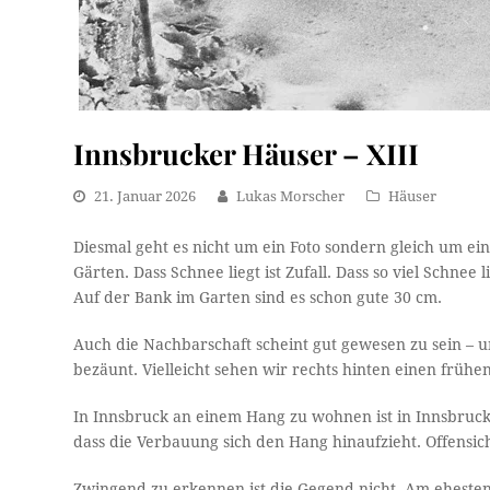
Innsbrucker Häuser – XIII
21. Januar 2026
Lukas Morscher
Häuser
Diesmal geht es nicht um ein Foto sondern gleich um e
Gärten. Dass Schnee liegt ist Zufall. Dass so viel Schne
Auf der Bank im Garten sind es schon gute 30 cm.
Auch die Nachbarschaft scheint gut gewesen zu sein – u
bezäunt. Vielleicht sehen wir rechts hinten einen frühe
In Innsbruck an einem Hang zu wohnen ist in Innsbruc
dass die Verbauung sich den Hang hinaufzieht. Offensic
Zwingend zu erkennen ist die Gegend nicht. Am ehesten 