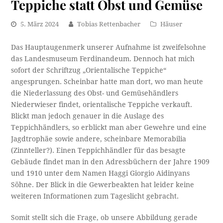
Teppiche statt Obst und Gemüse
5. März 2024
Tobias Rettenbacher
Häuser
Das Hauptaugenmerk unserer Aufnahme ist zweifelsohne
das Landesmuseum Ferdinandeum. Dennoch hat mich
sofort der Schriftzug „Orientalische Teppiche“
angesprungen. Scheinbar hatte man dort, wo man heute
die Niederlassung des Obst- und Gemüsehändlers
Niederwieser findet, orientalische Teppiche verkauft.
Blickt man jedoch genauer in die Auslage des
Teppichhändlers, so erblickt man aber Gewehre und eine
Jagdtrophäe sowie andere, scheinbare Memorabilia
(Zinnteller?). Einen Teppichhändler für das besagte
Gebäude findet man in den Adressbüchern der Jahre 1909
und 1910 unter dem Namen Haggi Giorgio Aidinyans
Söhne. Der Blick in die Gewerbeakten hat leider keine
weiteren Informationen zum Tageslicht gebracht.
Somit stellt sich die Frage, ob unsere Abbildung gerade