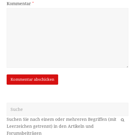
Kommentar
*
Suche
OK