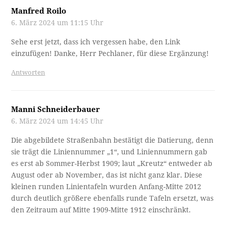
Manfred Roilo
6. März 2024 um 11:15 Uhr
Sehe erst jetzt, dass ich vergessen habe, den Link
einzufügen! Danke, Herr Pechlaner, für diese Ergänzung!
Antworten
Manni Schneiderbauer
6. März 2024 um 14:45 Uhr
Die abgebildete Straßenbahn bestätigt die Datierung, denn
sie trägt die Liniennummer „1“, und Liniennummern gab
es erst ab Sommer-Herbst 1909; laut „Kreutz“ entweder ab
August oder ab November, das ist nicht ganz klar. Diese
kleinen runden Linientafeln wurden Anfang-Mitte 2012
durch deutlich größere ebenfalls runde Tafeln ersetzt, was
den Zeitraum auf Mitte 1909-Mitte 1912 einschränkt.