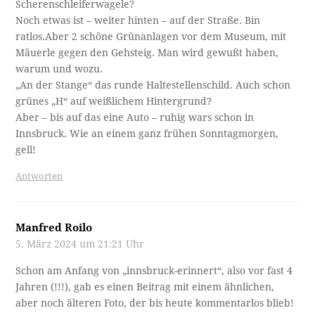
Scherenschleiferwagele?
Noch etwas ist – weiter hinten – auf der Straße. Bin
ratlos.Aber 2 schöne Grünanlagen vor dem Museum, mit
Mäuerle gegen den Gehsteig. Man wird gewußt haben,
warum und wozu.
„An der Stange“ das runde Haltestellenschild. Auch schon
grünes „H“ auf weißlichem Hintergrund?
Aber – bis auf das eine Auto – ruhig wars schon in
Innsbruck. Wie an einem ganz frühen Sonntagmorgen,
gell!
Antworten
Manfred Roilo
5. März 2024 um 21:21 Uhr
Schon am Anfang von „innsbruck-erinnert“, also vor fast 4
Jahren (!!!), gab es einen Beitrag mit einem ähnlichen,
aber noch älteren Foto, der bis heute kommentarlos blieb!