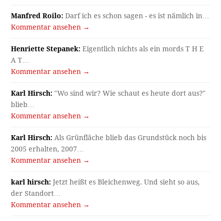
Manfred Roilo:
Darf ich es schon sagen - es ist nämlich in…
Kommentar ansehen →
Henriette Stepanek:
Eigentlich nichts als ein mords T H E
A T…
Kommentar ansehen →
Karl Hirsch:
"Wo sind wir? Wie schaut es heute dort aus?"
blieb…
Kommentar ansehen →
Karl Hirsch:
Als Grünfläche blieb das Grundstück noch bis
2005 erhalten, 2007…
Kommentar ansehen →
karl hirsch:
Jetzt heißt es Bleichenweg. Und sieht so aus,
der Standort…
Kommentar ansehen →