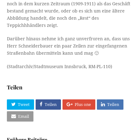
noch in dem kurzen Zeitraum (1909-1911) als das Geschäft
bestand gemacht wurde, oder ob es sich um eine ältere
Abbildung handelt, die noch den „Rest“ des
Teppichhhändlers zeigt.
Darüber hinaus nehme ich ganz unverfroren an, dass uns
Herr Schneiderbauer ein paar Zeilen zur eingefangenen
Straßenbahn übermitteln kann und mag 🙂
(Stadtarchiv/Stadtmuseum Innsbruck, RM-PL-110)
Teilen
Tweet
Teilen
Plus one
Teilen
Email
Frühere Beiträge