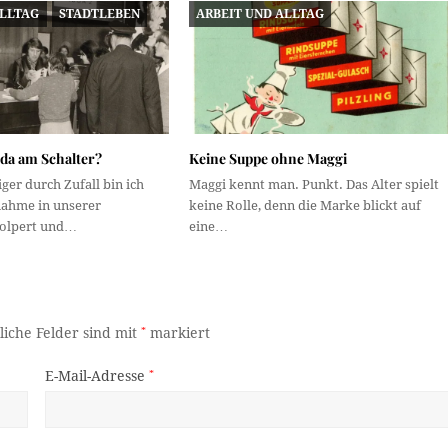
ALLTAG
STADTLEBEN
ARBEIT UND ALLTAG
 da am Schalter?
Keine Suppe ohne Maggi
er durch Zufall bin ich
Maggi kennt man. Punkt. Das Alter spielt
nahme in unserer
keine Rolle, denn die Marke blickt auf
tolpert und…
eine…
liche Felder sind mit
*
markiert
E-Mail-Adresse
*