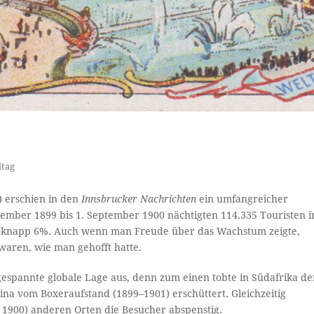
ltag
) erschien in den
Innsbrucker Nachrichten
ein umfangreicher
ember 1899 bis 1. September 1900 nächtigten 114.335 Touristen i
n knapp 6%. Auch wenn man Freude über das Wachstum zeigte,
 waren, wie man gehofft hatte.
espannte globale Lage aus, denn zum einen tobte in Südafrika de
a vom Boxeraufstand (1899–1901) erschüttert. Gleichzeitig
 1900) anderen Orten die Besucher abspenstig.