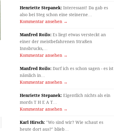
Henriette Stepanek:
Interessant! Da gab es
also bei Steg schon eine steinerne…
Kommentar ansehen →
Manfred Roilo:
Es liegt etwas versteckt an
einer der meistbefahrenen Straßen
Innsbrucks,…
Kommentar ansehen →
Manfred Roilo:
Darf ich es schon sagen - es ist
nämlich in…
Kommentar ansehen →
Henriette Stepanek:
Eigentlich nichts als ein
mords T H E A T…
Kommentar ansehen →
Karl Hirsch:
"Wo sind wir? Wie schaut es
heute dort aus?" blieb…