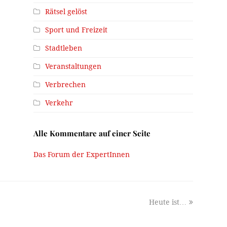
Rätsel gelöst
Sport und Freizeit
Stadtleben
Veranstaltungen
Verbrechen
Verkehr
Alle Kommentare auf einer Seite
Das Forum der ExpertInnen
next
Heute ist…
post: