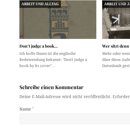
ARBEIT UND ALLTAG
ARBEIT UND 
Don’t judge a book…
Wer sitzt denn
Ich hoffe Ihnen ist die englische
Mehr oder wenig
Redewendung bekannt: "Don't judge a
über diese Auf
book by its cover".…
Datenbank ges
Schreibe einen Kommentar
Deine E-Mail-Adresse wird nicht veröffentlicht.
Erforder
Name
*