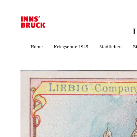
Home
Kriegsende 1945
Stadtleben
B