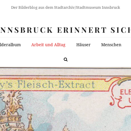
Der Bilderblog aus dem Stadtarchiv/Stadtmuseum Innsbruck
INNSBRUCK ERINNERT SIC
ilderalbum
Arbeit und Alltag
Häuser
Menschen