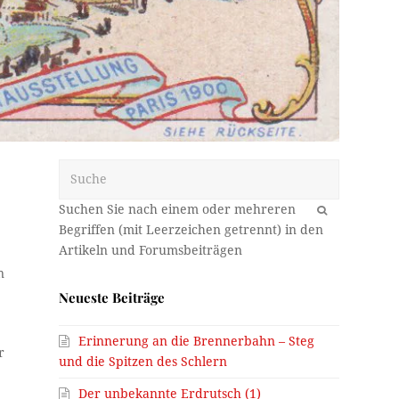
Suche
OK
n
Neueste Beiträge
Erinnerung an die Brennerbahn – Steg
r
und die Spitzen des Schlern
Der unbekannte Erdrutsch (1)