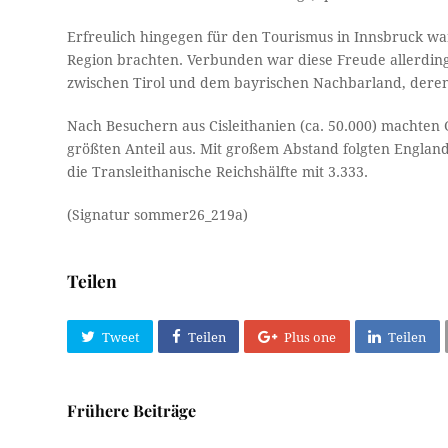
Erfreulich hingegen für den Tourismus in Innsbruck wa
Region brachten. Verbunden war diese Freude allerding
zwischen Tirol und dem bayrischen Nachbarland, deren
Nach Besuchern aus Cisleithanien (ca. 50.000) machten
größten Anteil aus. Mit großem Abstand folgten England
die Transleithanische Reichshälfte mit 3.333.
(Signatur sommer26_219a)
Teilen
Tweet
Teilen
Plus one
Teilen
Frühere Beiträge