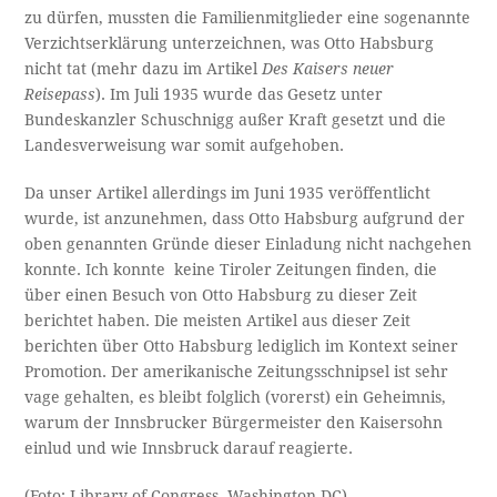
zu dürfen, mussten die Familienmitglieder eine sogenannte
Verzichtserklärung unterzeichnen, was Otto Habsburg
nicht tat (mehr dazu im Artikel
Des Kaisers neuer
Reisepass
). Im Juli 1935 wurde das Gesetz unter
Bundeskanzler Schuschnigg außer Kraft gesetzt und die
Landesverweisung war somit aufgehoben.
Da unser Artikel allerdings im Juni 1935 veröffentlicht
wurde, ist anzunehmen, dass Otto Habsburg aufgrund der
oben genannten Gründe dieser Einladung nicht nachgehen
konnte. Ich konnte keine Tiroler Zeitungen finden, die
über einen Besuch von Otto Habsburg zu dieser Zeit
berichtet haben. Die meisten Artikel aus dieser Zeit
berichten über Otto Habsburg lediglich im Kontext seiner
Promotion. Der amerikanische Zeitungsschnipsel ist sehr
vage gehalten, es bleibt folglich (vorerst) ein Geheimnis,
warum der Innsbrucker Bürgermeister den Kaisersohn
einlud und wie Innsbruck darauf reagierte.
(Foto: Library of Congress, Washington DC)