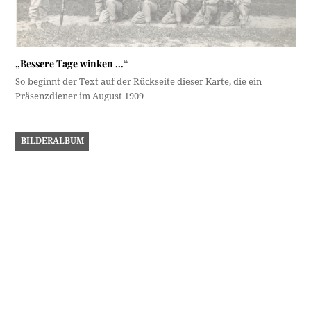
„Bessere Tage winken …“
So beginnt der Text auf der Rückseite dieser Karte, die ein
Präsenzdiener im August 1909…
BILDERALBUM
Vom Flughafen zum Wohngebiet
Vor 100 Jahren, am 1. Juni 1925, wurde der Flugplatz Innsbruck-