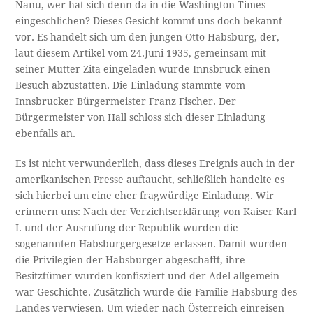
Nanu, wer hat sich denn da in die Washington Times
eingeschlichen? Dieses Gesicht kommt uns doch bekannt
vor. Es handelt sich um den jungen Otto Habsburg, der,
laut diesem Artikel vom 24.Juni 1935, gemeinsam mit
seiner Mutter Zita eingeladen wurde Innsbruck einen
Besuch abzustatten. Die Einladung stammte vom
Innsbrucker Bürgermeister Franz Fischer. Der
Bürgermeister von Hall schloss sich dieser Einladung
ebenfalls an.
Es ist nicht verwunderlich, dass dieses Ereignis auch in der
amerikanischen Presse auftaucht, schließlich handelte es
sich hierbei um eine eher fragwürdige Einladung. Wir
erinnern uns: Nach der Verzichtserklärung von Kaiser Karl
I. und der Ausrufung der Republik wurden die
sogenannten Habsburgergesetze erlassen. Damit wurden
die Privilegien der Habsburger abgeschafft, ihre
Besitztümer wurden konfisziert und der Adel allgemein
war Geschichte. Zusätzlich wurde die Familie Habsburg des
Landes verwiesen. Um wieder nach Österreich einreisen