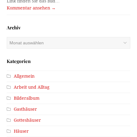
Häuser
Kanal
Kriegsende 1945
Literatur
Menschen
Rätsel
Rätsel gelöst
Sport und Freizeit
Stadtleben
Veranstaltungen
Verbrechen
Verkehr