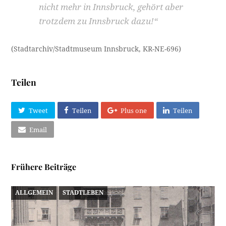
nicht mehr in Innsbruck, gehört aber
trotzdem zu Innsbruck dazu!“
(Stadtarchiv/Stadtmuseum Innsbruck, KR-NE-696)
Teilen
Tweet
Teilen
Plus one
Teilen
Email
Frühere Beiträge
ALLGEMEIN
STADTLEBEN