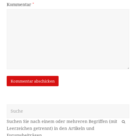
Kommentar
*
Suche
OK