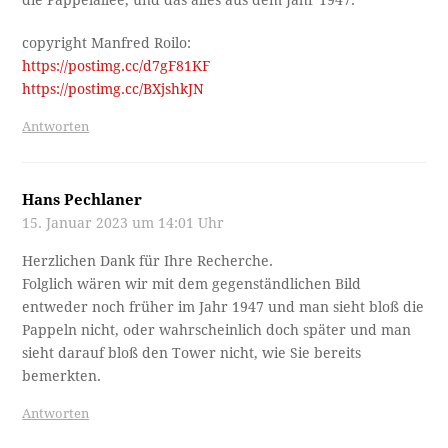
die Pappelallee, und das alles aus dem Jahr 1947.
copyright Manfred Roilo:
https://postimg.cc/d7gF81KF
https://postimg.cc/BXjshkJN
Antworten
Hans Pechlaner
15. Januar 2023 um 14:01 Uhr
Herzlichen Dank für Ihre Recherche.
Folglich wären wir mit dem gegenständlichen Bild
entweder noch früher im Jahr 1947 und man sieht bloß die
Pappeln nicht, oder wahrscheinlich doch später und man
sieht darauf bloß den Tower nicht, wie Sie bereits
bemerkten.
Antworten