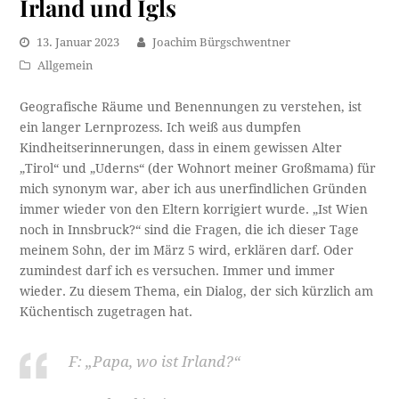
Irland und Igls
13. Januar 2023
Joachim Bürgschwentner
Allgemein
Geografische Räume und Benennungen zu verstehen, ist
ein langer Lernprozess. Ich weiß aus dumpfen
Kindheitserinnerungen, dass in einem gewissen Alter
„Tirol“ und „Uderns“ (der Wohnort meiner Großmama) für
mich synonym war, aber ich aus unerfindlichen Gründen
immer wieder von den Eltern korrigiert wurde. „Ist Wien
noch in Innsbruck?“ sind die Fragen, die ich dieser Tage
meinem Sohn, der im März 5 wird, erklären darf. Oder
zumindest darf ich es versuchen. Immer und immer
wieder. Zu diesem Thema, ein Dialog, der sich kürzlich am
Küchentisch zugetragen hat.
F: „Papa, wo ist Irland?“