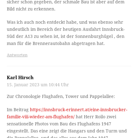
sicher schon gegeben, der schmale Bau ist aber auf dem
Bild nicht zu erkennen.
Was ich auch noch entdeckt habe, und was ebenso sehr
undeutlich im Bereich der heutigen Ausfahrt Innsbruck-
Süd der A13 zu sehen ist, ist der Sonnenburghügel , den
man für die Brennerautobahn abgetragen hat.
Antworten
Karl Hirsch
15. Januar 2023 um 10:44 Uhr
Zur Chronologie Flughafen, Tower und Pappelallee:
Im Beitrag
https://innsbruck-erinnert.at/eine-innsbrucker-
familie-viii-wieder-am-flughafen/
hat Herr Roilo zwei
sensationelle Photos vom Bau des Flughafens 1947
eingestellt. Das eine zeigt die Hangars und den Turm und