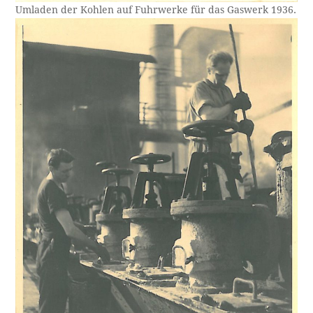
Umladen der Kohlen auf Fuhrwerke für das Gaswerk 1936.