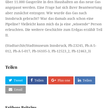
über 11.000 Gasgeräte in den Haushalten an das neue Gas
angepasst werden. Eine Frage hat sich ihrer Beantwortung
aber zunächst entzogen: Wie wurde das Gas nach
Innsbruck gebracht? War das damals auch schon eine
Pipeline? Vielleicht kann mich da ja eine „wissende“ Person
erleuchten. Die weitere Geschichte zum Erdgas erzählt Teil
II.
(Stadtarchiv/Stadtmuseum Innsbruck, Ph-23245, Ph-A-5-
012, Ph-A-5-017, Ph-16105-3, Ph-12523_2, Ph-12463_3)
Teilen
Tweet
Teilen
Plus one
Teilen
Email
Frühere Beiträge