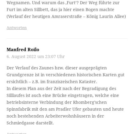
Wegnamen. Und warum das ‚Furt‘? Der Weg führte zur
Furt im alten Sillbett, das ja hier einen Bogen machte
(Verlauf der heutigen Amraserstraße – König Laurin Allee)
Antworten
Manfred Roilo
6. August 2022 um 23:07 Uhr
Der Verlauf des Zaunes bzw. dieser ausgeprägten
Grundgrenze ist in verschiedenen historischen Karten gut
ersichtlich – z.B. im franziszeischen Kataster.
In diesem Plan aus der Zeit nach der Begradigung des
Silllaufes ist auch eine Brücke eingetragen, welche eine
betriebsinterne Verbindung der Rhomberg’schen
Spinnfabrik mit den am Pradler Ufer gebauten und heute
noch bestehenden Arbeiterwohnhäusern in der
Schmiedgasse darstellt.