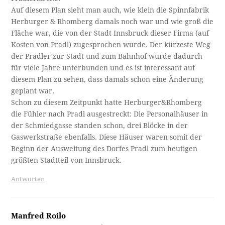
Auf diesem Plan sieht man auch, wie klein die Spinnfabrik
Herburger & Rhomberg damals noch war und wie groß die
Fläche war, die von der Stadt Innsbruck dieser Firma (auf
Kosten von Pradl) zugesprochen wurde. Der kürzeste Weg
der Pradler zur Stadt und zum Bahnhof wurde dadurch
für viele Jahre unterbunden und es ist interessant auf
diesem Plan zu sehen, dass damals schon eine Änderung
geplant war.
Schon zu diesem Zeitpunkt hatte Herburger&Rhomberg
die Fühler nach Pradl ausgestreckt: Die Personalhäuser in
der Schmiedgasse standen schon, drei Blöcke in der
Gaswerkstraße ebenfalls. Diese Häuser waren somit der
Beginn der Ausweitung des Dorfes Pradl zum heutigen
größten Stadtteil von Innsbruck.
Antworten
Manfred Roilo