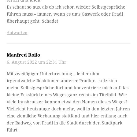
sehen und lesen.
Es schaut so aus, als ob ich schon wieder Selbstgespräche
führen muss – immer, wenn es ums Gaswerk oder Pradl
überhaupt geht. Schade!
Antworten
Manfred Roilo
6. August 2022 um 22:31 Uhr
Mit zweitägiger Unterbrechung – leider ohne
irgendwelche Reaktionen anderer Pradler – setze ich
meine Selbstgespräche fort und konzentriere mich auf das
kleine Eckstückl eines Weges ganz rechts im Titelbild. Wie
viele Innsbrucker kennen etwa den Namen dieses Weges?
Vielleicht heutzutage doch mehr, weil in den letzten Jahren
eine ziemliche Verbauung stattfand und hier entlang auch
der Radweg von Pradl in die Stadt durch den Stadtpark
führt.