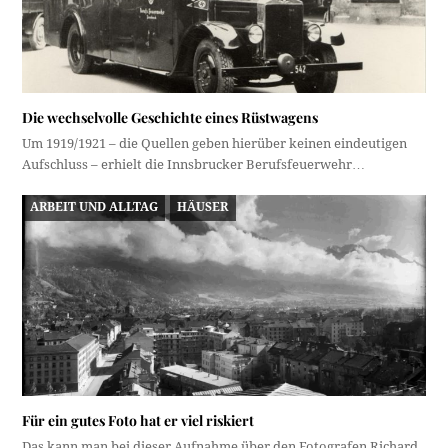
Die wechselvolle Geschichte eines Rüstwagens
Um 1919/1921 – die Quellen geben hierüber keinen eindeutigen
Aufschluss – erhielt die Innsbrucker Berufsfeuerwehr…
ARBEIT UND ALLTAG
HÄUSER
Für ein gutes Foto hat er viel riskiert
Das kann man bei dieser Aufnahme über den Fotografen Richard