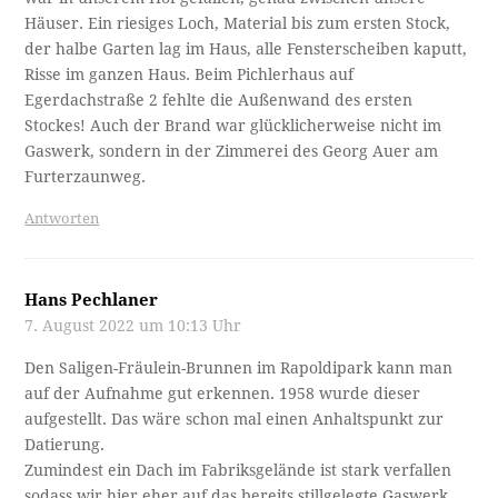
Häuser. Ein riesiges Loch, Material bis zum ersten Stock,
der halbe Garten lag im Haus, alle Fensterscheiben kaputt,
Risse im ganzen Haus. Beim Pichlerhaus auf
Egerdachstraße 2 fehlte die Außenwand des ersten
Stockes! Auch der Brand war glücklicherweise nicht im
Gaswerk, sondern in der Zimmerei des Georg Auer am
Furterzaunweg.
Antworten
Hans Pechlaner
7. August 2022 um 10:13 Uhr
Den Saligen-Fräulein-Brunnen im Rapoldipark kann man
auf der Aufnahme gut erkennen. 1958 wurde dieser
aufgestellt. Das wäre schon mal einen Anhaltspunkt zur
Datierung.
Zumindest ein Dach im Fabriksgelände ist stark verfallen
sodass wir hier eher auf das bereits stillgelegte Gaswerk