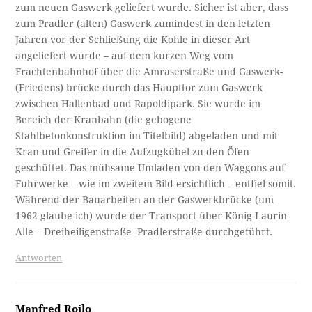
zum neuen Gaswerk geliefert wurde. Sicher ist aber, dass
zum Pradler (alten) Gaswerk zumindest in den letzten
Jahren vor der Schließung die Kohle in dieser Art
angeliefert wurde – auf dem kurzen Weg vom
Frachtenbahnhof über die Amraserstraße und Gaswerk-
(Friedens) brücke durch das Haupttor zum Gaswerk
zwischen Hallenbad und Rapoldipark. Sie wurde im
Bereich der Kranbahn (die gebogene
Stahlbetonkonstruktion im Titelbild) abgeladen und mit
Kran und Greifer in die Aufzugkübel zu den Öfen
geschüttet. Das mühsame Umladen von den Waggons auf
Fuhrwerke – wie im zweitem Bild ersichtlich – entfiel somit.
Während der Bauarbeiten an der Gaswerkbrücke (um
1962 glaube ich) wurde der Transport über König-Laurin-
Alle – Dreiheiligenstraße -Pradlerstraße durchgeführt.
Antworten
Manfred Roilo