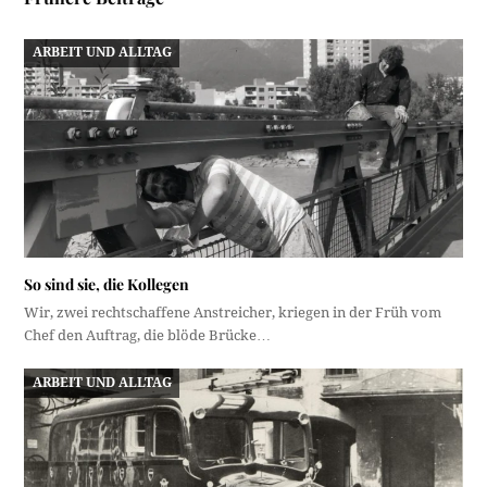
ARBEIT UND ALLTAG
So sind sie, die Kollegen
Wir, zwei rechtschaffene Anstreicher, kriegen in der Früh vom
Chef den Auftrag, die blöde Brücke…
ARBEIT UND ALLTAG