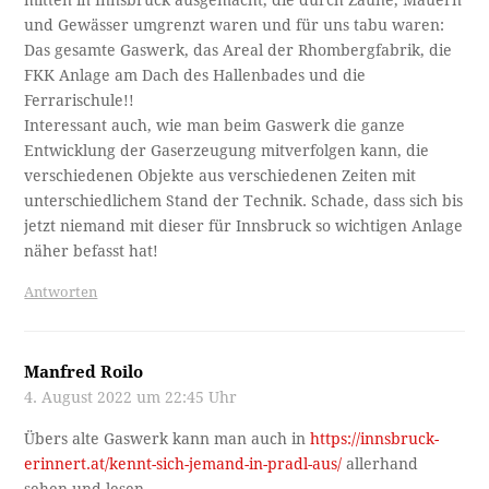
mitten in Innsbruck ausgemacht, die durch Zäune, Mauern
und Gewässer umgrenzt waren und für uns tabu waren:
Das gesamte Gaswerk, das Areal der Rhombergfabrik, die
FKK Anlage am Dach des Hallenbades und die
Ferrarischule!!
Interessant auch, wie man beim Gaswerk die ganze
Entwicklung der Gaserzeugung mitverfolgen kann, die
verschiedenen Objekte aus verschiedenen Zeiten mit
unterschiedlichem Stand der Technik. Schade, dass sich bis
jetzt niemand mit dieser für Innsbruck so wichtigen Anlage
näher befasst hat!
Antworten
Manfred Roilo
4. August 2022 um 22:45 Uhr
Übers alte Gaswerk kann man auch in
https://innsbruck-
erinnert.at/kennt-sich-jemand-in-pradl-aus/
allerhand