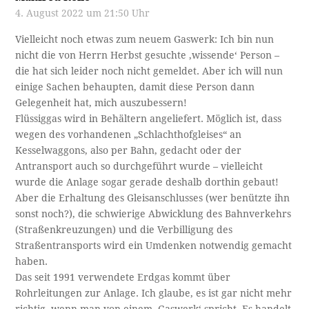
4. August 2022 um 21:50 Uhr
Vielleicht noch etwas zum neuem Gaswerk: Ich bin nun
nicht die von Herrn Herbst gesuchte ‚wissende‘ Person –
die hat sich leider noch nicht gemeldet. Aber ich will nun
einige Sachen behaupten, damit diese Person dann
Gelegenheit hat, mich auszubessern!
Flüssiggas wird in Behältern angeliefert. Möglich ist, dass
wegen des vorhandenen „Schlachthofgleises“ an
Kesselwaggons, also per Bahn, gedacht oder der
Antransport auch so durchgeführt wurde – vielleicht
wurde die Anlage sogar gerade deshalb dorthin gebaut!
Aber die Erhaltung des Gleisanschlusses (wer benützte ihn
sonst noch?), die schwierige Abwicklung des Bahnverkehrs
(Straßenkreuzungen) und die Verbilligung des
Straßentransports wird ein Umdenken notwendig gemacht
haben.
Das seit 1991 verwendete Erdgas kommt über
Rohrleitungen zur Anlage. Ich glaube, es ist gar nicht mehr