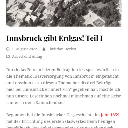
Innsbruck gibt Erdgas! Teil I
1. August 2022
Christian Herbst
Arbeit und Alltag
Durch das Foto im letzten Beitrag bin ich sprichwörtlich in
die Thematik „Gasversorgung von Innsbruck“ eingetaucht,
und obschon es zu diesem Thema bereits drei Beiträge
hier bei „Innsbruck erinnert sich“ gegeben hat, möchte ich
nun unsere LeserInnen nochmal mitnehmen auf eine Reise
runter in den „Kaninchenbau“.
Begonnen hat die Innsbrucker Gasgeschichte im
Jahr 1859
mit der Errichtung des ersten Gaswerkes beim heutigen
Rapoldipark. Das dabei verwendete Gas war aber noch