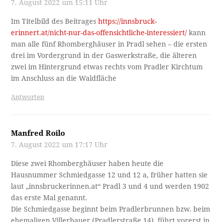
7. August 2022 um 15:11 Uhr
Im Titelbild des Beitrages
https://innsbruck-
erinnert.at/nicht-nur-das-offensichtliche-interessiert/
kann
man alle fünf Rhomberghäuser in Pradl sehen – die ersten
drei im Vordergrund in der Gaswerkstraße, die älteren
zwei im Hintergrund etwas rechts vom Pradler Kirchtum
im Anschluss an die Waldfläche
Antworten
Manfred Roilo
7. August 2022 um 17:17 Uhr
Diese zwei Rhomberghäuser haben heute die
Hausnummer Schmiedgasse 12 und 12 a, früher hatten sie
laut „innsbruckerinnen.at“ Pradl 3 und 4 und werden 1902
das erste Mal genannt.
Die Schmiedgasse beginnt beim Pradlerbrunnen bzw. beim
ehemaligen Villerbauer (Pradlerstraße 14), führt vorerst in