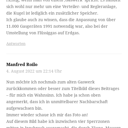
richtig, wenn man von einem ‚Gaswerk‘ spricht. Es handelt
sich wohl nur mehr um eine Verteiler- und Regleranlage,
die Kugel ist lediglich ein zusätzlicher Speicher.
Ich glaube auch zu wissen, dass die Anpassung von über
11.000 Gasgeräten 1991 notwendig war, also bei der
Umstellung von Flüssiggas auf Erdgas.
Antworten
Manfred Roilo
4. August 2022 um 22:14 Uhr
Nun möchte ich nochmals zum alten Gaswerk
zurückkommen oder besser zum Titelbild dieses Beitrages
– für mich ein Wahnsinn. Ich habe ja schon oben
angemerkt, dass ich in unmittelbarer Nachbarschaft
aufgewachsen bin.
Immer wieder schaue ich mir das Foto an!
Auf diesem Bild habe ich inzwischen vier Sperrzonen