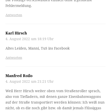
Die Postings verschwinden einfach ohne irgendeine
Fehlermeldung.
Antworten
Karl Hirsch
4. August 2022 um 18:19 Uhr
Altes Leiden, Manni, TuS ins Facebook
Antworten
Manfred Roilo
4. August 2022 um 21:21 Uhr
Weil Herr Hirsch weiter oben vom Straßenroller sprach,
also von Tiefladern, mit denen ganze Eisenbahnwaggons
auf der Straße transportiert werden können: Ich weiß nun
nicht, ob es die noch gibt bzw. ob damit jemals Flüssiggas