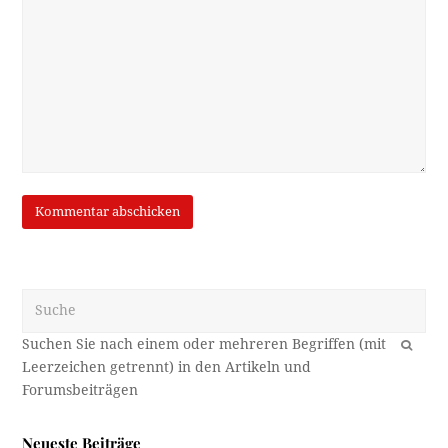
Suche
OK
Neueste Beiträge