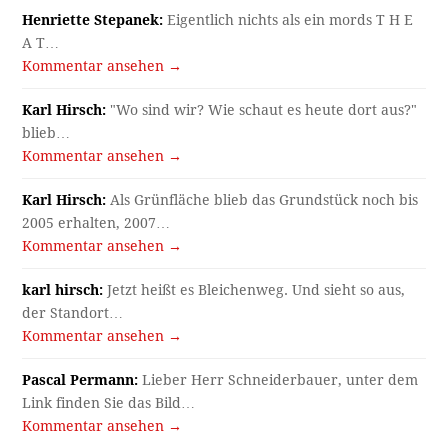
Henriette Stepanek:
Eigentlich nichts als ein mords T H E
A T…
Kommentar ansehen →
Karl Hirsch:
"Wo sind wir? Wie schaut es heute dort aus?"
blieb…
Kommentar ansehen →
Karl Hirsch:
Als Grünfläche blieb das Grundstück noch bis
2005 erhalten, 2007…
Kommentar ansehen →
karl hirsch:
Jetzt heißt es Bleichenweg. Und sieht so aus,
der Standort…
Kommentar ansehen →
Pascal Permann:
Lieber Herr Schneiderbauer, unter dem
Link finden Sie das Bild…
Kommentar ansehen →