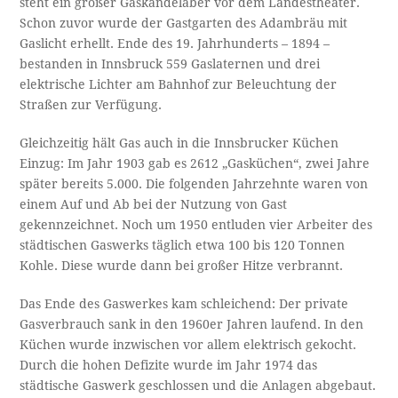
steht ein großer Gaskandelaber vor dem Landestheater.
Schon zuvor wurde der Gastgarten des Adambräu mit
Gaslicht erhellt. Ende des 19. Jahrhunderts – 1894 –
bestanden in Innsbruck 559 Gaslaternen und drei
elektrische Lichter am Bahnhof zur Beleuchtung der
Straßen zur Verfügung.
Gleichzeitig hält Gas auch in die Innsbrucker Küchen
Einzug: Im Jahr 1903 gab es 2612 „Gasküchen“, zwei Jahre
später bereits 5.000. Die folgenden Jahrzehnte waren von
einem Auf und Ab bei der Nutzung von Gast
gekennzeichnet. Noch um 1950 entluden vier Arbeiter des
städtischen Gaswerks täglich etwa 100 bis 120 Tonnen
Kohle. Diese wurde dann bei großer Hitze verbrannt.
Das Ende des Gaswerkes kam schleichend: Der private
Gasverbrauch sank in den 1960er Jahren laufend. In den
Küchen wurde inzwischen vor allem elektrisch gekocht.
Durch die hohen Defizite wurde im Jahr 1974 das
städtische Gaswerk geschlossen und die Anlagen abgebaut.