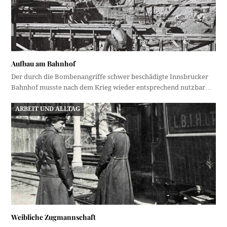
Aufbau am Bahnhof
Der durch die Bombenangriffe schwer beschädigte Innsbrucker
Bahnhof musste nach dem Krieg wieder entsprechend nutzbar…
ARBEIT UND ALLTAG
Weibliche Zugmannschaft