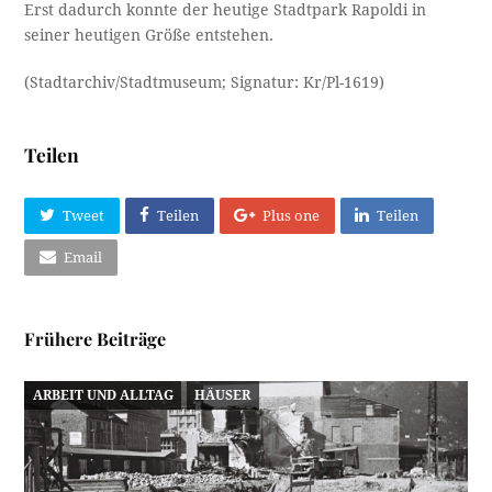
Erst dadurch konnte der heutige Stadtpark Rapoldi in
seiner heutigen Größe entstehen.
(Stadtarchiv/Stadtmuseum; Signatur: Kr/Pl-1619)
Teilen
Tweet
Teilen
Plus one
Teilen
Email
Frühere Beiträge
ARBEIT UND ALLTAG
HÄUSER