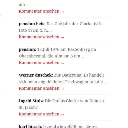
am…
Kommentar ansehen →
e
pension heis:
Das Gußjahr der Glocke ist lt.
Foto 1924; d. h.…
Kommentar ansehen →
pension:
18.Juli 1976 am Kastenberg im
Obernbergtal, die Alm am 3.ten…
Kommentar ansehen →
Werner duschek:
Zur Datierung: Es handelt
sich beim abgebildeten Triebwagen um die…
Kommentar ansehen →
n
Ingrid Stolz:
Die Paulus-Glocke vom Dom zu
St. Jakob?
Kommentar ansehen →
karl hirsch:
Irgendwie gefällt mir dieses