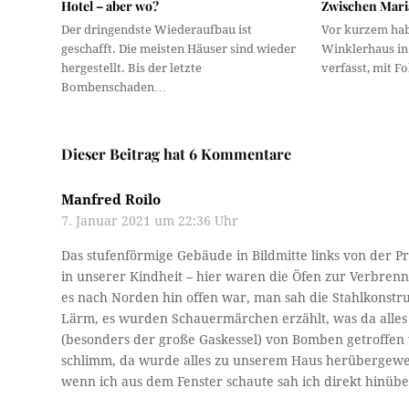
Hotel – aber wo?
Zwischen Mari
Der dringendste Wiederaufbau ist
Vor kurzem hab
geschafft. Die meisten Häuser sind wieder
Winklerhaus in
hergestellt. Bis der letzte
verfasst, mit 
Bombenschaden…
Dieser Beitrag hat 6 Kommentare
Manfred Roilo
7. Januar 2021 um 22:36 Uhr
Das stufenförmige Gebäude in Bildmitte links von der 
in unserer Kindheit – hier waren die Öfen zur Verbrenn
es nach Norden hin offen war, man sah die Stahlkonstru
Lärm, es wurden Schauermärchen erzählt, was da alle
(besonders der große Gaskessel) von Bomben getroffen
schlimm, da wurde alles zu unserem Haus herübergewe
wenn ich aus dem Fenster schaute sah ich direkt hinübe