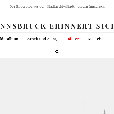
Der Bilderblog aus dem Stadtarchiv/Stadtmuseum Innsbruck
INNSBRUCK ERINNERT SIC
ilderalbum
Arbeit und Alltag
Häuser
Menschen