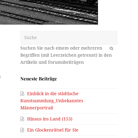
Suche
OK
s
Neueste Beiträge
Einblick in die städtische
Kunstsammlung_Unbekanntes
Männerportrait
Hinaus ins Land (153)
Ein Glockenrätsel für Sie