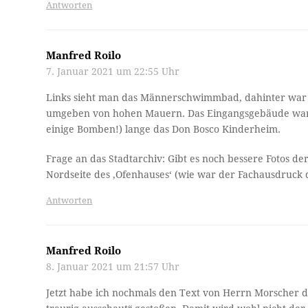
Antworten
Manfred Roilo
7. Januar 2021 um 22:55 Uhr
Links sieht man das Männerschwimmbad, dahinter war 
umgeben von hohen Mauern. Das Eingangsgebäude war n
einige Bomben!) lange das Don Bosco Kinderheim.
Frage an das Stadtarchiv: Gibt es noch bessere Fotos 
Nordseite des ‚Ofenhauses‘ (wie war der Fachausdruck 
Antworten
Manfred Roilo
8. Januar 2021 um 21:57 Uhr
Jetzt habe ich nochmals den Text von Herrn Morscher 