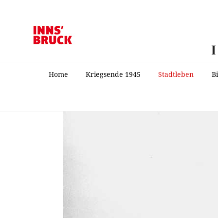
Home
Kriegsende 1945
Stadtleben
B