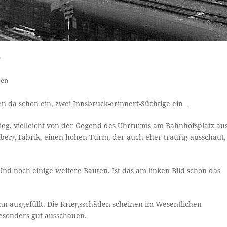
?
ben
len da schon ein, zwei Innsbruck-erinnert-Süchtige ein…
ieg, vielleicht von der Gegend des Uhrturms am Bahnhofsplatz au
erg-Fabrik, einen hohen Turm, der auch eher traurig ausschaut,
 Und noch einige weitere Bauten. Ist das am linken Bild schon das
hn ausgefüllt. Die Kriegsschäden scheinen im Wesentlichen
besonders gut ausschauen.