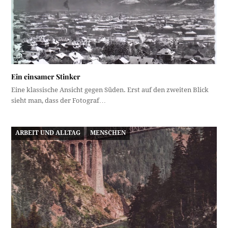
Ein einsamer Stinker
Eine klassische Ansicht gegen Süden. Erst auf den zweiten Blick
sieht man, dass der Fotograf…
ARBEIT UND ALLTAG
MENSCHEN