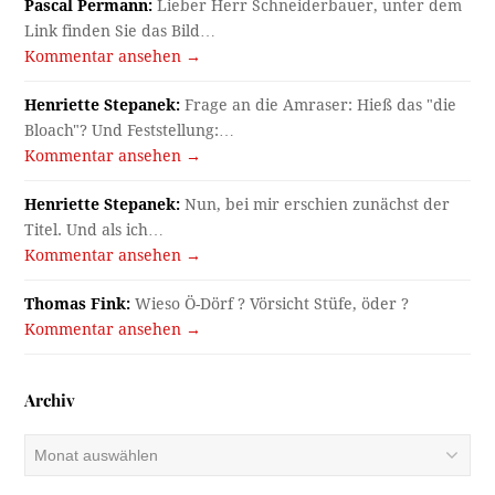
Pascal Permann:
Lieber Herr Schneiderbauer, unter dem
Link finden Sie das Bild…
Kommentar ansehen →
Henriette Stepanek:
Frage an die Amraser: Hieß das "die
Bloach"? Und Feststellung:…
Kommentar ansehen →
Henriette Stepanek:
Nun, bei mir erschien zunächst der
Titel. Und als ich…
Kommentar ansehen →
Thomas Fink:
Wieso Ö-Dörf ? Vörsicht Stüfe, öder ?
Kommentar ansehen →
Archiv
Archiv