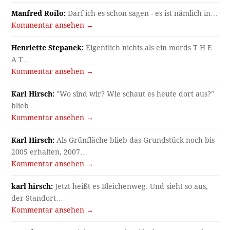
Manfred Roilo:
Darf ich es schon sagen - es ist nämlich in…
Kommentar ansehen →
Henriette Stepanek:
Eigentlich nichts als ein mords T H E
A T…
Kommentar ansehen →
Karl Hirsch:
"Wo sind wir? Wie schaut es heute dort aus?"
blieb…
Kommentar ansehen →
Karl Hirsch:
Als Grünfläche blieb das Grundstück noch bis
2005 erhalten, 2007…
Kommentar ansehen →
karl hirsch:
Jetzt heißt es Bleichenweg. Und sieht so aus,
der Standort…
Kommentar ansehen →