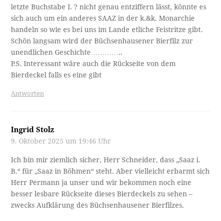
letzte Buchstabe I. ? nicht genau entziffern lässt, könnte es
sich auch um ein anderes SAAZ in der k.&k. Monarchie
handeln so wie es bei uns im Lande etliche Feistritze gibt.
Schön langsam wird der Büchsenhausener Bierfilz zur
unendlichen Geschichte…………..
P.S. Interessant wäre auch die Rückseite von dem
Bierdeckel falls es eine gibt
Antworten
Ingrid Stolz
9. Oktober 2025 um 19:46 Uhr
Ich bin mir ziemlich sicher, Herr Schneider, dass „Saaz i.
B.“ für „Saaz in Böhmen“ steht. Aber vielleicht erbarmt sich
Herr Permann ja unser und wir bekommen noch eine
besser lesbare Rückseite dieses Bierdeckels zu sehen –
zwecks Aufklärung des Büchsenhausener Bierfilzes.