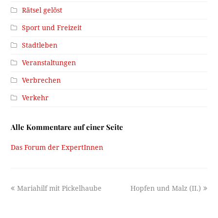
Rätsel gelöst
Sport und Freizeit
Stadtleben
Veranstaltungen
Verbrechen
Verkehr
Alle Kommentare auf einer Seite
Das Forum der ExpertInnen
previous
next
Mariahilf mit Pickelhaube
Hopfen und Malz (II.)
post:
post: