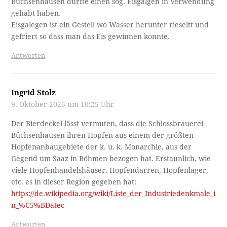
Büchsenhausen dürfte einen sog. Eisgalgen in Verwendung
gehabt haben.
Eisgalegen ist ein Gestell wo Wasser herunter rieseltt und
gefriert so dass man das Eis gewinnen konnte.
Antworten
Ingrid Stolz
9. Oktober 2025 um 10:25 Uhr
Der Bierdeckel lässt vermuten, dass die Schlossbrauerei
Büchsenhausen ihren Hopfen aus einem der größten
Hopfenanbaugebiete der k. u. k. Monarchie, aus der
Gegend um Saaz in Böhmen bezogen hat. Erstaunlich, wie
viele Hopfenhandelshäuser, Hopfendarren, Hopfenlager,
etc. es in dieser Region gegeben hat:
https://de.wikipedia.org/wiki/Liste_der_Industriedenkmale_i
n_%C5%BDatec
Antworten