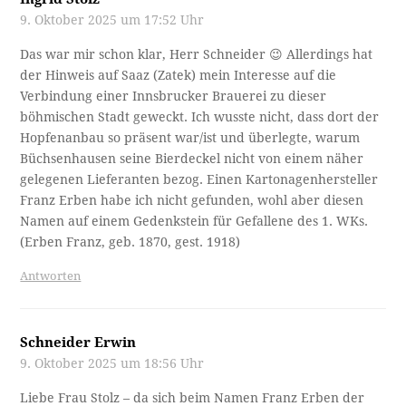
9. Oktober 2025 um 17:52 Uhr
Das war mir schon klar, Herr Schneider 😉 Allerdings hat
der Hinweis auf Saaz (Zatek) mein Interesse auf die
Verbindung einer Innsbrucker Brauerei zu dieser
böhmischen Stadt geweckt. Ich wusste nicht, dass dort der
Hopfenanbau so präsent war/ist und überlegte, warum
Büchsenhausen seine Bierdeckel nicht von einem näher
gelegenen Lieferanten bezog. Einen Kartonagenhersteller
Franz Erben habe ich nicht gefunden, wohl aber diesen
Namen auf einem Gedenkstein für Gefallene des 1. WKs.
(Erben Franz, geb. 1870, gest. 1918)
Antworten
Schneider Erwin
9. Oktober 2025 um 18:56 Uhr
Liebe Frau Stolz – da sich beim Namen Franz Erben der