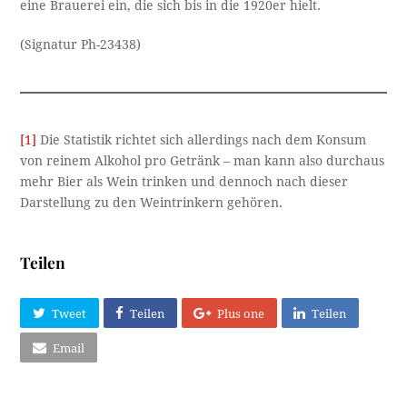
eine Brauerei ein, die sich bis in die 1920er hielt.
(Signatur Ph-23438)
[1]
Die Statistik richtet sich allerdings nach dem Konsum
von reinem Alkohol pro Getränk – man kann also durchaus
mehr Bier als Wein trinken und dennoch nach dieser
Darstellung zu den Weintrinkern gehören.
Teilen
Tweet
Teilen
Plus one
Teilen
Email