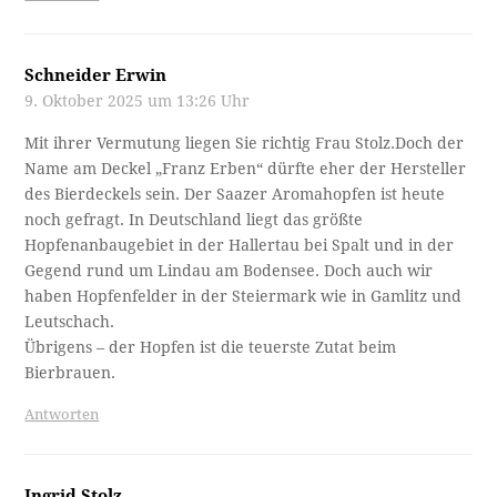
Schneider Erwin
9. Oktober 2025 um 13:26 Uhr
Mit ihrer Vermutung liegen Sie richtig Frau Stolz.Doch der
Name am Deckel „Franz Erben“ dürfte eher der Hersteller
des Bierdeckels sein. Der Saazer Aromahopfen ist heute
noch gefragt. In Deutschland liegt das größte
Hopfenanbaugebiet in der Hallertau bei Spalt und in der
Gegend rund um Lindau am Bodensee. Doch auch wir
haben Hopfenfelder in der Steiermark wie in Gamlitz und
Leutschach.
Übrigens – der Hopfen ist die teuerste Zutat beim
Bierbrauen.
Antworten
Ingrid Stolz