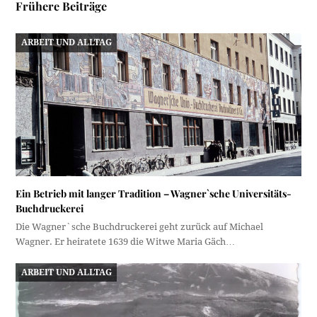
Frühere Beiträge
ARBEIT UND ALLTAG
Ein Betrieb mit langer Tradition – Wagner`sche Universitäts-
Buchdruckerei
Die Wagner`sche Buchdruckerei geht zurück auf Michael
Wagner. Er heiratete 1639 die Witwe Maria Gäch…
ARBEIT UND ALLTAG