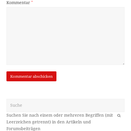
Kommentar
*
Suche
OK