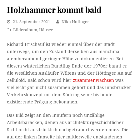
Holzhammer kommt bald
21. September 2021
Niko Hofinger
Bilderalbum
,
Häuser
Richard Frischauf ist wieder einmal über der Stadt
unterwegs, um den Zustand derselben aus manchmal
atemberaubend geringer Höhe zu dokumentieren. Bei
diesem winterlichen Rundflug Ende der 1970er bannt er
die westlichen Ausläufer Wiltens und der Höttinger Au auf
Zelluloid. Bald schon wird hier
zusammenwachsen
was
vielleicht gar nicht zusammen gehört und das Innsbrucker
Verkehrskonzept mit dem Südring seine bis heute
existierende Prägung bekommen.
Das Bild zeigt an den Innufern noch unzählige
Arbeitsbaracken, denen aus architekturgeschichtlicher
Sicht nicht ausdrücklich nachgetrauert werden muss. Die
auf der linken Innseite hier mittlerweile entstandenen