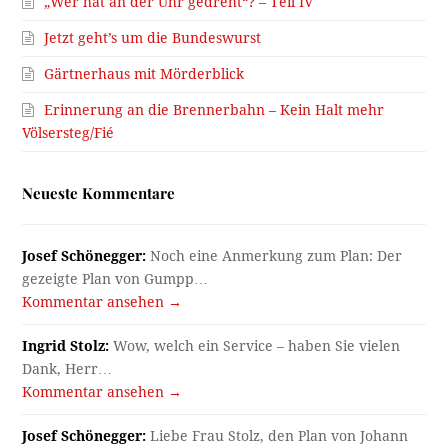
„Wer hat an der Uhr gedreht“? – Teil IV
Jetzt geht’s um die Bundeswurst
Gärtnerhaus mit Mörderblick
Erinnerung an die Brennerbahn – Kein Halt mehr
Völsersteg/Fié
Neueste Kommentare
Josef Schönegger:
Noch eine Anmerkung zum Plan: Der
gezeigte Plan von Gumpp…
Kommentar ansehen →
Ingrid Stolz:
Wow, welch ein Service – haben Sie vielen
Dank, Herr…
Kommentar ansehen →
Josef Schönegger:
Liebe Frau Stolz, den Plan von Johann