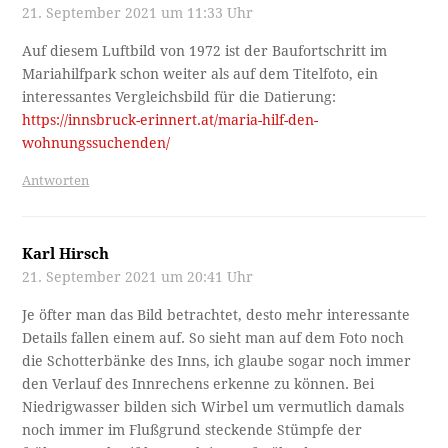
21. September 2021 um 11:33 Uhr
Auf diesem Luftbild von 1972 ist der Baufortschritt im
Mariahilfpark schon weiter als auf dem Titelfoto, ein
interessantes Vergleichsbild für die Datierung:
https://innsbruck-erinnert.at/maria-hilf-den-
wohnungssuchenden/
Antworten
Karl Hirsch
21. September 2021 um 20:41 Uhr
Je öfter man das Bild betrachtet, desto mehr interessante
Details fallen einem auf. So sieht man auf dem Foto noch
die Schotterbänke des Inns, ich glaube sogar noch immer
den Verlauf des Innrechens erkenne zu können. Bei
Niedrigwasser bilden sich Wirbel um vermutlich damals
noch immer im Flußgrund steckende Stümpfe der