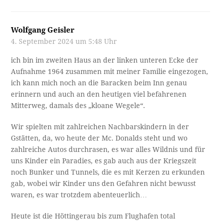
Wolfgang Geisler
4. September 2024 um 5:48 Uhr
ich bin im zweiten Haus an der linken unteren Ecke der
Aufnahme 1964 zusammen mit meiner Familie eingezogen,
ich kann mich noch an die Baracken beim Inn genau
erinnern und auch an den heutigen viel befahrenen
Mitterweg, damals des „kloane Wegele“.
Wir spielten mit zahlreichen Nachbarskindern in der
Gstätten, da, wo heute der Mc. Donalds steht und wo
zahlreiche Autos durchrasen, es war alles Wildnis und für
uns Kinder ein Paradies, es gab auch aus der Kriegszeit
noch Bunker und Tunnels, die es mit Kerzen zu erkunden
gab, wobei wir Kinder uns den Gefahren nicht bewusst
waren, es war trotzdem abenteuerlich…
Heute ist die Höttingerau bis zum Flughafen total