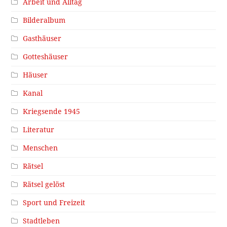
Arbeit und Alltag
Bilderalbum
Gasthäuser
Gotteshäuser
Häuser
Kanal
Kriegsende 1945
Literatur
Menschen
Rätsel
Rätsel gelöst
Sport und Freizeit
Stadtleben