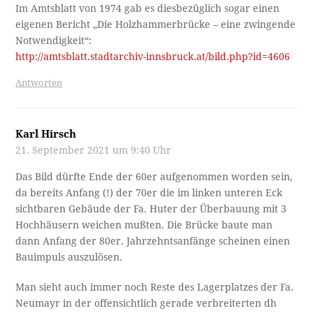
Im Amtsblatt von 1974 gab es diesbezüglich sogar einen
eigenen Bericht „Die Holzhammerbrücke – eine zwingende
Notwendigkeit“:
http://amtsblatt.stadtarchiv-innsbruck.at/bild.php?id=4606
Antworten
Karl Hirsch
21. September 2021 um 9:40 Uhr
Das Bild dürfte Ende der 60er aufgenommen worden sein,
da bereits Anfang (!) der 70er die im linken unteren Eck
sichtbaren Gebäude der Fa. Huter der Überbauung mit 3
Hochhäusern weichen mußten. Die Brücke baute man
dann Anfang der 80er. Jahrzehntsanfänge scheinen einen
Bauimpuls auszulösen.
Man sieht auch immer noch Reste des Lagerplatzes der Fa.
Neumayr in der offensichtlich gerade verbreiterten dh