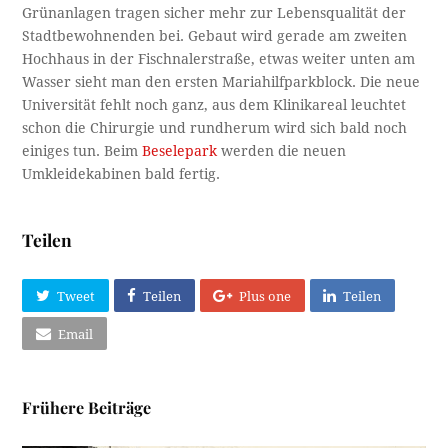
Grünanlagen tragen sicher mehr zur Lebensqualität der
Stadtbewohnenden bei. Gebaut wird gerade am zweiten
Hochhaus in der Fischnalerstraße, etwas weiter unten am
Wasser sieht man den ersten Mariahilfparkblock. Die neue
Universität fehlt noch ganz, aus dem Klinikareal leuchtet
schon die Chirurgie und rundherum wird sich bald noch
einiges tun. Beim
Beselepark
werden die neuen
Umkleidekabinen bald fertig.
Teilen
Tweet
Teilen
Plus one
Teilen
Email
Frühere Beiträge