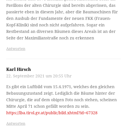
Pavillons der alten Chirurgie sind bereits abgerissen, das
passierte eben in diesem Jahr, aber die Baumaschinen für
den Aushub der Fundamente der neuen FKK (Frauen-
Kopf-Klinik) sind noch nicht aufgefahren. Sogar ein
Restbestand an diversen Bäumen dieses Areals ist an der
Seite der Maximilianstraße noch zu erkennen
Antworten
Karl Hirsch
22. September 2021 um 20:55 Uhr
Es gibt ein Luftbild vom 15.4.1971, welches den gleichen
Bebauungszustand zeigt. Lediglich die Bäume hinter der
Chirurgie, die auf dem obigen Foto noch stehen, scheinen
Mitte April 71 schon gefällt worden zu sein.
https://lba.tirol.gv.at/public/bild.xhtml?id=67328
Antworten