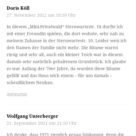
Doris Köll
27. November 2022 um 18:10 Uhr
In diesem „Mini-Privatwald“ Sternwartestr. 18 durfte ich
mit einer Freundin spielen, die dort wohnte, sehr nah zu
meinem Zuhause in der Sternwartestr. 10. Leider weis ich
den Namen der Familie nicht mehr. Die Bäume waren
riesig und sehr alt, auch ein kleiner Teich war in diesem
damals sehr natürlich gehaltenem Grundstück. Ich glaube
es war Anfang der 70er Jahre, da wurden diese Bäume
gefällt und das Haus wich einem – für uns damals –
scheußlichem Neubau.
Antworten
Wolfgang Unterberger
21. September 2021 um 21:10 Uhr
Ich denke, dass 1971 ziemlich genau hinkommt, denn die