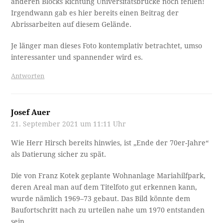
anderen Blocks Richtung Universitätsbrücke noch fehlen!
Irgendwann gab es hier bereits einen Beitrag der
Abrissarbeiten auf diesem Gelände.
Je länger man dieses Foto kontemplativ betrachtet, umso
interessanter und spannender wird es.
Antworten
Josef Auer
21. September 2021 um 11:11 Uhr
Wie Herr Hirsch bereits hinwies, ist „Ende der 70er-Jahre“
als Datierung sicher zu spät.
Die von Franz Kotek geplante Wohnanlage Mariahilfpark,
deren Areal man auf dem Titelfoto gut erkennen kann,
wurde nämlich 1969–73 gebaut. Das Bild könnte dem
Baufortschritt nach zu urteilen nahe um 1970 entstanden
sein.