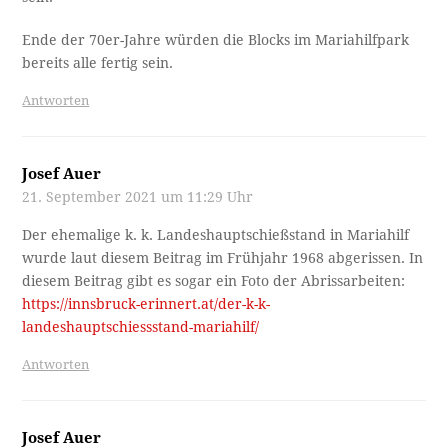
Ende der 70er-Jahre würden die Blocks im Mariahilfpark
bereits alle fertig sein.
Antworten
Josef Auer
21. September 2021 um 11:29 Uhr
Der ehemalige k. k. Landeshauptschießstand in Mariahilf
wurde laut diesem Beitrag im Frühjahr 1968 abgerissen. In
diesem Beitrag gibt es sogar ein Foto der Abrissarbeiten:
https://innsbruck-erinnert.at/der-k-k-
landeshauptschiessstand-mariahilf/
Antworten
Josef Auer