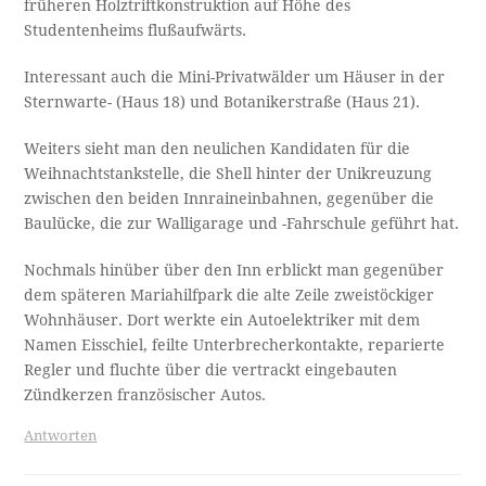
früheren Holztriftkonstruktion auf Höhe des
Studentenheims flußaufwärts.
Interessant auch die Mini-Privatwälder um Häuser in der
Sternwarte- (Haus 18) und Botanikerstraße (Haus 21).
Weiters sieht man den neulichen Kandidaten für die
Weihnachtstankstelle, die Shell hinter der Unikreuzung
zwischen den beiden Innraineinbahnen, gegenüber die
Baulücke, die zur Walligarage und -Fahrschule geführt hat.
Nochmals hinüber über den Inn erblickt man gegenüber
dem späteren Mariahilfpark die alte Zeile zweistöckiger
Wohnhäuser. Dort werkte ein Autoelektriker mit dem
Namen Eisschiel, feilte Unterbrecherkontakte, reparierte
Regler und fluchte über die vertrackt eingebauten
Zündkerzen französischer Autos.
Antworten