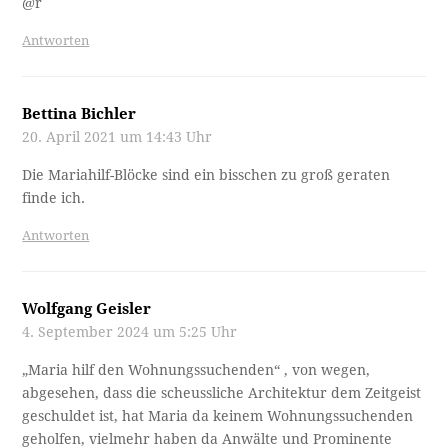
@r
Antworten
Bettina Bichler
20. April 2021 um 14:43 Uhr
Die Mariahilf-Blöcke sind ein bisschen zu groß geraten
finde ich.
Antworten
Wolfgang Geisler
4. September 2024 um 5:25 Uhr
„Maria hilf den Wohnungssuchenden“ , von wegen,
abgesehen, dass die scheussliche Architektur dem Zeitgeist
geschuldet ist, hat Maria da keinem Wohnungssuchenden
geholfen, vielmehr haben da Anwälte und Prominente