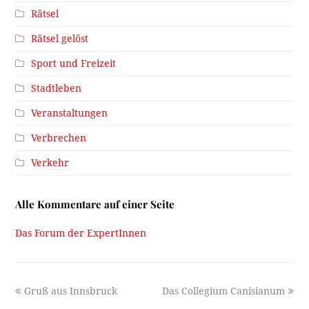
Rätsel
Rätsel gelöst
Sport und Freizeit
Stadtleben
Veranstaltungen
Verbrechen
Verkehr
Alle Kommentare auf einer Seite
Das Forum der ExpertInnen
previous
next
Gruß aus Innsbruck
Das Collegium Canisianum
post:
post: