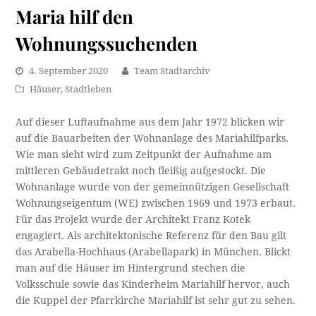
Maria hilf den
Wohnungssuchenden
4. September 2020
Team Stadtarchiv
Häuser
,
Stadtleben
Auf dieser Luftaufnahme aus dem Jahr 1972 blicken wir
auf die Bauarbeiten der Wohnanlage des Mariahilfparks.
Wie man sieht wird zum Zeitpunkt der Aufnahme am
mittleren Gebäudetrakt noch fleißig aufgestockt. Die
Wohnanlage wurde von der gemeinnützigen Gesellschaft
Wohnungseigentum (WE) zwischen 1969 und 1973 erbaut.
Für das Projekt wurde der Architekt Franz Kotek
engagiert. Als architektonische Referenz für den Bau gilt
das Arabella-Hochhaus (Arabellapark) in München. Blickt
man auf die Häuser im Hintergrund stechen die
Volksschule sowie das Kinderheim Mariahilf hervor, auch
die Kuppel der Pfarrkirche Mariahilf ist sehr gut zu sehen.