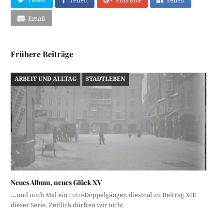
Tweet
Teilen
Plus one
Teilen
Email
Frühere Beiträge
ARBEIT UND ALLTAG
STADTLEBEN
Neues Album, neues Glück XV
...und noch Mal ein Foto-Doppelgänger, diesmal zu Beitrag XIII
dieser Serie. Zeitlich dürften wir nicht…