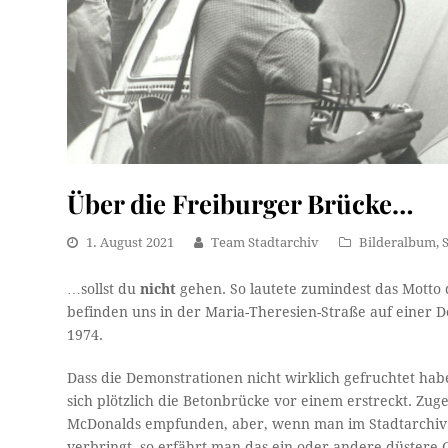
Über die Freiburger Brücke…
1. August 2021
Team Stadtarchiv
Bilderalbum
,
…sollst du
nicht
gehen. So lautete zumindest das Motto
befinden uns in der Maria-Theresien-Straße auf einer 
1974.
Dass die Demonstrationen nicht wirklich gefruchtet ha
sich plötzlich die Betonbrücke vor einem erstreckt. Zug
McDonalds empfunden, aber, wenn man im Stadtarchiv se
verbringt, so erfährt man das ein oder andere düstere