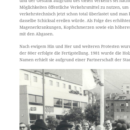
und der Gestank aufgrund des vielen Verkehrs sei nacht
Möglichkeiten öffentliche Verkehrsmittel zu nutzen, um
verkehrstechnisch jetzt schon total überlastet und man
dasselbe Schicksal ereilen würde. Als Folge des erhöh
Magenerkrankungen, Kopfschmerzen sowie ein höheres 
mit den Abgasen.
Nach ewigem Hin und Her und weiteren Protesten wurd
der 80er erfolgte die Fertigstellung. 1981 wurde die H
Namen erhielt sie aufgrund einer Partnerschaft der Sta