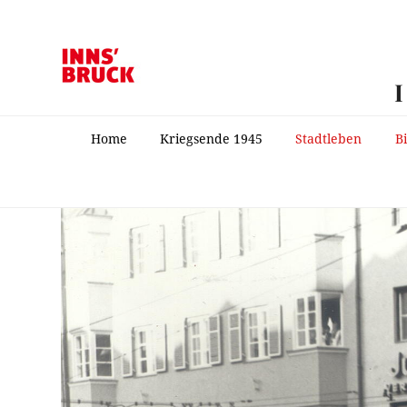
Home
Kriegsende 1945
Stadtleben
B