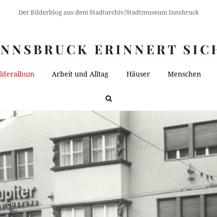
Der Bilderblog aus dem Stadtarchiv/Stadtmuseum Innsbruck
INNSBRUCK ERINNERT SIC
ilderalbum
Arbeit und Alltag
Häuser
Menschen