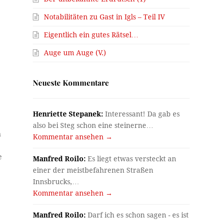
Notabilitäten zu Gast in Igls – Teil IV
Eigentlich ein gutes Rätsel…
Auge um Auge (V.)
e
Neueste Kommentare
Henriette Stepanek:
Interessant! Da gab es
also bei Steg schon eine steinerne…
n
Kommentar ansehen →
e
Manfred Roilo:
Es liegt etwas versteckt an
einer der meistbefahrenen Straßen
Innsbrucks,…
Kommentar ansehen →
Manfred Roilo:
Darf ich es schon sagen - es ist