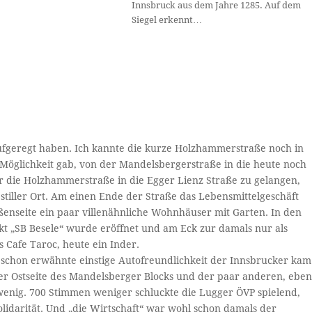
Innsbruck aus dem Jahre 1285. Auf dem
Siegel erkennt…
s aufgeregt haben. Ich kannte die kurze Holzhammerstraße noch in
 Möglichkeit gab, von der Mandelsbergerstraße in die heute noch
 die Holzhammerstraße in die Egger Lienz Straße zu gelangen,
stiller Ort. Am einen Ende der Straße das Lebensmittelgeschäft
ßenseite ein paar villenähnliche Wohnhäuser mit Garten. In den
t „SB Besele“ wurde eröffnet und am Eck zur damals nur als
 Cafe Taroc, heute ein Inder.
 schon erwähnte einstige Autofreundlichkeit der Innsbrucker kam
r Ostseite des Mandelsberger Blocks und der paar anderen, ebe
nig. 700 Stimmen weniger schluckte die Lugger ÖVP spielend,
lidarität. Und „die Wirtschaft“ war wohl schon damals der