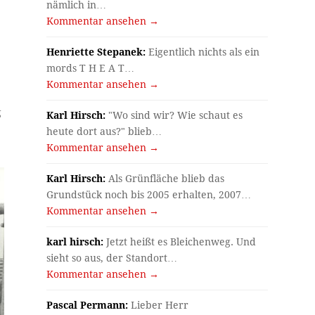
nämlich in…
Kommentar ansehen →
Henriette Stepanek:
Eigentlich nichts als ein
mords T H E A T…
Kommentar ansehen →
g
Karl Hirsch:
"Wo sind wir? Wie schaut es
heute dort aus?" blieb…
Kommentar ansehen →
Karl Hirsch:
Als Grünfläche blieb das
Grundstück noch bis 2005 erhalten, 2007…
Kommentar ansehen →
karl hirsch:
Jetzt heißt es Bleichenweg. Und
sieht so aus, der Standort…
Kommentar ansehen →
Pascal Permann:
Lieber Herr