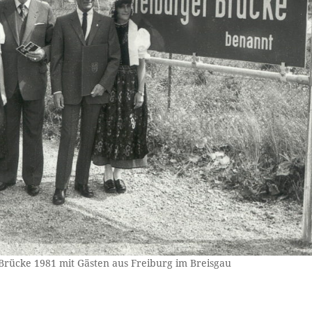
 Brücke 1981 mit Gästen aus Freiburg im Breisgau