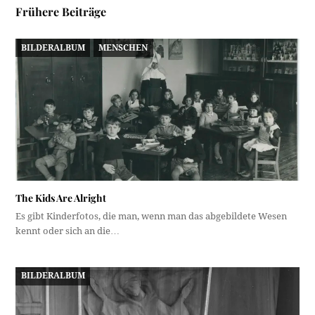
Frühere Beiträge
BILDERALBUM
MENSCHEN
The Kids Are Alright
Es gibt Kinderfotos, die man, wenn man das abgebildete Wesen
kennt oder sich an die…
BILDERALBUM