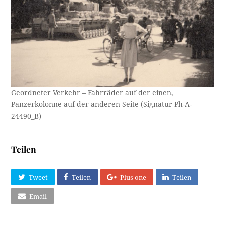
Geordneter Verkehr – Fahrräder auf der einen,
Panzerkolonne auf der anderen Seite (Signatur Ph-A-
24490_B)
Teilen
Tweet
Teilen
Plus one
Teilen
Email