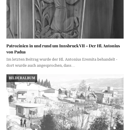
Patrozinien in und rund um Innsbruck VII – Der Hl. Antonius
von Padua
Im letzten Beitrag wurde der Hl. Antonius Eremita behandelt -
dort wurde auch angesprochen, dass…
BILDERALBUM