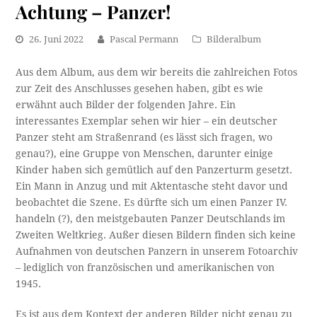
Achtung – Panzer!
26. Juni 2022
Pascal Permann
Bilderalbum
Aus dem Album, aus dem wir bereits die zahlreichen Fotos
zur Zeit des Anschlusses gesehen haben, gibt es wie
erwähnt auch Bilder der folgenden Jahre. Ein
interessantes Exemplar sehen wir hier – ein deutscher
Panzer steht am Straßenrand (es lässt sich fragen, wo
genau?), eine Gruppe von Menschen, darunter einige
Kinder haben sich gemütlich auf den Panzerturm gesetzt.
Ein Mann in Anzug und mit Aktentasche steht davor und
beobachtet die Szene. Es dürfte sich um einen Panzer IV.
handeln (?), den meistgebauten Panzer Deutschlands im
Zweiten Weltkrieg. Außer diesen Bildern finden sich keine
Aufnahmen von deutschen Panzern in unserem Fotoarchiv
– lediglich von französischen und amerikanischen von
1945.
Es ist aus dem Kontext der anderen Bilder nicht genau zu