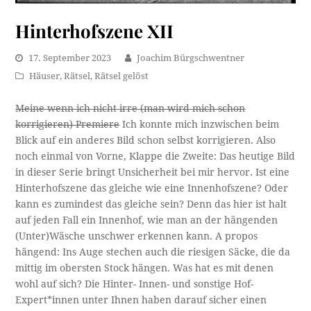
Hinterhofszene XII
17. September 2023
Joachim Bürgschwentner
Häuser
,
Rätsel
,
Rätsel gelöst
Meine wenn ich nicht irre (man wird mich schon
korrigieren) Premiere
Ich konnte mich inzwischen beim
Blick auf ein anderes Bild schon selbst korrigieren. Also
noch einmal von Vorne, Klappe die Zweite: Das heutige Bild
in dieser Serie bringt Unsicherheit bei mir hervor. Ist eine
Hinterhofszene das gleiche wie eine Innenhofszene? Oder
kann es zumindest das gleiche sein? Denn das hier ist halt
auf jeden Fall ein Innenhof, wie man an der hängenden
(Unter)Wäsche unschwer erkennen kann. A propos
hängend: Ins Auge stechen auch die riesigen Säcke, die da
mittig im obersten Stock hängen. Was hat es mit denen
wohl auf sich? Die Hinter- Innen- und sonstige Hof-
Expert*innen unter Ihnen haben darauf sicher einen