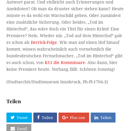
Antwort parat. Und vielleicht auch Erinnerungen und
Anekdoten? Ob man da drunter sicher stehen kann? Heute
müsste es da wohl ein Warnschild geben. Oder zumindest
eine zusätzliche Sicherung. Oder beides. „Tod im
Hinterhof“, das wäre doch ein Titel für einen Krimi! Eine
Premiere? Nein. Wieder nix. „Tod auf dem Hinterhof“ gab
es schon als
Derrick-Folge
. Wie man auf einen Hof hinauf
kommt, wissen wahrscheinlich auch vornehmlich die
bundesdeutschen Fernsehmacher. „Tod im Hinterhof“ gibt
es auch schon, von
K11 die Kommissare
. Also dann, hier
keine Premiere heute. Vorhang fällt. Schönen Sonntag!
(Stadtarchiv/Stadtmuseum Innsbruck, Ph-Pl-1704-3)
Teilen
Tweet
Teilen
Plus one
Teilen
Email