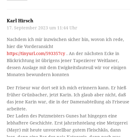
Karl Hirsch
17. September 2023 um 11:44 Uhr
Nachdem ich mir inzwischen sicher bin, wovon ich rede,
hier die Vorderansicht
https://tinyurl.com/593357cy
. An der nächsten Ecke in
Blickrichtung ist übrigens jener Tapezierer Weitlaner,
dessen Auslage mit dem Ewigkeitsfauteuil wir vor einigen
Monaten bewundern konnten
Der Friseur war dort seit ich mich erinnern kann. Er hieß
früher Grünbacher, jetzt Karin. Ich glaub aber nicht, daß
das jene Karin war, die in der Damenabteilung als Friseuse
arbeitete.
Der Laden des Putzmeisters Gunes hat hingegen eine
lebhaftere Geschichte. Erst jahrzehntelang eine Metzgerei
(Mayr) mit heute unvorstellbar gutem Fleischkäs, dann