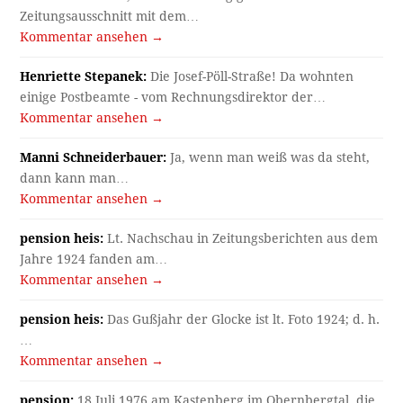
Zeitungsausschnitt mit dem…
Kommentar ansehen →
Henriette Stepanek:
Die Josef-Pöll-Straße! Da wohnten
einige Postbeamte - vom Rechnungsdirektor der…
Kommentar ansehen →
Manni Schneiderbauer:
Ja, wenn man weiß was da steht,
dann kann man…
Kommentar ansehen →
pension heis:
Lt. Nachschau in Zeitungsberichten aus dem
Jahre 1924 fanden am…
Kommentar ansehen →
pension heis:
Das Gußjahr der Glocke ist lt. Foto 1924; d. h.
…
Kommentar ansehen →
pension:
18.Juli 1976 am Kastenberg im Obernbergtal, die