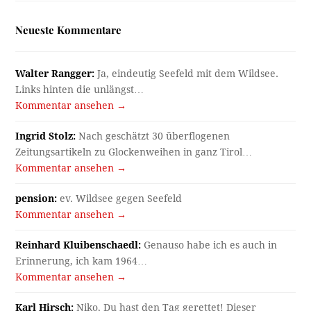
Neueste Kommentare
Walter Rangger:
Ja, eindeutig Seefeld mit dem Wildsee.
Links hinten die unlängst…
Kommentar ansehen →
Ingrid Stolz:
Nach geschätzt 30 überflogenen
Zeitungsartikeln zu Glockenweihen in ganz Tirol…
Kommentar ansehen →
pension:
ev. Wildsee gegen Seefeld
Kommentar ansehen →
Reinhard Kluibenschaedl:
Genauso habe ich es auch in
Erinnerung, ich kam 1964…
Kommentar ansehen →
Karl Hirsch:
Niko, Du hast den Tag gerettet! Dieser