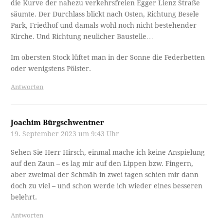
die Kurve der nahezu verkehrsfreien Egger Lienz Straße
säumte. Der Durchlass blickt nach Osten, Richtung Besele
Park, Friedhof und damals wohl noch nicht bestehender
Kirche. Und Richtung neulicher Baustelle…
Im obersten Stock lüftet man in der Sonne die Federbetten
oder wenigstens Pölster.
Antworten
Joachim Bürgschwentner
19. September 2023 um 9:43 Uhr
Sehen Sie Herr Hirsch, einmal mache ich keine Anspielung
auf den Zaun – es lag mir auf den Lippen bzw. Fingern,
aber zweimal der Schmäh in zwei tagen schien mir dann
doch zu viel – und schon werde ich wieder eines besseren
belehrt.
Antworten