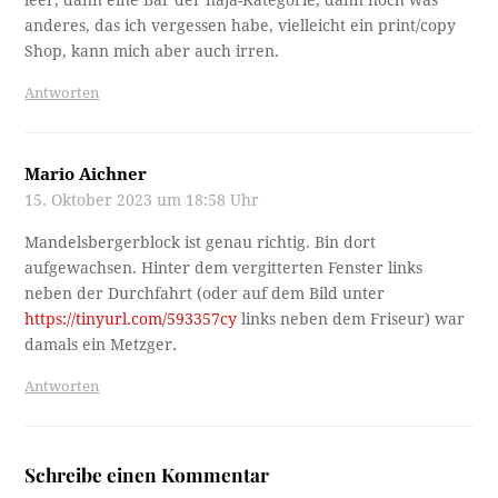
leer, dann eine Bar der naja-Kategorie, dann noch was
anderes, das ich vergessen habe, vielleicht ein print/copy
Shop, kann mich aber auch irren.
Antworten
Mario Aichner
15. Oktober 2023 um 18:58 Uhr
Mandelsbergerblock ist genau richtig. Bin dort
aufgewachsen. Hinter dem vergitterten Fenster links
neben der Durchfahrt (oder auf dem Bild unter
https://tinyurl.com/593357cy
links neben dem Friseur) war
damals ein Metzger.
Antworten
Schreibe einen Kommentar